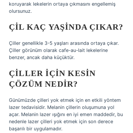
koruyarak lekelerin ortaya çıkmasını engellemiş
olursunuz.
ÇIL KAÇ YAŞINDA ÇIKAR?
Çiller genellikle 3-5 yaşları arasında ortaya çıkar.
Çiller görünüm olarak cafe-au-lait lekelerine
benzer, ancak daha küçüktür.
ÇILLER IÇIN KESIN
ÇÖZÜM NEDIR?
Günümüzde çilleri yok etmek için en etkili yöntem
lazer tedavisidir. Melanin çillerin oluşumuna yol
açar. Melanin lazer ışığını en iyi emen maddedir, bu
nedenle lazer çilleri yok etmek için son derece
başarılı bir uygulamadır.