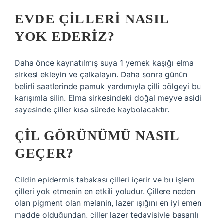
EVDE ÇILLERI NASIL
YOK EDERIZ?
Daha önce kaynatılmış suya 1 yemek kaşığı elma
sirkesi ekleyin ve çalkalayın. Daha sonra günün
belirli saatlerinde pamuk yardımıyla çilli bölgeyi bu
karışımla silin. Elma sirkesindeki doğal meyve asidi
sayesinde çiller kısa sürede kaybolacaktır.
ÇIL GÖRÜNÜMÜ NASIL
GEÇER?
Cildin epidermis tabakası çilleri içerir ve bu işlem
çilleri yok etmenin en etkili yoludur. Çillere neden
olan pigment olan melanin, lazer ışığını en iyi emen
madde olduğundan, çiller lazer tedavisiyle başarılı