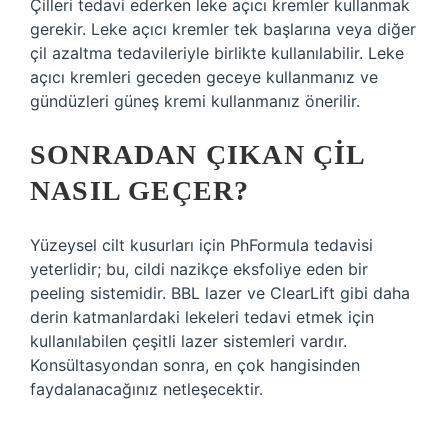
Çilleri tedavi ederken leke açıcı kremler kullanmak
gerekir. Leke açıcı kremler tek başlarına veya diğer
çil azaltma tedavileriyle birlikte kullanılabilir. Leke
açıcı kremleri geceden geceye kullanmanız ve
gündüzleri güneş kremi kullanmanız önerilir.
SONRADAN ÇIKAN ÇIL
NASIL GEÇER?
Yüzeysel cilt kusurları için PhFormula tedavisi
yeterlidir; bu, cildi nazikçe eksfoliye eden bir
peeling sistemidir. BBL lazer ve ClearLift gibi daha
derin katmanlardaki lekeleri tedavi etmek için
kullanılabilen çeşitli lazer sistemleri vardır.
Konsültasyondan sonra, en çok hangisinden
faydalanacağınız netleşecektir.