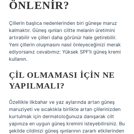
ÖNLENIR?
Çillerin başlıca nedenlerinden biri güneşe maruz
kalmaktır. Güneş ışınları ciltte melanin üretimini
artırabilir ve çilleri daha görünür hale getirebilir.
Yeni çillerin oluşmasını nasıl önleyeceğinizi merak
ediyorsanız cevabımız: Yüksek SPF’li güneş kremi
kullanın.
ÇIL OLMAMASI IÇIN NE
YAPILMALI?
Özellikle ilkbahar ve yaz aylarında artan güneş
maruziyeti ve sıcaklıkla birlikte artan çillerinizden
kurtulmak için dermatoloğunuza danışarak cilt
yapınıza en uygun güneş kremini isteyebilirsiniz. Bu
şekilde cildinizi güneş ışınlarının zararlı etkilerinden