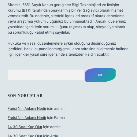
Sitemiz, 5651 Sayılı Kanun gereğince Bilgi Teknolojileri ve İletişim
Kurumu (BTK) tarafından onaylanmış bir Yer Sağlayıcı olarak hizmet
vermektedir. Bu nedenle, sitedeki içerikleri proaktif olarak denetleme
veya araştırma yükümlülüğümüz bulunmamaktadır. Ancak, üyelerimiz
yazdıkları içeriklerin sorumluluğunu taşımakta olup, siteye üye olarak
bu sorumluluğu kabul etmiş sayılırlar.
Hukuka ve yasal düzenlemelere aykırı olduğunu düşündüğünüz
içerikleri,
backlinkpanelicomtr@gmail.com
adresine bildirmeniz halinde,
ilgili içerikler yasal süre içerisinde sitemizden kaldırılacaktır.
Arama
SON YORUMLAR
Farisi Nin Anlamı Nedir
için
admin
Farisi Nin Anlamı Nedir
için
Fatma
14 30 Saat Kaç Olur
için
admin
14 30 Saat Kaç Olur
için
Arda