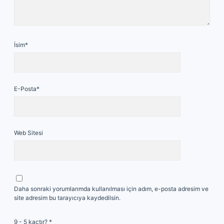
İsim*
E-Posta*
Web Sitesi
Daha sonraki yorumlarımda kullanılması için adım, e-posta adresim ve
site adresim bu tarayıcıya kaydedilsin.
9 - 5 kaçtır?
*