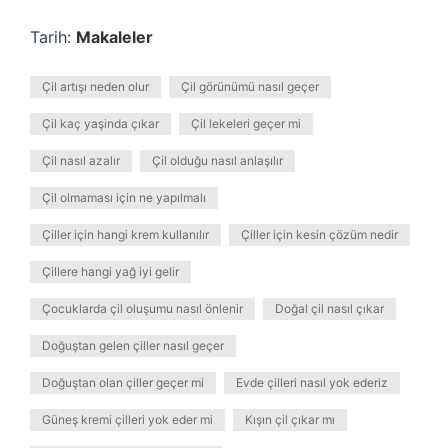
Tarih:
Makaleler
Çil artışı neden olur
Çil görünümü nasıl geçer
Çil kaç yaşinda çıkar
Çil lekeleri geçer mi
Çil nasıl azalır
Çil olduğu nasıl anlaşılır
Çil olmaması için ne yapılmalı
Çiller için hangi krem kullanılır
Çiller için kesin çözüm nedir
Çillere hangi yağ iyi gelir
Çocuklarda çil oluşumu nasıl önlenir
Doğal çil nasıl çıkar
Doğuştan gelen çiller nasıl geçer
Doğuştan olan çiller geçer mi
Evde çilleri nasıl yok ederiz
Güneş kremi çilleri yok eder mi
Kışın çil çıkar mı