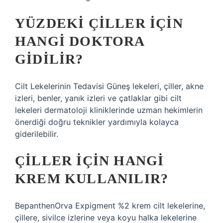
YÜZDEKI ÇILLER IÇIN
HANGI DOKTORA
GIDILIR?
Cilt Lekelerinin Tedavisi Güneş lekeleri, çiller, akne
izleri, benler, yanık izleri ve çatlaklar gibi cilt
lekeleri dermatoloji kliniklerinde uzman hekimlerin
önerdiği doğru teknikler yardımıyla kolayca
giderilebilir.
ÇILLER IÇIN HANGI
KREM KULLANILIR?
BepanthenOrva Expigment %2 krem ​​cilt lekelerine,
çillere, sivilce izlerine veya koyu halka lekelerine