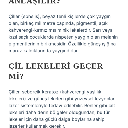
ANLAŞILIR?
Çiller (ephelis), beyaz tenli kişilerde çok yaygın
olan, birkaç milimetre çapında, pigmentli, açık
kahverengi-kırmızımsı minik lekelerdir. Sarı veya
kızıl saçlı çocuklarda nispeten yaygın olan melanin
pigmentlerinin birikmesidir. Özellikle güneş ışığına
maruz kaldıklarında yaygındırlar.
ÇIL LEKELERI GEÇER
MI?
Çiller, seboreik keratoz (kahverengi yaşlılık
lekeleri) ve güneş lekeleri gibi yüzeysel lezyonlar
lazer sistemleriyle tedavi edilebilir. Benler gibi cilt
lekeleri daha derin bölgeler olduğundan, bu tür
lekeler için daha güçlü dalga boylarına sahip
lazerler kullanmak gerekir.