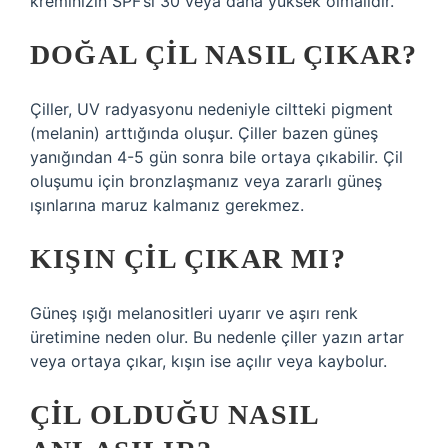
kreminizin SPF’si 30 veya daha yüksek olmalıdır.
DOĞAL ÇIL NASIL ÇIKAR?
Çiller, UV radyasyonu nedeniyle ciltteki pigment
(melanin) arttığında oluşur. Çiller bazen güneş
yanığından 4-5 gün sonra bile ortaya çıkabilir. Çil
oluşumu için bronzlaşmanız veya zararlı güneş
ışınlarına maruz kalmanız gerekmez.
KIŞIN ÇIL ÇIKAR MI?
Güneş ışığı melanositleri uyarır ve aşırı renk
üretimine neden olur. Bu nedenle çiller yazın artar
veya ortaya çıkar, kışın ise açılır veya kaybolur.
ÇIL OLDUĞU NASIL