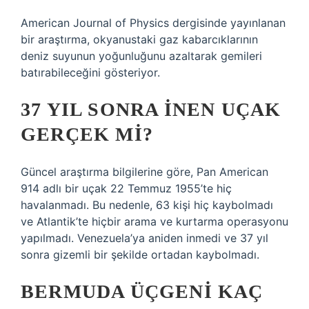
American Journal of Physics dergisinde yayınlanan
bir araştırma, okyanustaki gaz kabarcıklarının
deniz suyunun yoğunluğunu azaltarak gemileri
batırabileceğini gösteriyor.
37 YIL SONRA INEN UÇAK
GERÇEK MI?
Güncel araştırma bilgilerine göre, Pan American
914 adlı bir uçak 22 Temmuz 1955’te hiç
havalanmadı. Bu nedenle, 63 kişi hiç kaybolmadı
ve Atlantik’te hiçbir arama ve kurtarma operasyonu
yapılmadı. Venezuela’ya aniden inmedi ve 37 yıl
sonra gizemli bir şekilde ortadan kaybolmadı.
BERMUDA ÜÇGENI KAÇ