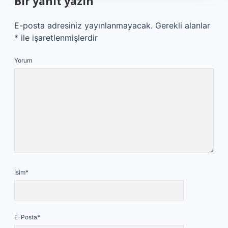
Bir yanıt yazın
E-posta adresiniz yayınlanmayacak.
Gerekli alanlar
*
ile işaretlenmişlerdir
Yorum
İsim*
E-Posta*