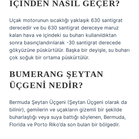
IÇINDEN NASIL GEÇER?
Uçak motorunun sıcaklığı yaklaşık 630 santigrat
derecedir ve bu 630 santigrat dereceye maruz
kalan hava ve içindeki su buharı kullanıldıktan
sonra basınçlandırılarak -30 santigrat derecede
gökyüzüne püskürtülür. Başka bir deyişle, su buharı
çok soğuk bir ortama püskürtülür.
BUMERANG ŞEYTAN
ÜÇGENI NEDIR?
Bermuda Şeytan Üçgeni (Şeytan Üçgeni olarak da
bilinir), gemilerin ve uçakların gizemli bir şekilde
buharlaştığı veya suya battığı söylenen, Bermuda,
Florida ve Porto Riko’da son bulan bir bölgedir.