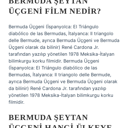
BERMUDA ŞEYTAN
ÜÇGENI FILM NEDIR?
Bermuda Üçgeni (İspanyolca: El Triángulo
diabólico de las Bermudas, İtalyanca: Il triangolo
delle Bermude, ayrıca Bermuda Üçgeni ve Bermuda
Üçgeni olarak da bilinir) René Cardona Jr.
tarafından yazılıp yönetilen 1978 Meksika-İtalyan
bilimkurgu korku filmidir. Bermuda Üçgeni
(İspanyolca: El Triángulo diabólico de las
Bermudas, İtalyanca: Il triangolo delle Bermude,
ayrıca Bermuda Üçgeni ve Bermuda Üçgeni olarak
da bilinir) René Cardona Jr. tarafından yazılıp
yönetilen 1978 Meksika-İtalyan bilimkurgu korku
filmidir.
BERMUDA ŞEYTAN
ÜÇGENI HANGI ÜLKEYE