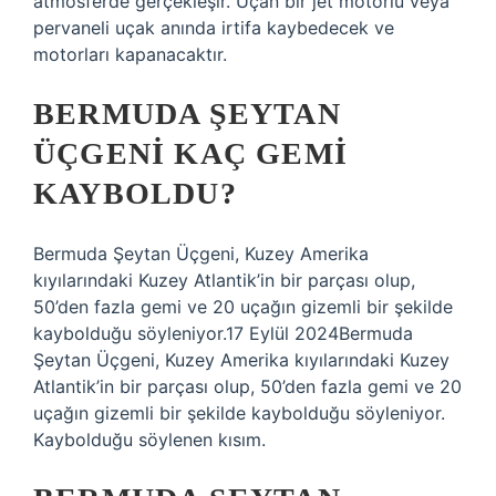
atmosferde gerçekleşir. Uçan bir jet motorlu veya
pervaneli uçak anında irtifa kaybedecek ve
motorları kapanacaktır.
BERMUDA ŞEYTAN
ÜÇGENI KAÇ GEMI
KAYBOLDU?
Bermuda Şeytan Üçgeni, Kuzey Amerika
kıyılarındaki Kuzey Atlantik’in bir parçası olup,
50’den fazla gemi ve 20 uçağın gizemli bir şekilde
kaybolduğu söyleniyor.17 Eylül 2024Bermuda
Şeytan Üçgeni, Kuzey Amerika kıyılarındaki Kuzey
Atlantik’in bir parçası olup, 50’den fazla gemi ve 20
uçağın gizemli bir şekilde kaybolduğu söyleniyor.
Kaybolduğu söylenen kısım.