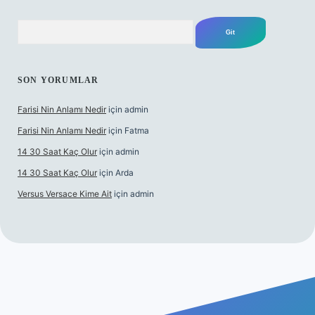
Arama
SON YORUMLAR
Farisi Nin Anlamı Nedir
için
admin
Farisi Nin Anlamı Nedir
için
Fatma
14 30 Saat Kaç Olur
için
admin
14 30 Saat Kaç Olur
için
Arda
Versus Versace Kime Ait
için
admin
et