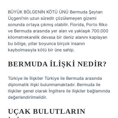
BÜYÜK BÖLGENİN KÖTÜ ÜNÜ Bermuda Şeytan
Üçgeni’nin uzun süredir çözülemeyen gizemi
sonunda ortaya çıkmış olabilir. Florida, Porto Riko
ve Bermuda arasında yer alan ve yaklaşık 700.000
kilometrekarelik devasa bir deniz alanını kaplayan
bu bölge, yıllar boyunca birçok insanın
kaybolmasıyla kötü bir üne sahip.
BERMUDA ILIŞKI NEDIR?
Türkiye ile İlişkiler Türkiye ile Bermuda arasında
diplomatik ilişki bulunmamaktadır. Bermuda ile
ilişkiler genel olarak İngiltere ile ilişkiler bağlamında
değerlendirilmelidir.
UÇAK BULUTLARIN