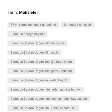
Tarih:
Makaleler
37 yıl sonra inen uçak gerçek mi
Bermuda ilişki nedir
Bermuda nereye bağlıdır
Bermuda Şeytan Üçgeni altında ne var
Bermuda Şeytan Üçgeni film nedir
Bermuda Şeytan Üçgeni hangi ülkeye yakın
Bermuda Şeytan Üçgeni kaç gemi kayboldu
Bermuda Şeytan Üçgeni ne kadar büyük
Bermuda Şeytan Üçgeninde neden gemiler batıyor
Bermuda Şeytan Üçgeninde uçaklar neden kayboluyor
Bermuda Şeytan Üçgeninin Gizemi çözüldü mü