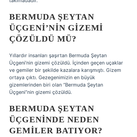
takımadadır.
BERMUDA ŞEYTAN
ÜÇGENI’NIN GIZEMI
ÇÖZÜLDÜ MÜ?
Yıllardır insanları şaşırtan Bermuda Şeytan
Üçgeni’nin gizemi çözüldü. İçinden geçen uçaklar
ve gemiler bir şekilde kazalara karışmıştı. Gizem
ortaya çıktı. Gezegenimizin en büyük
gizemlerinden biri olan “Bermuda Şeytan
Üçgeni”nin gizemi çözüldü.
BERMUDA ŞEYTAN
ÜÇGENINDE NEDEN
GEMILER BATIYOR?