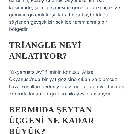
da bilinir, Kuzey Atlantik Okyanusu’nun batı
kesiminde, şehir efsanesine göre, bir dizi uçak ve
geminin gizemli koşullar altında kaybolduğu
söylenen gevşek bir şekilde tanımlanmış bir
bölgedir.
TRIANGLE NEYI
ANLATIYOR?
“Okyanusta Av” filminin konusu: Atlas
Okyanusu’nda bir yat gezisine çıkan ve olumsuz
hava koşulları nedeniyle gizemli bir gemiye binmek
zorunda kalan bir grubun hikayesini anlatıyor.
BERMUDA ŞEYTAN
ÜÇGENI NE KADAR
BÜYÜK?