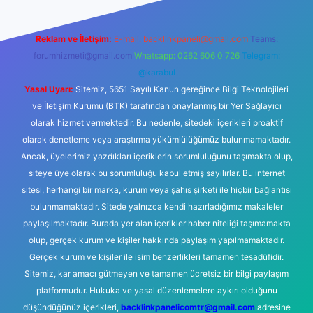
Reklam ve İletişim:
E-mail:
backlinkpaneli@gmail.com
Teams:
forumhizmeti@gmail.com
Whatsapp: 0262 606 0 726
Telegram:
@karabul
Yasal Uyarı:
Sitemiz, 5651 Sayılı Kanun gereğince Bilgi Teknolojileri
ve İletişim Kurumu (BTK) tarafından onaylanmış bir Yer Sağlayıcı
olarak hizmet vermektedir. Bu nedenle, sitedeki içerikleri proaktif
olarak denetleme veya araştırma yükümlülüğümüz bulunmamaktadır.
Ancak, üyelerimiz yazdıkları içeriklerin sorumluluğunu taşımakta olup,
siteye üye olarak bu sorumluluğu kabul etmiş sayılırlar. Bu internet
sitesi, herhangi bir marka, kurum veya şahıs şirketi ile hiçbir bağlantısı
bulunmamaktadır. Sitede yalnızca kendi hazırladığımız makaleler
paylaşılmaktadır. Burada yer alan içerikler haber niteliği taşımamakta
olup, gerçek kurum ve kişiler hakkında paylaşım yapılmamaktadır.
Gerçek kurum ve kişiler ile isim benzerlikleri tamamen tesadüfidir.
Sitemiz, kar amacı gütmeyen ve tamamen ücretsiz bir bilgi paylaşım
platformudur. Hukuka ve yasal düzenlemelere aykırı olduğunu
düşündüğünüz içerikleri,
backlinkpanelicomtr@gmail.com
adresine