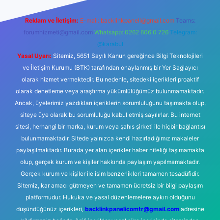
Reklam ve İletişim:
E-mail:
backlinkpaneli@gmail.com
Teams:
forumhizmeti@gmail.com
Whatsapp: 0262 606 0 726
Telegram:
@karabul
Yasal Uyarı:
Sitemiz, 5651 Sayılı Kanun gereğince Bilgi Teknolojileri
ve İletişim Kurumu (BTK) tarafından onaylanmış bir Yer Sağlayıcı
olarak hizmet vermektedir. Bu nedenle, sitedeki içerikleri proaktif
olarak denetleme veya araştırma yükümlülüğümüz bulunmamaktadır.
Ancak, üyelerimiz yazdıkları içeriklerin sorumluluğunu taşımakta olup,
siteye üye olarak bu sorumluluğu kabul etmiş sayılırlar. Bu internet
sitesi, herhangi bir marka, kurum veya şahıs şirketi ile hiçbir bağlantısı
bulunmamaktadır. Sitede yalnızca kendi hazırladığımız makaleler
paylaşılmaktadır. Burada yer alan içerikler haber niteliği taşımamakta
olup, gerçek kurum ve kişiler hakkında paylaşım yapılmamaktadır.
Gerçek kurum ve kişiler ile isim benzerlikleri tamamen tesadüfidir.
Sitemiz, kar amacı gütmeyen ve tamamen ücretsiz bir bilgi paylaşım
platformudur. Hukuka ve yasal düzenlemelere aykırı olduğunu
düşündüğünüz içerikleri,
backlinkpanelicomtr@gmail.com
adresine