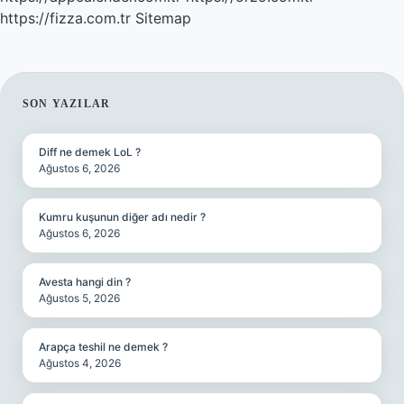
https://fizza.com.tr
Sitemap
SIDEBAR
SON YAZILAR
Diff ne demek LoL ?
Ağustos 6, 2026
Kumru kuşunun diğer adı nedir ?
Ağustos 6, 2026
Avesta hangi din ?
Ağustos 5, 2026
Arapça teshil ne demek ?
Ağustos 4, 2026