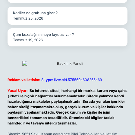
Kediler ne grubuna girer ?
Temmuz 25, 2026
Çam kozalağının neye faydası var ?
Temmuz 19, 2026
Reklam ve İletişim:
Skype: live:.cid.575569c608265c69
Yasal Uyarı:
Bu internet sitesi, herhangi bir marka, kurum veya şahıs
şirketi ile hiçbir bağlantısı bulunmamaktadır. Sitede yalnızca kendi
hazırladığımız makaleler paylaşılmaktadır. Burada yer alan içerikler
haber niteliği taşımamakta olup, gerçek kurum ve kişiler hakkında
paylaşım yapılmamaktadır. Gerçek kurum ve kişiler ile isim
benzerlikleri tamamen tesadüfidir. Sitemizdeki bilgiler taslak
halindedir ve tavsiye niteliği taşımazlar.
Sitemiz, 5651 Sayılı Kanun gereğince Bilgi Teknolojileri ve İletişim