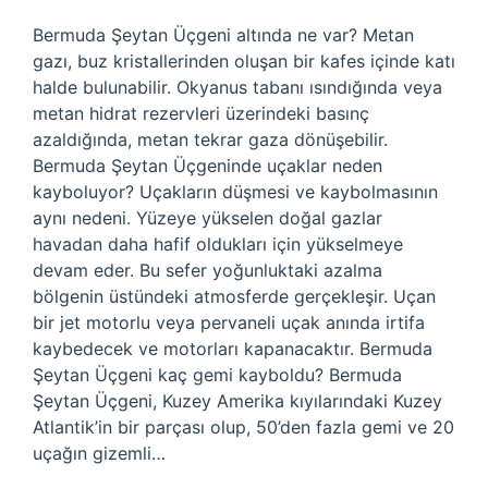
Bermuda Şeytan Üçgeni altında ne var? Metan
gazı, buz kristallerinden oluşan bir kafes içinde katı
halde bulunabilir. Okyanus tabanı ısındığında veya
metan hidrat rezervleri üzerindeki basınç
azaldığında, metan tekrar gaza dönüşebilir.
Bermuda Şeytan Üçgeninde uçaklar neden
kayboluyor? Uçakların düşmesi ve kaybolmasının
aynı nedeni. Yüzeye yükselen doğal gazlar
havadan daha hafif oldukları için yükselmeye
devam eder. Bu sefer yoğunluktaki azalma
bölgenin üstündeki atmosferde gerçekleşir. Uçan
bir jet motorlu veya pervaneli uçak anında irtifa
kaybedecek ve motorları kapanacaktır. Bermuda
Şeytan Üçgeni kaç gemi kayboldu? Bermuda
Şeytan Üçgeni, Kuzey Amerika kıyılarındaki Kuzey
Atlantik’in bir parçası olup, 50’den fazla gemi ve 20
uçağın gizemli…