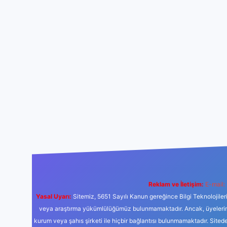
Reklam ve İletişim:
E-mail:
Yasal Uyarı:
Sitemiz, 5651 Sayılı Kanun gereğince Bilgi Teknolojiler
veya araştırma yükümlülüğümüz bulunmamaktadır. Ancak, üyelerimiz y
kurum veya şahıs şirketi ile hiçbir bağlantısı bulunmamaktadır. Sited