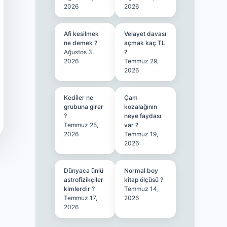
2026
2026
Afi kesilmek
Velayet davası
ne demek ?
açmak kaç TL
Ağustos 3,
?
2026
Temmuz 29,
2026
Kediler ne
Çam
grubuna girer
kozalağının
?
neye faydası
Temmuz 25,
var ?
2026
Temmuz 19,
2026
Dünyaca ünlü
Normal boy
astrofizikçiler
kitap ölçüsü ?
kimlerdir ?
Temmuz 14,
Temmuz 17,
2026
2026