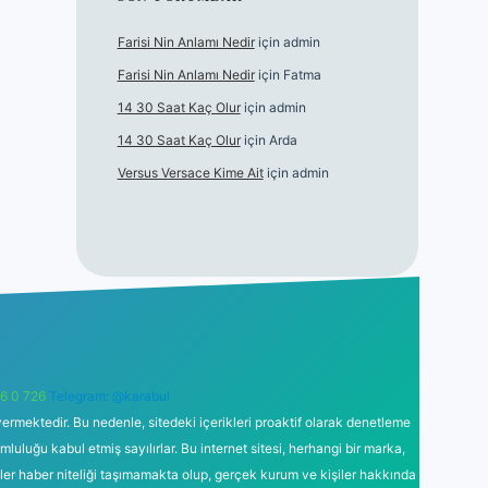
Farisi Nin Anlamı Nedir
için
admin
Farisi Nin Anlamı Nedir
için
Fatma
14 30 Saat Kaç Olur
için
admin
14 30 Saat Kaç Olur
için
Arda
Versus Versace Kime Ait
için
admin
6 0 726
Telegram: @karabul
ermektedir. Bu nedenle, sitedeki içerikleri proaktif olarak denetleme
uğu kabul etmiş sayılırlar. Bu internet sitesi, herhangi bir marka,
kler haber niteliği taşımamakta olup, gerçek kurum ve kişiler hakkında