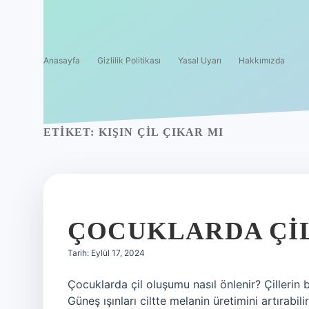
Anasayfa
Gizlilik Politikası
Yasal Uyarı
Hakkımızda
ETIKET:
KIŞIN ÇIL ÇIKAR MI
ÇOCUKLARDA ÇI
Tarih: Eylül 17, 2024
Çocuklarda çil oluşumu nasıl önlenir? Çillerin
Güneş ışınları ciltte melanin üretimini artırabilir