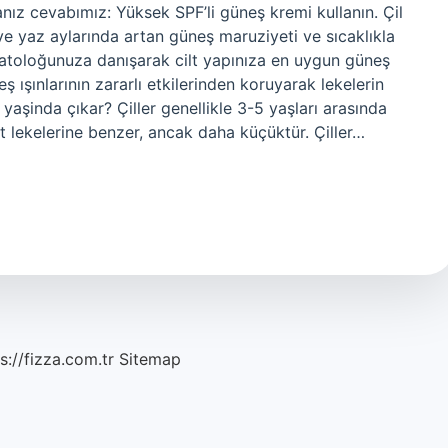
nız cevabımız: Yüksek SPF’li güneş kremi kullanın. Çil
 ve yaz aylarında artan güneş maruziyeti ve sıcaklıkla
rmatoloğunuza danışarak cilt yapınıza en uygun güneş
eş ışınlarının zararlı etkilerinden koruyarak lekelerin
yaşinda çıkar? Çiller genellikle 3-5 yaşları arasında
it lekelerine benzer, ancak daha küçüktür. Çiller…
s://fizza.com.tr
Sitemap