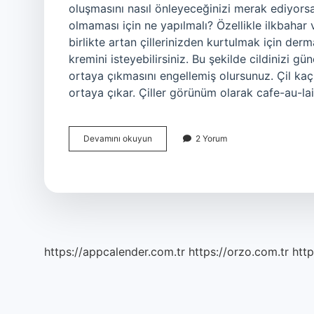
oluşmasını nasıl önleyeceğinizi merak ediyorsa
olmaması için ne yapılmalı? Özellikle ilkbahar
birlikte artan çillerinizden kurtulmak için de
kremini isteyebilirsiniz. Bu şekilde cildinizi gün
ortaya çıkmasını engellemiş olursunuz. Çil kaç 
ortaya çıkar. Çiller görünüm olarak cafe-au-la
Çocuklarda
Devamını okuyun
2 Yorum
Çil
Neden
Olur
https://appcalender.com.tr
https://orzo.com.tr
http