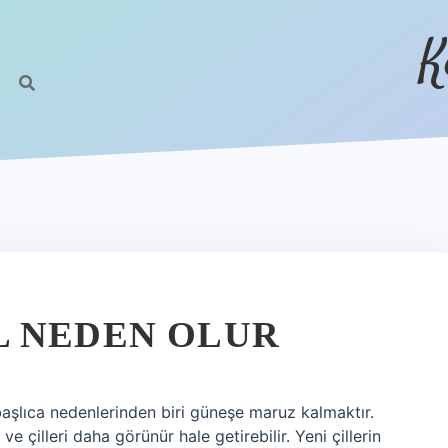
K
L NEDEN OLUR
 başlıca nedenlerinden biri güneşe maruz kalmaktır.
 ve çilleri daha görünür hale getirebilir. Yeni çillerin