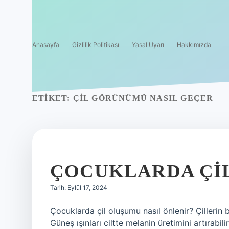
Anasayfa
Gizlilik Politikası
Yasal Uyarı
Hakkımızda
ETIKET:
ÇIL GÖRÜNÜMÜ NASIL GEÇER
ÇOCUKLARDA ÇI
Tarih: Eylül 17, 2024
Çocuklarda çil oluşumu nasıl önlenir? Çillerin
Güneş ışınları ciltte melanin üretimini artırabilir