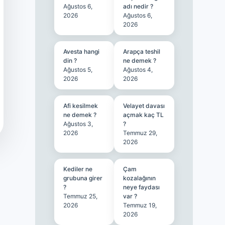
Ağustos 6,
adı nedir ?
2026
Ağustos 6,
2026
Avesta hangi
Arapça teshil
din ?
ne demek ?
Ağustos 5,
Ağustos 4,
2026
2026
Afi kesilmek
Velayet davası
ne demek ?
açmak kaç TL
Ağustos 3,
?
2026
Temmuz 29,
2026
Kediler ne
Çam
grubuna girer
kozalağının
?
neye faydası
Temmuz 25,
var ?
2026
Temmuz 19,
2026