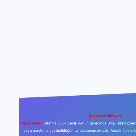
Reklam ve İletişim:
E-mail:
Yasal Uyarı:
Sitemiz, 5651 Sayılı Kanun gereğince Bilgi Teknolojiler
veya araştırma yükümlülüğümüz bulunmamaktadır. Ancak, üyelerimiz y