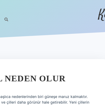
K
L NEDEN OLUR
 başlıca nedenlerinden biri güneşe maruz kalmaktır.
 ve çilleri daha görünür hale getirebilir. Yeni çillerin