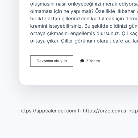
oluşmasını nasıl önleyeceğinizi merak ediyorsa
olmaması için ne yapılmalı? Özellikle ilkbahar
birlikte artan çillerinizden kurtulmak için de
kremini isteyebilirsiniz. Bu şekilde cildinizi gün
ortaya çıkmasını engellemiş olursunuz. Çil kaç 
ortaya çıkar. Çiller görünüm olarak cafe-au-la
Çocuklarda
Devamını okuyun
2 Yorum
Çil
Neden
Olur
https://appcalender.com.tr
https://orzo.com.tr
http