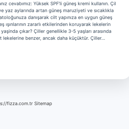
nız cevabımız: Yüksek SPF’li güneş kremi kullanın. Çil
 ve yaz aylarında artan güneş maruziyeti ve sıcaklıkla
rmatoloğunuza danışarak cilt yapınıza en uygun güneş
eş ışınlarının zararlı etkilerinden koruyarak lekelerin
yaşinda çıkar? Çiller genellikle 3-5 yaşları arasında
it lekelerine benzer, ancak daha küçüktür. Çiller…
s://fizza.com.tr
Sitemap