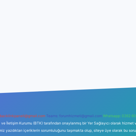
backlinkpaneli@gmail.com
Teams:
forumhizmeti@gmail.com
Whatsapp: 0262 60
i ve İletişim Kurumu (BTK) tarafından onaylanmış bir Yer Sağlayıcı olarak hizmet v
azdıkları içeriklerin sorumluluğunu taşımakta olup, siteye üye olarak bu sorumlul