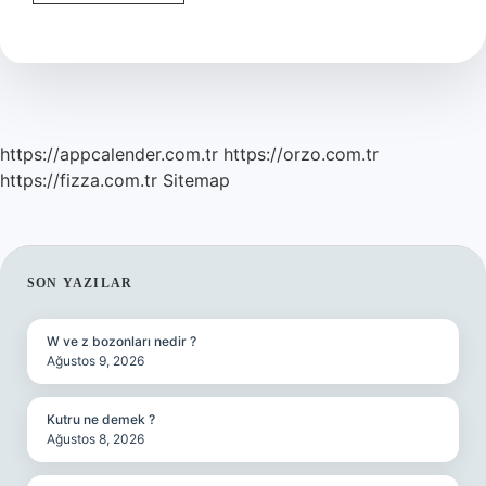
Çil
Neden
Olur
https://appcalender.com.tr
https://orzo.com.tr
https://fizza.com.tr
Sitemap
SIDEBAR
SON YAZILAR
W ve z bozonları nedir ?
Ağustos 9, 2026
Kutru ne demek ?
Ağustos 8, 2026