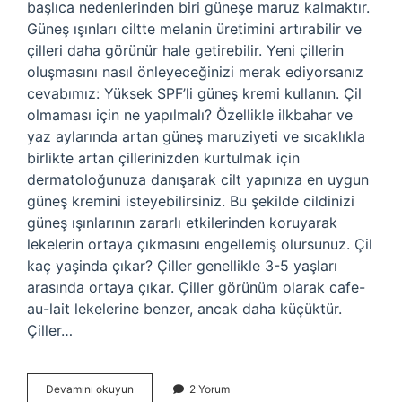
başlıca nedenlerinden biri güneşe maruz kalmaktır.
Güneş ışınları ciltte melanin üretimini artırabilir ve
çilleri daha görünür hale getirebilir. Yeni çillerin
oluşmasını nasıl önleyeceğinizi merak ediyorsanız
cevabımız: Yüksek SPF’li güneş kremi kullanın. Çil
olmaması için ne yapılmalı? Özellikle ilkbahar ve
yaz aylarında artan güneş maruziyeti ve sıcaklıkla
birlikte artan çillerinizden kurtulmak için
dermatoloğunuza danışarak cilt yapınıza en uygun
güneş kremini isteyebilirsiniz. Bu şekilde cildinizi
güneş ışınlarının zararlı etkilerinden koruyarak
lekelerin ortaya çıkmasını engellemiş olursunuz. Çil
kaç yaşinda çıkar? Çiller genellikle 3-5 yaşları
arasında ortaya çıkar. Çiller görünüm olarak cafe-
au-lait lekelerine benzer, ancak daha küçüktür.
Çiller…
Çocuklarda
Devamını okuyun
2 Yorum