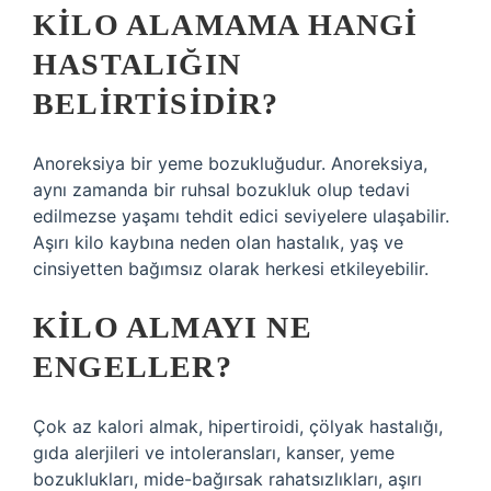
KILO ALAMAMA HANGI
HASTALIĞIN
BELIRTISIDIR?
Anoreksiya bir yeme bozukluğudur. Anoreksiya,
aynı zamanda bir ruhsal bozukluk olup tedavi
edilmezse yaşamı tehdit edici seviyelere ulaşabilir.
Aşırı kilo kaybına neden olan hastalık, yaş ve
cinsiyetten bağımsız olarak herkesi etkileyebilir.
KILO ALMAYI NE
ENGELLER?
Çok az kalori almak, hipertiroidi, çölyak hastalığı,
gıda alerjileri ve intoleransları, kanser, yeme
bozuklukları, mide-bağırsak rahatsızlıkları, aşırı