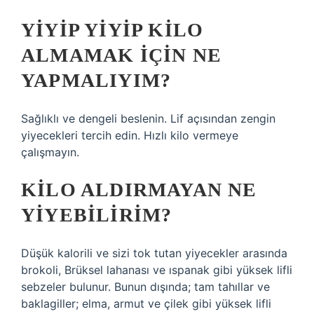
YIYIP YIYIP KILO
ALMAMAK IÇIN NE
YAPMALIYIM?
Sağlıklı ve dengeli beslenin. Lif açısından zengin
yiyecekleri tercih edin. Hızlı kilo vermeye
çalışmayın.
KILO ALDIRMAYAN NE
YIYEBILIRIM?
Düşük kalorili ve sizi tok tutan yiyecekler arasında
brokoli, Brüksel lahanası ve ıspanak gibi yüksek lifli
sebzeler bulunur. Bunun dışında; tam tahıllar ve
baklagiller; elma, armut ve çilek gibi yüksek lifli