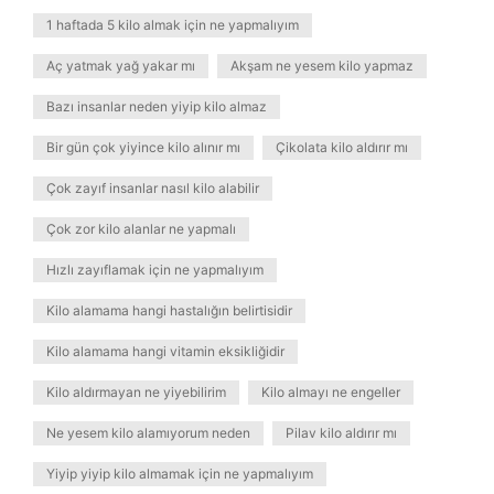
1 haftada 5 kilo almak için ne yapmalıyım
Aç yatmak yağ yakar mı
Akşam ne yesem kilo yapmaz
Bazı insanlar neden yiyip kilo almaz
Bir gün çok yiyince kilo alınır mı
Çikolata kilo aldırır mı
Çok zayıf insanlar nasıl kilo alabilir
Çok zor kilo alanlar ne yapmalı
Hızlı zayıflamak için ne yapmalıyım
Kilo alamama hangi hastalığın belirtisidir
Kilo alamama hangi vitamin eksikliğidir
Kilo aldırmayan ne yiyebilirim
Kilo almayı ne engeller
Ne yesem kilo alamıyorum neden
Pilav kilo aldırır mı
Yiyip yiyip kilo almamak için ne yapmalıyım