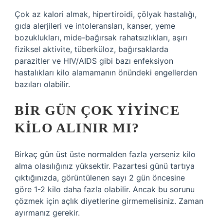
Çok az kalori almak, hipertiroidi, çölyak hastalığı,
gıda alerjileri ve intoleransları, kanser, yeme
bozuklukları, mide-bağırsak rahatsızlıkları, aşırı
fiziksel aktivite, tüberküloz, bağırsaklarda
parazitler ve HIV/AIDS gibi bazı enfeksiyon
hastalıkları kilo alamamanın önündeki engellerden
bazıları olabilir.
BIR GÜN ÇOK YIYINCE
KILO ALINIR MI?
Birkaç gün üst üste normalden fazla yerseniz kilo
alma olasılığınız yüksektir. Pazartesi günü tartıya
çıktığınızda, görüntülenen sayı 2 gün öncesine
göre 1-2 kilo daha fazla olabilir. Ancak bu sorunu
çözmek için açlık diyetlerine girmemelisiniz. Zaman
ayırmanız gerekir.