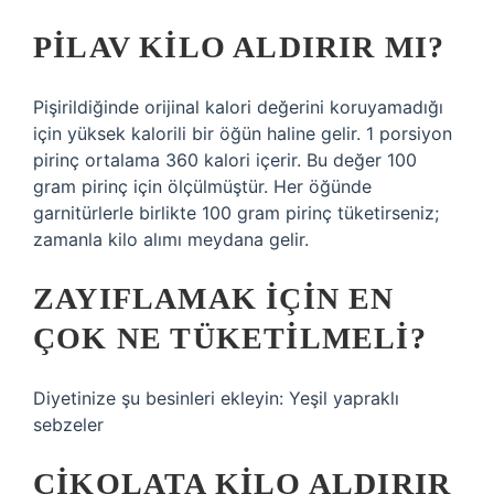
PILAV KILO ALDIRIR MI?
Pişirildiğinde orijinal kalori değerini koruyamadığı
için yüksek kalorili bir öğün haline gelir. 1 porsiyon
pirinç ortalama 360 kalori içerir. Bu değer 100
gram pirinç için ölçülmüştür. Her öğünde
garnitürlerle birlikte 100 gram pirinç tüketirseniz;
zamanla kilo alımı meydana gelir.
ZAYIFLAMAK IÇIN EN
ÇOK NE TÜKETILMELI?
Diyetinize şu besinleri ekleyin: Yeşil yapraklı
sebzeler
ÇIKOLATA KILO ALDIRIR