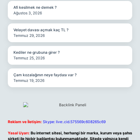
Afi kesilmek ne demek ?
Ağustos 3, 2026
Velayet davası açmak kaç TL ?
Temmuz 29, 2026
Kediler ne grubuna girer ?
Temmuz 25, 2026
Çam kozalağının neye faydası var ?
Temmuz 19, 2026
Reklam ve İletişim:
Skype: live:.cid.575569c608265c69
Yasal Uyarı:
Bu internet sitesi, herhangi bir marka, kurum veya şahıs
şirketi ile hiçbir bağlantısı bulunmamaktadır. Sitede yalnızca kendi