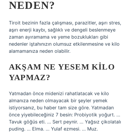
NEDEN?
Tiroit bezinin fazla çalışması, parazitler, aşırı stres,
aşırı enerji kaybı, sağlıklı ve dengeli beslenmeye
zaman ayıramama ve yeme bozuklukları gibi
nedenler iştahınızın olumsuz etkilenmesine ve kilo
alamamanıza neden olabilir.
AKŞAM NE YESEM KILO
YAPMAZ?
Yatmadan önce midenizi rahatlatacak ve kilo
almanıza neden olmayacak bir şeyler yemek
istiyorsanız, bu haber tam size göre. Yatmadan
önce yiyebileceğiniz 7 besin: Probiyotik yoğurt. …
Tavuk göğüs eti. … Sert peynir. … Yağsız çikolatalı
puding. … Elma. … Yulaf ezmesi. … Muz.