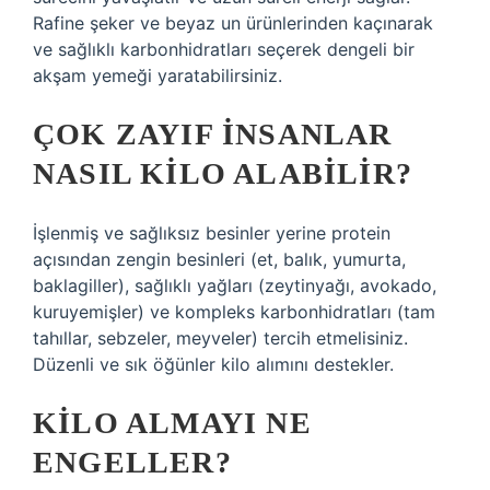
Rafine şeker ve beyaz un ürünlerinden kaçınarak
ve sağlıklı karbonhidratları seçerek dengeli bir
akşam yemeği yaratabilirsiniz.
ÇOK ZAYIF INSANLAR
NASIL KILO ALABILIR?
İşlenmiş ve sağlıksız besinler yerine protein
açısından zengin besinleri (et, balık, yumurta,
baklagiller), sağlıklı yağları (zeytinyağı, avokado,
kuruyemişler) ve kompleks karbonhidratları (tam
tahıllar, sebzeler, meyveler) tercih etmelisiniz.
Düzenli ve sık öğünler kilo alımını destekler.
KILO ALMAYI NE
ENGELLER?