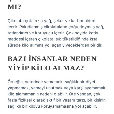
MI?
Çikolata çok fazla yağ, şeker ve karbonhidrat
içerir. Paketlenmiş çikolataların çoğu doymuş yağ,
tatlandırıcı ve koruyucu içerir. Çok sayıda katkı
maddesi içeren çikolata, sık tüketildiğinde kısa
sürede kilo alımına yol açan yiyeceklerden biridir.
BAZI INSANLAR NEDEN
YIYIP KILO ALMAZ?
Örneğin, yeterince yememek, sağlıklı bir diyet
yapmamak, yemeyi unutmak veya karşılayamamak
kilo alamamanın nedeni olabilir. Öte yandan, çok
fazla fiziksel olarak aktif bir yaşam tarzı, bir kişinin
sağlıklı bir kiloyu koruyamamasına yol açabilir.