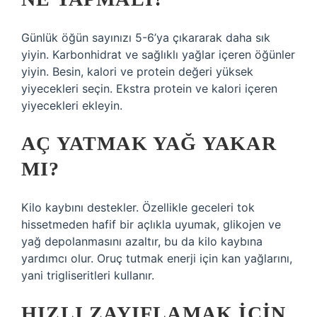
Günlük öğün sayınızı 5-6’ya çıkararak daha sık
yiyin. Karbonhidrat ve sağlıklı yağlar içeren öğünler
yiyin. Besin, kalori ve protein değeri yüksek
yiyecekleri seçin. Ekstra protein ve kalori içeren
yiyecekleri ekleyin.
AÇ YATMAK YAĞ YAKAR
MI?
Kilo kaybını destekler. Özellikle geceleri tok
hissetmeden hafif bir açlıkla uyumak, glikojen ve
yağ depolanmasını azaltır, bu da kilo kaybına
yardımcı olur. Oruç tutmak enerji için kan yağlarını,
yani trigliseritleri kullanır.
HIZLI ZAYIFLAMAK IÇIN