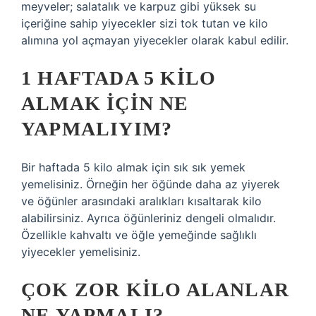
meyveler; salatalık ve karpuz gibi yüksek su
içeriğine sahip yiyecekler sizi tok tutan ve kilo
alımına yol açmayan yiyecekler olarak kabul edilir.
1 HAFTADA 5 KILO
ALMAK IÇIN NE
YAPMALIYIM?
Bir haftada 5 kilo almak için sık sık yemek
yemelisiniz. Örneğin her öğünde daha az yiyerek
ve öğünler arasındaki aralıkları kısaltarak kilo
alabilirsiniz. Ayrıca öğünleriniz dengeli olmalıdır.
Özellikle kahvaltı ve öğle yemeğinde sağlıklı
yiyecekler yemelisiniz.
ÇOK ZOR KILO ALANLAR
NE YAPMALI?