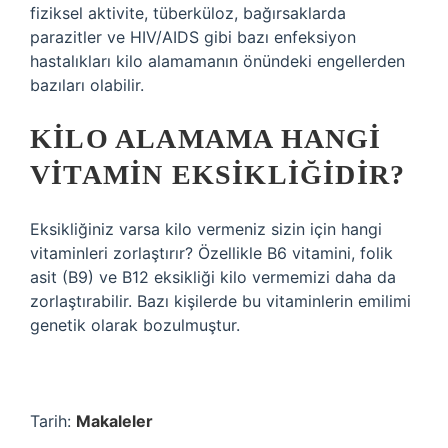
fiziksel aktivite, tüberküloz, bağırsaklarda
parazitler ve HIV/AIDS gibi bazı enfeksiyon
hastalıkları kilo alamamanın önündeki engellerden
bazıları olabilir.
KILO ALAMAMA HANGI
VITAMIN EKSIKLIĞIDIR?
Eksikliğiniz varsa kilo vermeniz sizin için hangi
vitaminleri zorlaştırır? Özellikle B6 vitamini, folik
asit (B9) ve B12 eksikliği kilo vermemizi daha da
zorlaştırabilir. Bazı kişilerde bu vitaminlerin emilimi
genetik olarak bozulmuştur.
Tarih:
Makaleler