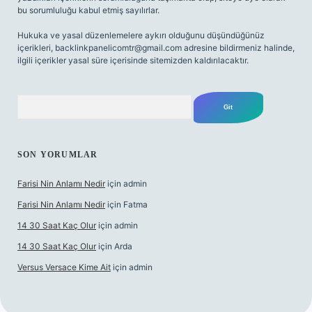
bu sorumluluğu kabul etmiş sayılırlar.
Hukuka ve yasal düzenlemelere aykırı olduğunu düşündüğünüz
içerikleri,
backlinkpanelicomtr@gmail.com
adresine bildirmeniz halinde,
ilgili içerikler yasal süre içerisinde sitemizden kaldırılacaktır.
Arama
SON YORUMLAR
Farisi Nin Anlamı Nedir
için
admin
Farisi Nin Anlamı Nedir
için
Fatma
14 30 Saat Kaç Olur
için
admin
14 30 Saat Kaç Olur
için
Arda
Versus Versace Kime Ait
için
admin