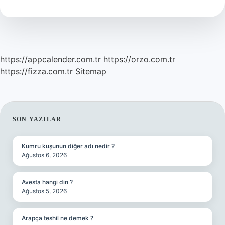
Almam
https://appcalender.com.tr
https://orzo.com.tr
https://fizza.com.tr
Sitemap
SIDEBAR
SON YAZILAR
Kumru kuşunun diğer adı nedir ?
Ağustos 6, 2026
Avesta hangi din ?
Ağustos 5, 2026
Arapça teshil ne demek ?