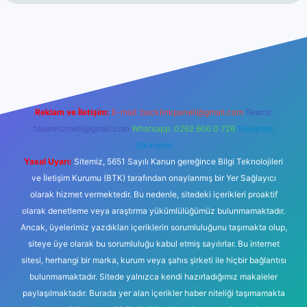
vdcasinogir.net
Reklam ve İletişim:
E-mail:
backlinkpaneli@gmail.com
Teams:
forumhizmeti@gmail.com
Whatsapp: 0262 606 0 726
Telegram:
@karabul
Yasal Uyarı:
Sitemiz, 5651 Sayılı Kanun gereğince Bilgi Teknolojileri
ve İletişim Kurumu (BTK) tarafından onaylanmış bir Yer Sağlayıcı
olarak hizmet vermektedir. Bu nedenle, sitedeki içerikleri proaktif
olarak denetleme veya araştırma yükümlülüğümüz bulunmamaktadır.
Ancak, üyelerimiz yazdıkları içeriklerin sorumluluğunu taşımakta olup,
siteye üye olarak bu sorumluluğu kabul etmiş sayılırlar. Bu internet
sitesi, herhangi bir marka, kurum veya şahıs şirketi ile hiçbir bağlantısı
bulunmamaktadır. Sitede yalnızca kendi hazırladığımız makaleler
paylaşılmaktadır. Burada yer alan içerikler haber niteliği taşımamakta