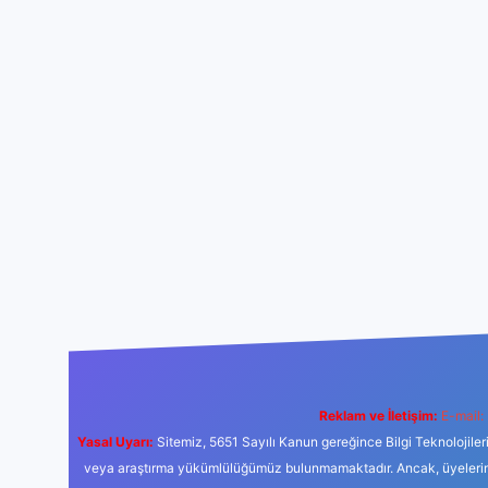
Reklam ve İletişim:
E-mail:
Yasal Uyarı:
Sitemiz, 5651 Sayılı Kanun gereğince Bilgi Teknolojiler
veya araştırma yükümlülüğümüz bulunmamaktadır. Ancak, üyelerimiz y