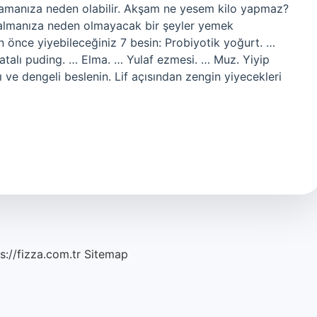
amamanıza neden olabilir. Akşam ne yesem kilo yapmaz?
 almanıza neden olmayacak bir şeyler yemek
n önce yiyebileceğiniz 7 besin: Probiyotik yoğurt. …
latalı puding. … Elma. … Yulaf ezmesi. … Muz. Yiyip
 ve dengeli beslenin. Lif açısından zengin yiyecekleri
s://fizza.com.tr
Sitemap