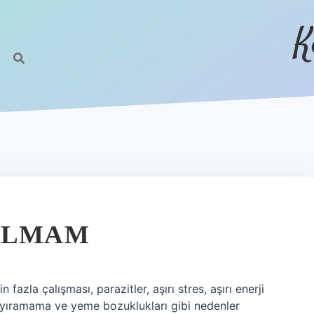
K
 ALMAM
azla çalışması, parazitler, aşırı stres, aşırı enerji
ayıramama ve yeme bozuklukları gibi nedenler