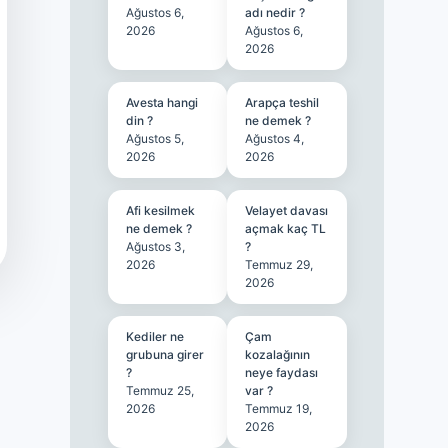
Ağustos 6,
adı nedir ?
2026
Ağustos 6,
2026
Avesta hangi
Arapça teshil
din ?
ne demek ?
Ağustos 5,
Ağustos 4,
2026
2026
Afi kesilmek
Velayet davası
ne demek ?
açmak kaç TL
Ağustos 3,
?
2026
Temmuz 29,
2026
Kediler ne
Çam
grubuna girer
kozalağının
?
neye faydası
Temmuz 25,
var ?
2026
Temmuz 19,
2026