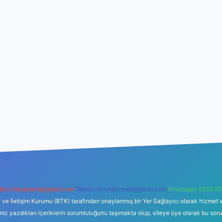
backlinkpaneli@gmail.com
Teams:
forumhizmeti@gmail.com
Whatsapp: 0262 60
i ve İletişim Kurumu (BTK) tarafından onaylanmış bir Yer Sağlayıcı olarak hizmet v
azdıkları içeriklerin sorumluluğunu taşımakta olup, siteye üye olarak bu sorumlul