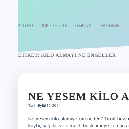
Anasayfa
Gizlilik Politikası
Yasal Uyarı
Hakkımızda
ETIKET:
KILO ALMAYI NE ENGELLER
NE YESEM KILO
Tarih: Eylül 19, 2024
Ne yesem kilo alamıyorum neden? Tiroit bezinin f
kaybı, sağlıklı ve dengeli beslenmeye zaman 