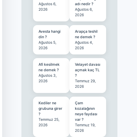
Ağustos 6,
adı nedir ?
2026
Ağustos 6,
2026
Avesta hangi
Arapça teshil
din ?
ne demek ?
Ağustos 5,
Ağustos 4,
2026
2026
Afi kesilmek
Velayet davası
ne demek ?
açmak kaç TL
Ağustos 3,
?
2026
Temmuz 29,
2026
Kediler ne
Çam
grubuna girer
kozalağının
?
neye faydası
Temmuz 25,
var ?
2026
Temmuz 19,
2026