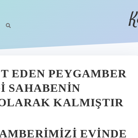
K
ET EDEN PEYGAMBER
I SAHABENIN
 OLARAK KALMIŞTIR
AMBERIMIZI EVINDE