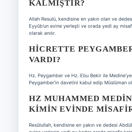
KALMIŞTIR?
Allah Resulü, kendisine en yakın olan ve dedes
Eyyûb’un evine yerleşti ve orada yedi ay misa
olarak anılır.
HICRETTE PEYGAMBER
VARDI?
Hz. Peygamber ve Hz. Ebu Bekir ile Medine’ye
Peygamber’in davetini kabul edip Müslüman ol
HZ MUHAMMED MEDINE
KIMIN EVINDE MISAFI
Resûlullah, kendisine en yakın ve dedesi Abdü