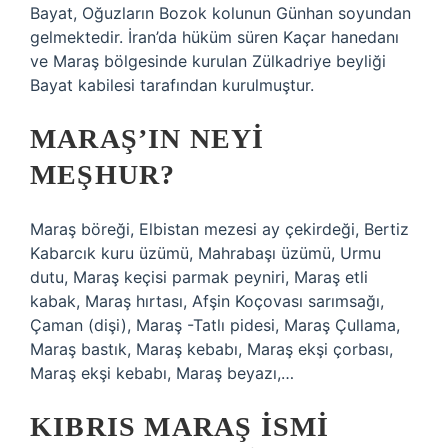
Bayat, Oğuzların Bozok kolunun Günhan soyundan
gelmektedir. İran’da hüküm süren Kaçar hanedanı
ve Maraş bölgesinde kurulan Zülkadriye beyliği
Bayat kabilesi tarafından kurulmuştur.
MARAŞ’IN NEYI
MEŞHUR?
Maraş böreği, Elbistan mezesi ay çekirdeği, Bertiz
Kabarcık kuru üzümü, Mahrabaşı üzümü, Urmu
dutu, Maraş keçisi parmak peyniri, Maraş etli
kabak, Maraş hırtası, Afşin Koçovası sarımsağı,
Çaman (dişi), Maraş -Tatlı pidesi, Maraş Çullama,
Maraş bastık, Maraş kebabı, Maraş ekşi çorbası,
Maraş ekşi kebabı, Maraş beyazı,…
KIBRIS MARAŞ ISMI