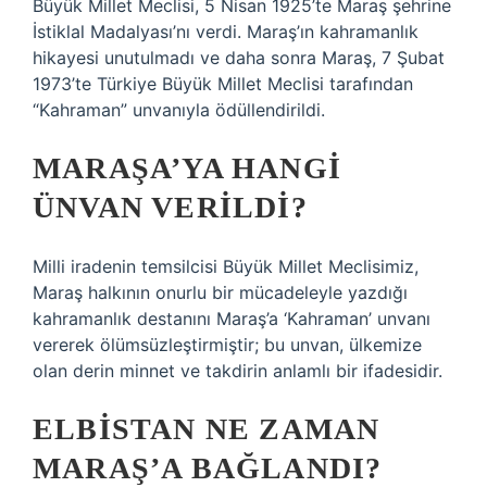
Büyük Millet Meclisi, 5 Nisan 1925’te Maraş şehrine
İstiklal Madalyası’nı verdi. Maraş’ın kahramanlık
hikayesi unutulmadı ve daha sonra Maraş, 7 Şubat
1973’te Türkiye Büyük Millet Meclisi tarafından
“Kahraman” unvanıyla ödüllendirildi.
MARAŞA’YA HANGI
ÜNVAN VERILDI?
Milli iradenin temsilcisi Büyük Millet Meclisimiz,
Maraş halkının onurlu bir mücadeleyle yazdığı
kahramanlık destanını Maraş’a ‘Kahraman’ unvanı
vererek ölümsüzleştirmiştir; bu unvan, ülkemize
olan derin minnet ve takdirin anlamlı bir ifadesidir.
ELBISTAN NE ZAMAN
MARAŞ’A BAĞLANDI?