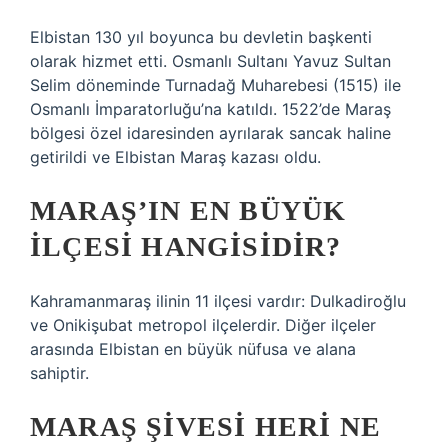
Elbistan 130 yıl boyunca bu devletin başkenti
olarak hizmet etti. Osmanlı Sultanı Yavuz Sultan
Selim döneminde Turnadağ Muharebesi (1515) ile
Osmanlı İmparatorluğu’na katıldı. 1522’de Maraş
bölgesi özel idaresinden ayrılarak sancak haline
getirildi ve Elbistan Maraş kazası oldu.
MARAŞ’IN EN BÜYÜK
ILÇESI HANGISIDIR?
Kahramanmaraş ilinin 11 ilçesi vardır: Dulkadiroğlu
ve Onikişubat metropol ilçelerdir. Diğer ilçeler
arasında Elbistan en büyük nüfusa ve alana
sahiptir.
MARAŞ ŞIVESI HERI NE