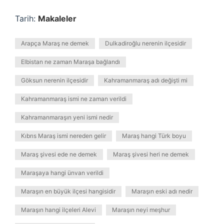
Tarih:
Makaleler
Arapça Maraş ne demek
Dulkadiroğlu nerenin ilçesidir
Elbistan ne zaman Maraşa bağlandı
Göksun nerenin ilçesidir
Kahramanmaraş adı değişti mi
Kahramanmaraş ismi ne zaman verildi
Kahramanmaraşın yeni ismi nedir
Kıbrıs Maraş ismi nereden gelir
Maraş hangi Türk boyu
Maraş şivesi ede ne demek
Maraş şivesi heri ne demek
Maraşaya hangi ünvan verildi
Maraşın en büyük ilçesi hangisidir
Maraşın eski adı nedir
Maraşın hangi ilçeleri Alevi
Maraşın neyi meşhur