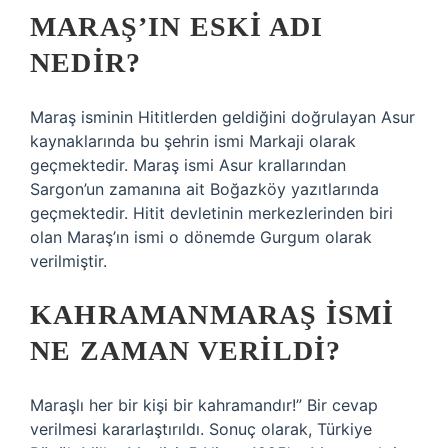
MARAŞ’IN ESKI ADI
NEDIR?
Maraş isminin Hititlerden geldiğini doğrulayan Asur
kaynaklarında bu şehrin ismi Markaji olarak
geçmektedir. Maraş ismi Asur krallarından
Sargon’un zamanına ait Boğazköy yazıtlarında
geçmektedir. Hitit devletinin merkezlerinden biri
olan Maraş’ın ismi o dönemde Gurgum olarak
verilmiştir.
KAHRAMANMARAŞ ISMI
NE ZAMAN VERILDI?
Maraşlı her bir kişi bir kahramandır!” Bir cevap
verilmesi kararlaştırıldı. Sonuç olarak, Türkiye