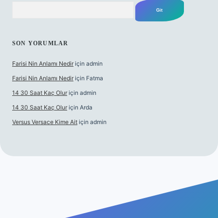
Arama
SON YORUMLAR
Farisi Nin Anlamı Nedir
için
admin
Farisi Nin Anlamı Nedir
için
Fatma
14 30 Saat Kaç Olur
için
admin
14 30 Saat Kaç Olur
için
Arda
Versus Versace Kime Ait
için
admin
net