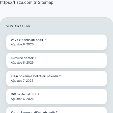
https://fizza.com.tr
Sitemap
SIDEBAR
SON YAZILAR
W ve z bozonları nedir ?
Ağustos 9, 2026
Kutru ne demek ?
Ağustos 8, 2026
Kızın hoşlanma belirtileri nelerdir ?
Ağustos 7, 2026
Diff ne demek LoL ?
Ağustos 6, 2026
Kumru kuşunun diğer adı nedir ?