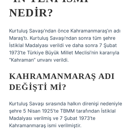
NEDIR?
Kurtuluş Savaşı’ndan önce Kahramanmaraş’ın adı
Maraş’tı. Kurtuluş Savaşı’ndan sonra tüm şehre
İstiklal Madalyası verildi ve daha sonra 7 Şubat
1973’te Türkiye Büyük Millet Meclisi’nin kararıyla
“Kahraman” unvanı verildi.
KAHRAMANMARAŞ ADI
DEĞIŞTI MI?
Kurtuluş Savaşı sırasında halkın direnişi nedeniyle
şehre 5 Nisan 1925’te TBMM tarafından İstiklal
Madalyası verilmiş ve 7 Şubat 1973’te
Kahramanmaraş ismi verilmiştir.