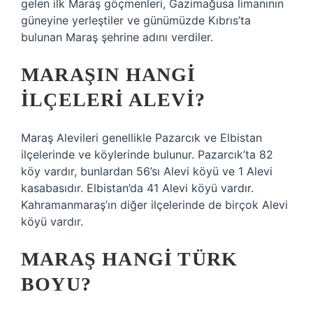
gelen ilk Maraş göçmenleri, Gazimağusa limanının
güneyine yerleştiler ve günümüzde Kıbrıs’ta
bulunan Maraş şehrine adını verdiler.
MARAŞIN HANGI
ILÇELERI ALEVI?
Maraş Alevileri genellikle Pazarcık ve Elbistan
ilçelerinde ve köylerinde bulunur. Pazarcık’ta 82
köy vardır, bunlardan 56’sı Alevi köyü ve 1 Alevi
kasabasıdır. Elbistan’da 41 Alevi köyü vardır.
Kahramanmaraş’ın diğer ilçelerinde de birçok Alevi
köyü vardır.
MARAŞ HANGI TÜRK
BOYU?