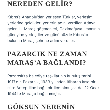
NEREDEN GELIR?
Kıbrıs’a Anadolu’dan yerleşen Türkler, yerleşim
yerlerine geldikleri yerlerin adını verdiler. Adaya
gelen ilk Maraş göçmenleri, Gazimağusa limanının
güneyine yerleştiler ve günümüzde Kıbrıs’ta
bulunan Maraş şehrine adını verdiler.
PAZARCIK NE ZAMAN
MARAŞ’A BAĞLANDI?
Pazarcık’ta belediye teşkilatının kuruluş tarihi
1917’dir. Pazarcık, 1933 yılından itibaren kısa bir
süre Antep iline bağlı bir ilçe olmuşsa da, 12 Ocak
1944’te Maraş’a bağlanmıştır.
GÖKSUN NERENIN