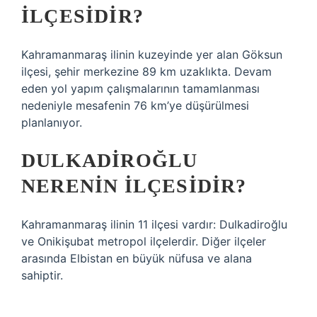
ILÇESIDIR?
Kahramanmaraş ilinin kuzeyinde yer alan Göksun
ilçesi, şehir merkezine 89 km uzaklıkta. Devam
eden yol yapım çalışmalarının tamamlanması
nedeniyle mesafenin 76 km’ye düşürülmesi
planlanıyor.
DULKADIROĞLU
NERENIN ILÇESIDIR?
Kahramanmaraş ilinin 11 ilçesi vardır: Dulkadiroğlu
ve Onikişubat metropol ilçelerdir. Diğer ilçeler
arasında Elbistan en büyük nüfusa ve alana
sahiptir.