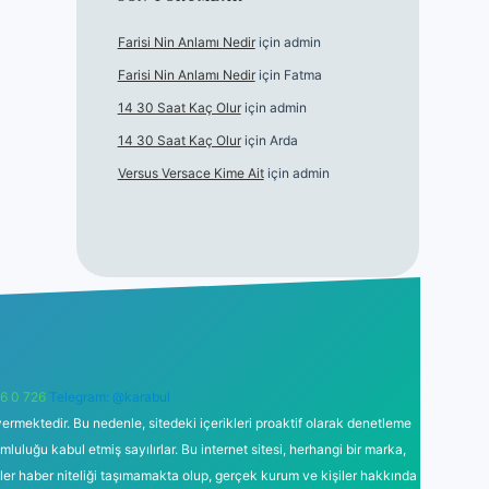
Farisi Nin Anlamı Nedir
için
admin
Farisi Nin Anlamı Nedir
için
Fatma
14 30 Saat Kaç Olur
için
admin
14 30 Saat Kaç Olur
için
Arda
Versus Versace Kime Ait
için
admin
6 0 726
Telegram: @karabul
ermektedir. Bu nedenle, sitedeki içerikleri proaktif olarak denetleme
uğu kabul etmiş sayılırlar. Bu internet sitesi, herhangi bir marka,
kler haber niteliği taşımamakta olup, gerçek kurum ve kişiler hakkında