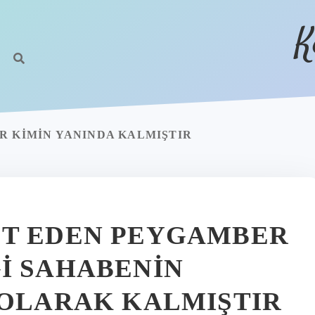
K
R KIMIN YANINDA KALMIŞTIR
ET EDEN PEYGAMBER
I SAHABENIN
 OLARAK KALMIŞTIR