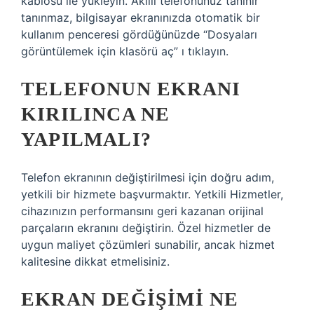
kablosu ile yükleyin. Akıllı telefonunuz tanınır
tanınmaz, bilgisayar ekranınızda otomatik bir
kullanım penceresi gördüğünüzde “Dosyaları
görüntülemek için klasörü aç” ı tıklayın.
TELEFONUN EKRANI
KIRILINCA NE
YAPILMALI?
Telefon ekranının değiştirilmesi için doğru adım,
yetkili bir hizmete başvurmaktır. Yetkili Hizmetler,
cihazınızın performansını geri kazanan orijinal
parçaların ekranını değiştirin. Özel hizmetler de
uygun maliyet çözümleri sunabilir, ancak hizmet
kalitesine dikkat etmelisiniz.
EKRAN DEĞIŞIMI NE