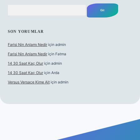
Arama
SON YORUMLAR
Farisi Nin Anlamı Nedir
için
admin
Farisi Nin Anlamı Nedir
için
Fatma
14 30 Saat Kaç Olur
için
admin
14 30 Saat Kaç Olur
için
Arda
Versus Versace Kime Ait
için
admin
et