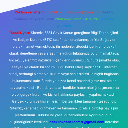
Reklam ve İletişim:
E-mail:
backlinkpaneli@gmail.com
Teams:
forumhizmeti@gmail.com
Whatsapp: 0262 606 0 726
Telegram:
@karabul
Yasal Uyarı:
Sitemiz, 5651 Sayılı Kanun gereğince Bilgi Teknolojileri
ve İletişim Kurumu (BTK) tarafından onaylanmış bir Yer Sağlayıcı
olarak hizmet vermektedir. Bu nedenle, sitedeki içerikleri proaktif
olarak denetleme veya araştırma yükümlülüğümüz bulunmamaktadır.
Ancak, üyelerimiz yazdıkları içeriklerin sorumluluğunu taşımakta olup,
siteye üye olarak bu sorumluluğu kabul etmiş sayılırlar. Bu internet
sitesi, herhangi bir marka, kurum veya şahıs şirketi ile hiçbir bağlantısı
bulunmamaktadır. Sitede yalnızca kendi hazırladığımız makaleler
paylaşılmaktadır. Burada yer alan içerikler haber niteliği taşımamakta
olup, gerçek kurum ve kişiler hakkında paylaşım yapılmamaktadır.
Gerçek kurum ve kişiler ile isim benzerlikleri tamamen tesadüfidir.
Sitemiz, kar amacı gütmeyen ve tamamen ücretsiz bir bilgi paylaşım
platformudur. Hukuka ve yasal düzenlemelere aykırı olduğunu
düşündüğünüz içerikleri,
backlinkpanelicomtr@gmail.com
adresine