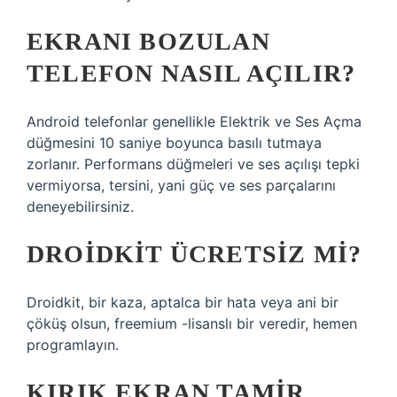
EKRANI BOZULAN
TELEFON NASIL AÇILIR?
Android telefonlar genellikle Elektrik ve Ses Açma
düğmesini 10 saniye boyunca basılı tutmaya
zorlanır. Performans düğmeleri ve ses açılışı tepki
vermiyorsa, tersini, yani güç ve ses parçalarını
deneyebilirsiniz.
DROIDKIT ÜCRETSIZ MI?
Droidkit, bir kaza, aptalca bir hata veya ani bir
çöküş olsun, freemium -lisanslı bir veredir, hemen
programlayın.
KIRIK EKRAN TAMIR