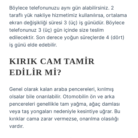
Böylece telefonunuzu aynı gün alabilirsiniz. 2
taraflı yük nakliye hizmetimiz kullanılırsa, ortalama
ekran değişikliği süresi 3 (üç) iş günüdür. Böylece
telefonunuz 3 (üç) gün içinde size teslim
edilecektir. Son derece yoğun süreçlerde 4 (dört)
iş günü elde edebilir.
KIRIK CAM TAMIR
EDILIR MI?
Genel olarak kalan araba pencereleri, kırılmış
olsalar bile onarılabilir. Otomobilin ön ve arka
pencereleri genellikle tam yağma, ağaç damlası
veya taş yongaları nedeniyle kesintiye uğrar. Bu
kırıklar cama zarar vermezse, onarılma olasılığı
vardır.