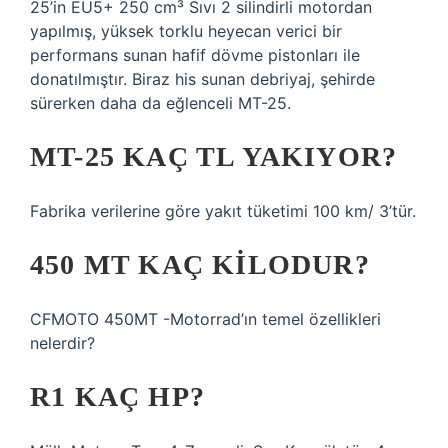
25’in EU5+ 250 cm³ Sıvı 2 silindirli motordan
yapılmış, yüksek torklu heyecan verici bir
performans sunan hafif dövme pistonları ile
donatılmıştır. Biraz his sunan debriyaj, şehirde
sürerken daha da eğlenceli MT-25.
MT-25 KAÇ TL YAKIYOR?
Fabrika verilerine göre yakıt tüketimi 100 km/ 3’tür.
450 MT KAÇ KILODUR?
CFMOTO 450MT -Motorrad’ın temel özellikleri
nelerdir?
R1 KAÇ HP?