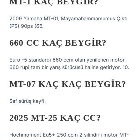
MT-1 KAÇ BEYGIR?
2009 Yamaha MT-01, Mayamahammamumus Çıktı
(PS) 90ps (66.
660 CC KAÇ BEYGIR?
Euro -5 standardı 660 ccm olan yenilenen motor,
660 rupi tam bir yarış sürücüsü haline getiriyor. 10.
MT-07 KAÇ KAÇ BEYGIR?
Saf sürüş keyfi.
2025 MT-25 KAÇ CC?
Hochmoment Eu5+ 250 ccm 2 silindirli motor MT-