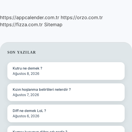
https://appcalender.com.tr
https://orzo.com.tr
https://fizza.com.tr
Sitemap
SIDEBAR
SON YAZILAR
Kutru ne demek ?
Ağustos 8, 2026
Kızın hoşlanma belirtileri nelerdir ?
Ağustos 7, 2026
Diff ne demek LoL ?
Ağustos 6, 2026
Kumru kuşunun diğer adı nedir ?