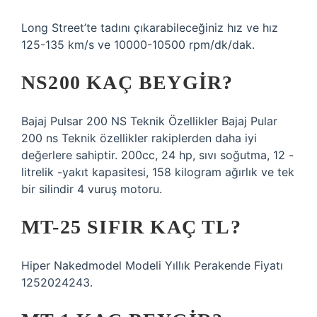
Long Street’te tadını çıkarabileceğiniz hız ve hız
125-135 km/s ve 10000-10500 rpm/dk/dak.
NS200 KAÇ BEYGIR?
Bajaj Pulsar 200 NS Teknik Özellikler Bajaj Pular
200 ns Teknik özellikler rakiplerden daha iyi
değerlere sahiptir. 200cc, 24 hp, sıvı soğutma, 12 -
litrelik -yakıt kapasitesi, 158 kilogram ağırlık ve tek
bir silindir 4 vuruş motoru.
MT-25 SIFIR KAÇ TL?
Hiper Nakedmodel Modeli Yıllık Perakende Fiyatı
1252024243.