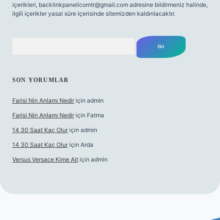
içerikleri,
backlinkpanelicomtr@gmail.com
adresine bildirmeniz halinde,
ilgili içerikler yasal süre içerisinde sitemizden kaldırılacaktır.
Arama
SON YORUMLAR
Farisi Nin Anlamı Nedir
için
admin
Farisi Nin Anlamı Nedir
için
Fatma
14 30 Saat Kaç Olur
için
admin
14 30 Saat Kaç Olur
için
Arda
Versus Versace Kime Ait
için
admin