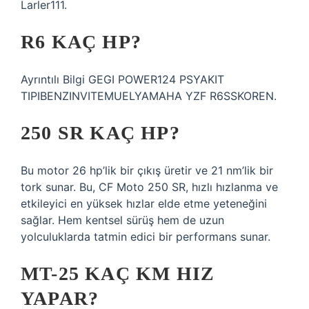
Larler111.
R6 KAÇ HP?
Ayrıntılı Bilgi GEGI POWER124 PSYAKIT
TIPIBENZINVITEMUELYAMAHA YZF R6SSKOREN.
250 SR KAÇ HP?
Bu motor 26 hp’lik bir çıkış üretir ve 21 nm’lik bir
tork sunar. Bu, CF Moto 250 SR, hızlı hızlanma ve
etkileyici en yüksek hızlar elde etme yeteneğini
sağlar. Hem kentsel sürüş hem de uzun
yolculuklarda tatmin edici bir performans sunar.
MT-25 KAÇ KM HIZ
YAPAR?