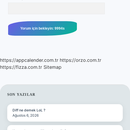
https://appcalender.com.tr
https://orzo.com.tr
https://fizza.com.tr
Sitemap
SIDEBAR
SON YAZILAR
Diff ne demek LoL ?
Ağustos 6, 2026