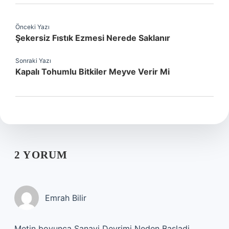
Önceki Yazı
Şekersiz Fıstık Ezmesi Nerede Saklanır
Sonraki Yazı
Kapalı Tohumlu Bitkiler Meyve Verir Mi
2 YORUM
Emrah Bilir
Metin boyunca Sanayi Devrimi Neden Basladi