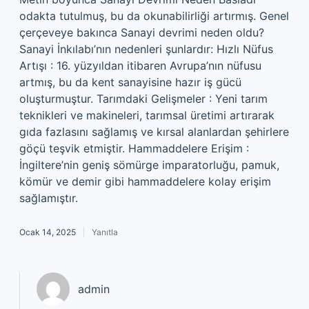
odakta tutulmuş, bu da okunabilirliği artırmış. Genel
çerçeveye bakınca Sanayi devrimi neden oldu?
Sanayi İnkılabı’nın nedenleri şunlardır: Hızlı Nüfus
Artışı : 16. yüzyıldan itibaren Avrupa’nın nüfusu
artmış, bu da kent sanayisine hazır iş gücü
oluşturmuştur. Tarımdaki Gelişmeler : Yeni tarım
teknikleri ve makineleri, tarımsal üretimi artırarak
gıda fazlasını sağlamış ve kırsal alanlardan şehirlere
göçü teşvik etmiştir. Hammaddelere Erişim :
İngiltere’nin geniş sömürge imparatorluğu, pamuk,
kömür ve demir gibi hammaddelere kolay erişim
sağlamıştır.
Ocak 14, 2025
Yanıtla
admin