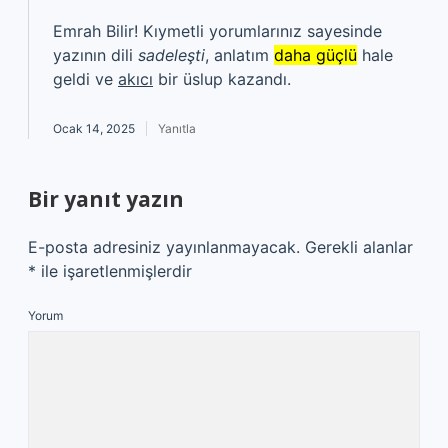
Emrah Bilir! Kıymetli yorumlarınız sayesinde
yazının dili
sadeleşti
, anlatım
daha güçlü
hale
geldi ve
akıcı
bir üslup kazandı.
Ocak 14, 2025
Yanıtla
Bir yanıt yazın
E-posta adresiniz yayınlanmayacak.
Gerekli alanlar
*
ile işaretlenmişlerdir
Yorum