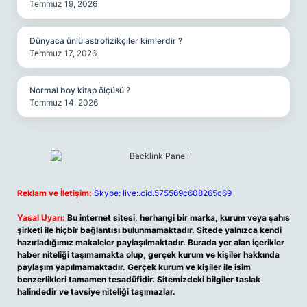
Temmuz 19, 2026
Dünyaca ünlü astrofizikçiler kimlerdir ?
Temmuz 17, 2026
Normal boy kitap ölçüsü ?
Temmuz 14, 2026
Reklam ve İletişim:
Skype: live:.cid.575569c608265c69
Yasal Uyarı:
Bu internet sitesi, herhangi bir marka, kurum veya şahıs
şirketi ile hiçbir bağlantısı bulunmamaktadır. Sitede yalnızca kendi
hazırladığımız makaleler paylaşılmaktadır. Burada yer alan içerikler
haber niteliği taşımamakta olup, gerçek kurum ve kişiler hakkında
paylaşım yapılmamaktadır. Gerçek kurum ve kişiler ile isim
benzerlikleri tamamen tesadüfidir. Sitemizdeki bilgiler taslak
halindedir ve tavsiye niteliği taşımazlar.