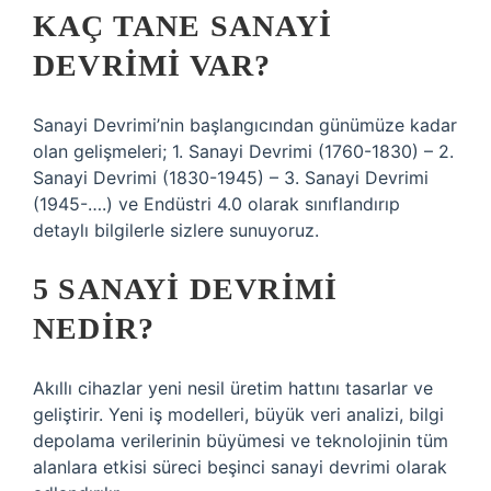
KAÇ TANE SANAYI
DEVRIMI VAR?
Sanayi Devrimi’nin başlangıcından günümüze kadar
olan gelişmeleri; 1. Sanayi Devrimi (1760-1830) – 2.
Sanayi Devrimi (1830-1945) – 3. Sanayi Devrimi
(1945-….) ve Endüstri 4.0 olarak sınıflandırıp
detaylı bilgilerle sizlere sunuyoruz.
5 SANAYI DEVRIMI
NEDIR?
Akıllı cihazlar yeni nesil üretim hattını tasarlar ve
geliştirir. Yeni iş modelleri, büyük veri analizi, bilgi
depolama verilerinin büyümesi ve teknolojinin tüm
alanlara etkisi süreci beşinci sanayi devrimi olarak