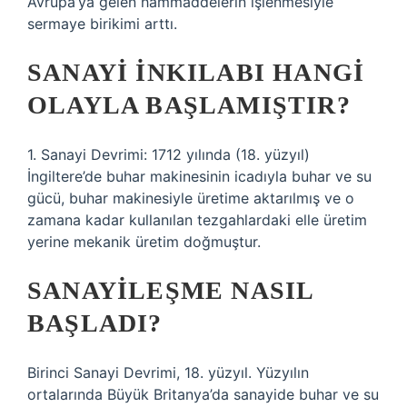
Avrupa’ya gelen hammaddelerin işlenmesiyle
sermaye birikimi arttı.
SANAYI INKILABI HANGI
OLAYLA BAŞLAMIŞTIR?
1. Sanayi Devrimi: 1712 yılında (18. yüzyıl)
İngiltere’de buhar makinesinin icadıyla buhar ve su
gücü, buhar makinesiyle üretime aktarılmış ve o
zamana kadar kullanılan tezgahlardaki elle üretim
yerine mekanik üretim doğmuştur.
SANAYILEŞME NASIL
BAŞLADI?
Birinci Sanayi Devrimi, 18. yüzyıl. Yüzyılın
ortalarında Büyük Britanya’da sanayide buhar ve su