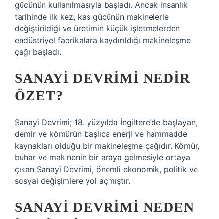
gücünün kullanılmasıyla başladı. Ancak insanlık
tarihinde ilk kez, kas gücünün makinelerle
değiştirildiği ve üretimin küçük işletmelerden
endüstriyel fabrikalara kaydırıldığı makineleşme
çağı başladı.
SANAYI DEVRIMI NEDIR
ÖZET?
Sanayi Devrimi; 18. yüzyılda İngiltere’de başlayan,
demir ve kömürün başlıca enerji ve hammadde
kaynakları olduğu bir makineleşme çağıdır. Kömür,
buhar ve makinenin bir araya gelmesiyle ortaya
çıkan Sanayi Devrimi, önemli ekonomik, politik ve
sosyal değişimlere yol açmıştır.
SANAYI DEVRIMI NEDEN