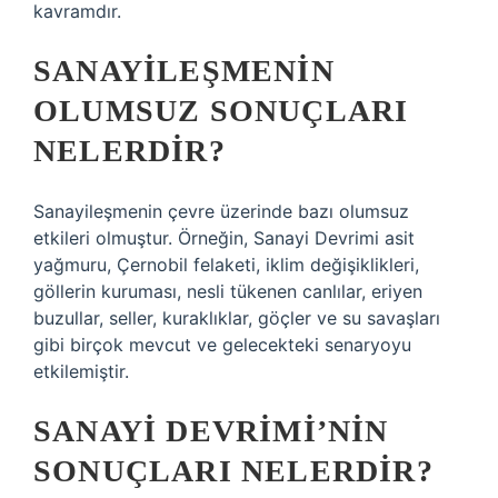
kavramdır.
SANAYILEŞMENIN
OLUMSUZ SONUÇLARI
NELERDIR?
Sanayileşmenin çevre üzerinde bazı olumsuz
etkileri olmuştur. Örneğin, Sanayi Devrimi asit
yağmuru, Çernobil felaketi, iklim değişiklikleri,
göllerin kuruması, nesli tükenen canlılar, eriyen
buzullar, seller, kuraklıklar, göçler ve su savaşları
gibi birçok mevcut ve gelecekteki senaryoyu
etkilemiştir.
SANAYI DEVRIMI’NIN
SONUÇLARI NELERDIR?