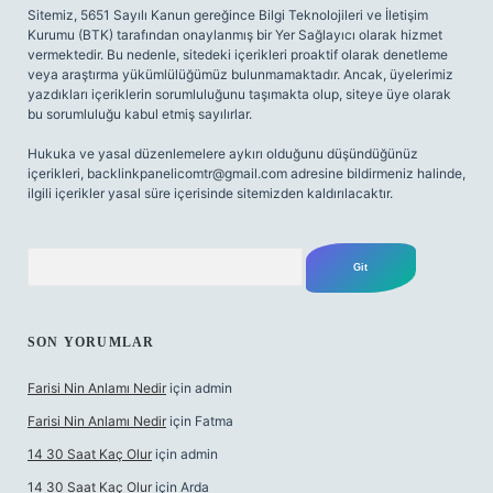
Sitemiz, 5651 Sayılı Kanun gereğince Bilgi Teknolojileri ve İletişim
Kurumu (BTK) tarafından onaylanmış bir Yer Sağlayıcı olarak hizmet
vermektedir. Bu nedenle, sitedeki içerikleri proaktif olarak denetleme
veya araştırma yükümlülüğümüz bulunmamaktadır. Ancak, üyelerimiz
yazdıkları içeriklerin sorumluluğunu taşımakta olup, siteye üye olarak
bu sorumluluğu kabul etmiş sayılırlar.
Hukuka ve yasal düzenlemelere aykırı olduğunu düşündüğünüz
içerikleri,
backlinkpanelicomtr@gmail.com
adresine bildirmeniz halinde,
ilgili içerikler yasal süre içerisinde sitemizden kaldırılacaktır.
Arama
SON YORUMLAR
Farisi Nin Anlamı Nedir
için
admin
Farisi Nin Anlamı Nedir
için
Fatma
14 30 Saat Kaç Olur
için
admin
14 30 Saat Kaç Olur
için
Arda