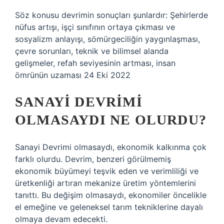
Söz konusu devrimin sonuçları şunlardır: Şehirlerde
nüfus artışı, işçi sınıfının ortaya çıkması ve
sosyalizm anlayışı, sömürgeciliğin yaygınlaşması,
çevre sorunları, teknik ve bilimsel alanda
gelişmeler, refah seviyesinin artması, insan
ömrünün uzaması 24 Eki 2022
SANAYI DEVRIMI
OLMASAYDI NE OLURDU?
Sanayi Devrimi olmasaydı, ekonomik kalkınma çok
farklı olurdu. Devrim, benzeri görülmemiş
ekonomik büyümeyi teşvik eden ve verimliliği ve
üretkenliği artıran mekanize üretim yöntemlerini
tanıttı. Bu değişim olmasaydı, ekonomiler öncelikle
el emeğine ve geleneksel tarım tekniklerine dayalı
olmaya devam edecekti.