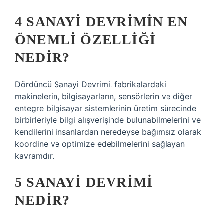
4 SANAYI DEVRIMIN EN
ÖNEMLI ÖZELLIĞI
NEDIR?
Dördüncü Sanayi Devrimi, fabrikalardaki
makinelerin, bilgisayarların, sensörlerin ve diğer
entegre bilgisayar sistemlerinin üretim sürecinde
birbirleriyle bilgi alışverişinde bulunabilmelerini ve
kendilerini insanlardan neredeyse bağımsız olarak
koordine ve optimize edebilmelerini sağlayan
kavramdır.
5 SANAYI DEVRIMI
NEDIR?