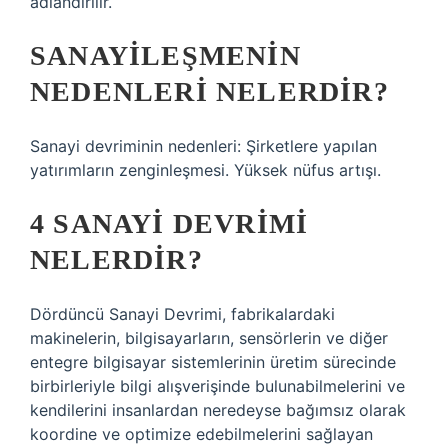
adlandırılır.
SANAYILEŞMENIN
NEDENLERI NELERDIR?
Sanayi devriminin nedenleri: Şirketlere yapılan
yatırımların zenginleşmesi. Yüksek nüfus artışı.
4 SANAYI DEVRIMI
NELERDIR?
Dördüncü Sanayi Devrimi, fabrikalardaki
makinelerin, bilgisayarların, sensörlerin ve diğer
entegre bilgisayar sistemlerinin üretim sürecinde
birbirleriyle bilgi alışverişinde bulunabilmelerini ve
kendilerini insanlardan neredeyse bağımsız olarak
koordine ve optimize edebilmelerini sağlayan