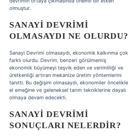
devrimin ortaya çıkmasında önemli bir etken
olmuştur.
SANAYI DEVRIMI
OLMASAYDI NE OLURDU?
Sanayi Devrimi olmasaydı, ekonomik kalkınma çok
farklı olurdu. Devrim, benzeri görülmemiş
ekonomik büyümeyi teşvik eden ve verimliliği ve
üretkenliği artıran mekanize üretim yöntemlerini
tanıttı. Bu değişim olmasaydı, ekonomiler öncelikle
el emeğine ve geleneksel tarım tekniklerine dayalı
olmaya devam edecekti.
SANAYI DEVRIMI
SONUÇLARI NELERDIR?