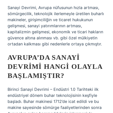
Sanayi Devrimi, Avrupa nüfusunun hızla artması,
sömürgecilik, teknolojik ilerlemeyle üretilen buharlı
makineler, girişimciliğin ve ticaret hukukunun
gelişmesi, sanayi yatırımlarının artması,
kapitalizmin gelişmesi, ekonomik ve ticari hakların
güvence altına alınması vb. gibi özel mülkiyetin
ortadan kalkması gibi nedenlerle ortaya çıkmıştır.
AVRUPA’DA SANAYI
DEVRIMI HANGI OLAYLA
BAŞLAMIŞTIR?
Birinci Sanayi Devrimi – Endüstri 1.0 Tarihteki ilk
endüstriyel dönem buhar teknolojisinin keşfiyle
başladı. Buhar makinesi 1712’de icat edildi ve bu
makine sayesinde sömürge faaliyetlerinden sonra