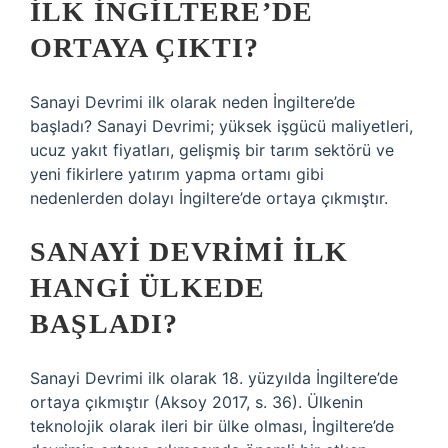
ILK İNGILTERE’DE
ORTAYA ÇIKTI?
Sanayi Devrimi ilk olarak neden İngiltere’de
başladı? Sanayi Devrimi; yüksek işgücü maliyetleri,
ucuz yakıt fiyatları, gelişmiş bir tarım sektörü ve
yeni fikirlere yatırım yapma ortamı gibi
nedenlerden dolayı İngiltere’de ortaya çıkmıştır.
SANAYI DEVRIMI ILK
HANGI ÜLKEDE
BAŞLADI?
Sanayi Devrimi ilk olarak 18. yüzyılda İngiltere’de
ortaya çıkmıştır (Aksoy 2017, s. 36). Ülkenin
teknolojik olarak ileri bir ülke olması, İngiltere’de