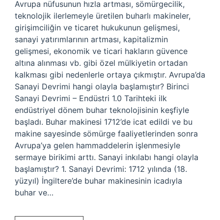
Avrupa nüfusunun hızla artması, sömürgecilik,
teknolojik ilerlemeyle üretilen buharlı makineler,
girişimciliğin ve ticaret hukukunun gelişmesi,
sanayi yatırımlarının artması, kapitalizmin
gelişmesi, ekonomik ve ticari hakların güvence
altına alınması vb. gibi özel mülkiyetin ortadan
kalkması gibi nedenlerle ortaya çıkmıştır. Avrupa’da
Sanayi Devrimi hangi olayla başlamıştır? Birinci
Sanayi Devrimi – Endüstri 1.0 Tarihteki ilk
endüstriyel dönem buhar teknolojisinin keşfiyle
başladı. Buhar makinesi 1712’de icat edildi ve bu
makine sayesinde sömürge faaliyetlerinden sonra
Avrupa’ya gelen hammaddelerin işlenmesiyle
sermaye birikimi arttı. Sanayi inkılabı hangi olayla
başlamıştır? 1. Sanayi Devrimi: 1712 yılında (18.
yüzyıl) İngiltere’de buhar makinesinin icadıyla
buhar ve…