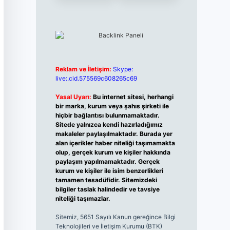
Reklam ve İletişim:
Skype:
live:.cid.575569c608265c69
Yasal Uyarı:
Bu internet sitesi, herhangi
bir marka, kurum veya şahıs şirketi ile
hiçbir bağlantısı bulunmamaktadır.
Sitede yalnızca kendi hazırladığımız
makaleler paylaşılmaktadır. Burada yer
alan içerikler haber niteliği taşımamakta
olup, gerçek kurum ve kişiler hakkında
paylaşım yapılmamaktadır. Gerçek
kurum ve kişiler ile isim benzerlikleri
tamamen tesadüfidir. Sitemizdeki
bilgiler taslak halindedir ve tavsiye
niteliği taşımazlar.
Sitemiz, 5651 Sayılı Kanun gereğince Bilgi
Teknolojileri ve İletişim Kurumu (BTK)