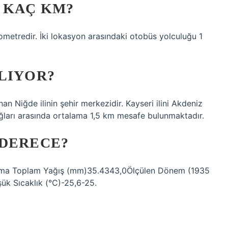
 KAÇ KM?
ometredir. İki lokasyon arasındaki otobüs yolculuğu 1
LIYOR?
an Niğde ilinin şehir merkezidir. Kayseri ilini Akdeniz
ğları arasında ortalama 1,5 km mesafe bulunmaktadır.
 DERECE?
alama Toplam Yağış (mm)35.4343,0Ölçülen Dönem (1935
ük Sıcaklık (°C)-25,6-25.