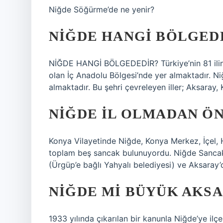
Niğde Söğürme’de ne yenir?
NIĞDE HANGI BÖLGEDE
NİĞDE HANGİ BÖLGEDEDİR? Türkiye’nin 81 ilinde
olan İç Anadolu Bölgesi’nde yer almaktadır. N
almaktadır. Bu şehri çevreleyen iller; Aksaray,
NIĞDE IL OLMADAN Ö
Konya Vilayetinde Niğde, Konya Merkez, İçel,
toplam beş sancak bulunuyordu. Niğde Sancak’ı
(Ürgüp’e bağlı Yahyalı belediyesi) ve Aksaray
NIĞDE MI BÜYÜK AKSA
1933 yılında çıkarılan bir kanunla Niğde’ye il