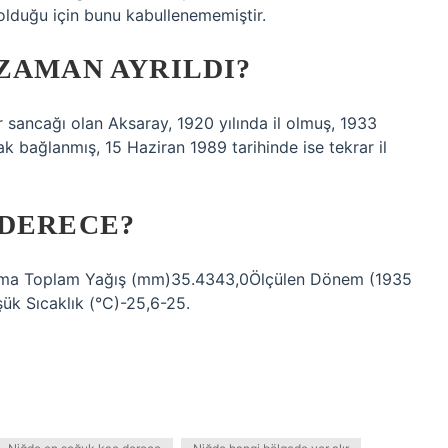
olduğu için bunu kabullenememiştir.
ZAMAN AYRILDI?
sancağı olan Aksaray, 1920 yılında il olmuş, 1933
arak bağlanmış, 15 Haziran 1989 tarihinde ise tekrar il
 DERECE?
alama Toplam Yağış (mm)35.4343,0Ölçülen Dönem (1935
ük Sıcaklık (°C)-25,6-25.