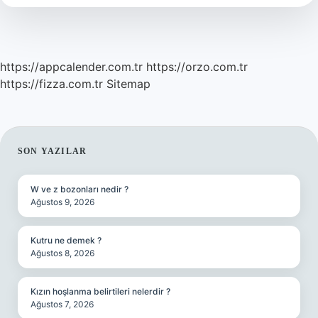
https://appcalender.com.tr
https://orzo.com.tr
https://fizza.com.tr
Sitemap
SIDEBAR
SON YAZILAR
W ve z bozonları nedir ?
Ağustos 9, 2026
Kutru ne demek ?
Ağustos 8, 2026
Kızın hoşlanma belirtileri nelerdir ?
Ağustos 7, 2026