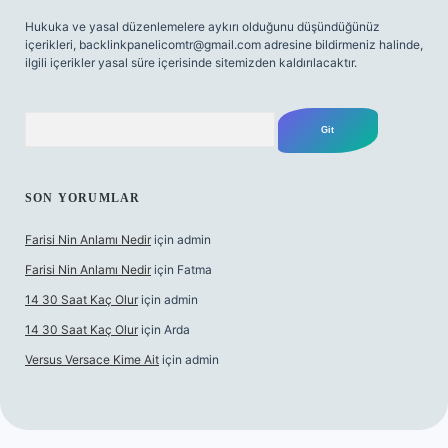
Hukuka ve yasal düzenlemelere aykırı olduğunu düşündüğünüz
içerikleri,
backlinkpanelicomtr@gmail.com
adresine bildirmeniz halinde,
ilgili içerikler yasal süre içerisinde sitemizden kaldırılacaktır.
Arama
SON YORUMLAR
Farisi Nin Anlamı Nedir
için
admin
Farisi Nin Anlamı Nedir
için
Fatma
14 30 Saat Kaç Olur
için
admin
14 30 Saat Kaç Olur
için
Arda
Versus Versace Kime Ait
için
admin