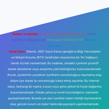
t
Reklam ve İletişim:
E-mail:
backlinkpaneli@gmail.com
Teams:
forumhizmeti@gmail.com
Whatsapp: 0262 606 0 726
Telegram:
@karabul
Yasal Uyarı:
Sitemiz, 5651 Sayılı Kanun gereğince Bilgi Teknolojileri
ve İletişim Kurumu (BTK) tarafından onaylanmış bir Yer Sağlayıcı
olarak hizmet vermektedir. Bu nedenle, sitedeki içerikleri proaktif
olarak denetleme veya araştırma yükümlülüğümüz bulunmamaktadır.
Ancak, üyelerimiz yazdıkları içeriklerin sorumluluğunu taşımakta olup,
siteye üye olarak bu sorumluluğu kabul etmiş sayılırlar. Bu internet
sitesi, herhangi bir marka, kurum veya şahıs şirketi ile hiçbir bağlantısı
bulunmamaktadır. Sitede yalnızca kendi hazırladığımız makaleler
paylaşılmaktadır. Burada yer alan içerikler haber niteliği taşımamakta
olup, gerçek kurum ve kişiler hakkında paylaşım yapılmamaktadır.