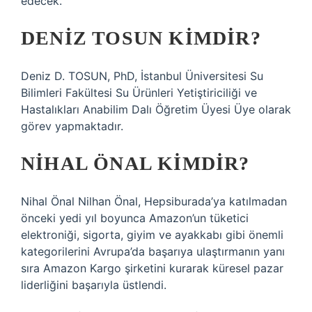
edecek.
DENIZ TOSUN KIMDIR?
Deniz D. TOSUN, PhD, İstanbul Üniversitesi Su
Bilimleri Fakültesi Su Ürünleri Yetiştiriciliği ve
Hastalıkları Anabilim Dalı Öğretim Üyesi Üye olarak
görev yapmaktadır.
NIHAL ÖNAL KIMDIR?
Nihal Önal Nilhan Önal, Hepsiburada’ya katılmadan
önceki yedi yıl boyunca Amazon’un tüketici
elektroniği, sigorta, giyim ve ayakkabı gibi önemli
kategorilerini Avrupa’da başarıya ulaştırmanın yanı
sıra Amazon Kargo şirketini kurarak küresel pazar
liderliğini başarıyla üstlendi.