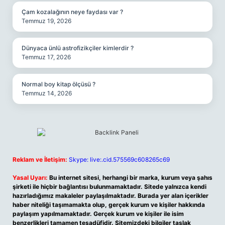
Çam kozalağının neye faydası var ?
Temmuz 19, 2026
Dünyaca ünlü astrofizikçiler kimlerdir ?
Temmuz 17, 2026
Normal boy kitap ölçüsü ?
Temmuz 14, 2026
Reklam ve İletişim:
Skype: live:.cid.575569c608265c69
Yasal Uyarı:
Bu internet sitesi, herhangi bir marka, kurum veya şahıs
şirketi ile hiçbir bağlantısı bulunmamaktadır. Sitede yalnızca kendi
hazırladığımız makaleler paylaşılmaktadır. Burada yer alan içerikler
haber niteliği taşımamakta olup, gerçek kurum ve kişiler hakkında
paylaşım yapılmamaktadır. Gerçek kurum ve kişiler ile isim
benzerlikleri tamamen tesadüfidir. Sitemizdeki bilgiler taslak