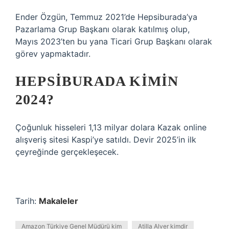
Ender Özgün, Temmuz 2021’de Hepsiburada’ya
Pazarlama Grup Başkanı olarak katılmış olup,
Mayıs 2023’ten bu yana Ticari Grup Başkanı olarak
görev yapmaktadır.
HEPSIBURADA KIMIN
2024?
Çoğunluk hisseleri 1,13 milyar dolara Kazak online
alışveriş sitesi Kaspi’ye satıldı. Devir 2025’in ilk
çeyreğinde gerçekleşecek.
Tarih:
Makaleler
Amazon Türkiye Genel Müdürü kim
Atilla Alver kimdir