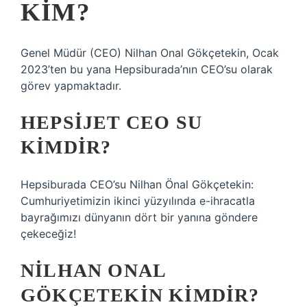
KIM?
Genel Müdür (CEO) Nilhan Onal Gökçetekin, Ocak
2023’ten bu yana Hepsiburada’nın CEO’su olarak
görev yapmaktadır.
HEPSIJET CEO SU
KIMDIR?
Hepsiburada CEO’su Nilhan Önal Gökçetekin:
Cumhuriyetimizin ikinci yüzyılında e-ihracatla
bayrağımızı dünyanın dört bir yanına göndere
çekeceğiz!
NILHAN ONAL
GÖKÇETEKIN KIMDIR?