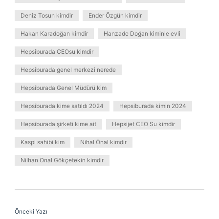
Deniz Tosun kimdir
Ender Özgün kimdir
Hakan Karadoğan kimdir
Hanzade Doğan kiminle evli
Hepsiburada CEOsu kimdir
Hepsiburada genel merkezi nerede
Hepsiburada Genel Müdürü kim
Hepsiburada kime satıldı 2024
Hepsiburada kimin 2024
Hepsiburada şirketi kime ait
Hepsijet CEO Su kimdir
Kaspi sahibi kim
Nihal Önal kimdir
Nilhan Onal Gökçetekin kimdir
Önceki Yazı