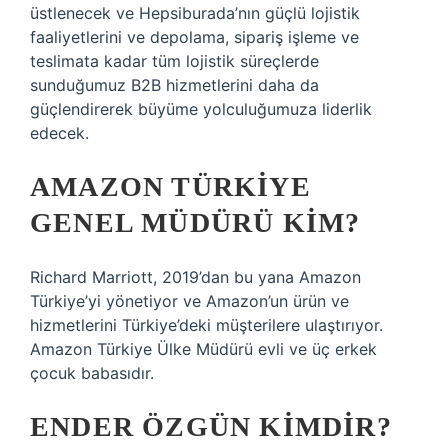
üstlenecek ve Hepsiburada’nın güçlü lojistik
faaliyetlerini ve depolama, sipariş işleme ve
teslimata kadar tüm lojistik süreçlerde
sunduğumuz B2B hizmetlerini daha da
güçlendirerek büyüme yolculuğumuza liderlik
edecek.
AMAZON TÜRKIYE
GENEL MÜDÜRÜ KIM?
Richard Marriott, 2019’dan bu yana Amazon
Türkiye’yi yönetiyor ve Amazon’un ürün ve
hizmetlerini Türkiye’deki müşterilere ulaştırıyor.
Amazon Türkiye Ülke Müdürü evli ve üç erkek
çocuk babasıdır.
ENDER ÖZGÜN KIMDIR?