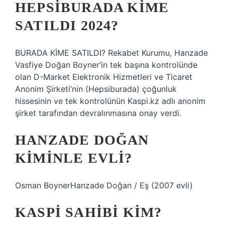
HEPSIBURADA KIME
SATILDI 2024?
BURADA KİME SATILDI? Rekabet Kurumu, Hanzade
Vasfiye Doğan Boyner’in tek başına kontrolünde
olan D-Market Elektronik Hizmetleri ve Ticaret
Anonim Şirketi’nin (Hepsiburada) çoğunluk
hissesinin ve tek kontrolünün Kaspi.kz adlı anonim
şirket tarafından devralınmasına onay verdi.
HANZADE DOĞAN
KIMINLE EVLI?
Osman BoynerHanzade Doğan / Eş (2007 evli)
KASPI SAHIBI KIM?