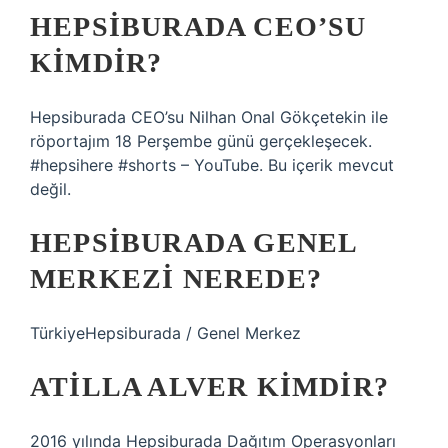
HEPSIBURADA CEO’SU
KIMDIR?
Hepsiburada CEO’su Nilhan Onal Gökçetekin ile
röportajım 18 Perşembe günü gerçekleşecek.
#hepsihere #shorts – YouTube. Bu içerik mevcut
değil.
HEPSIBURADA GENEL
MERKEZI NEREDE?
TürkiyeHepsiburada / Genel Merkez
ATILLA ALVER KIMDIR?
2016 yılında Hepsiburada Dağıtım Operasyonları