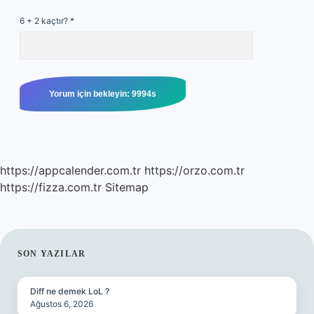
6 + 2 kaçtır?
*
https://appcalender.com.tr
https://orzo.com.tr
https://fizza.com.tr
Sitemap
SIDEBAR
SON YAZILAR
Diff ne demek LoL ?
Ağustos 6, 2026