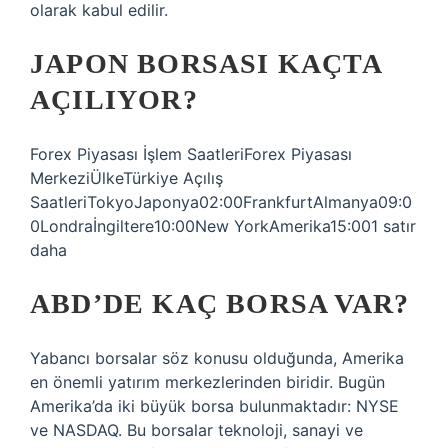
olarak kabul edilir.
JAPON BORSASI KAÇTA
AÇILIYOR?
Forex Piyasası İşlem SaatleriForex Piyasası
MerkeziÜlkeTürkiye Açılış
SaatleriTokyoJaponya02:00FrankfurtAlmanya09:0
0Londraİngiltere10:00New YorkAmerika15:001 satır
daha
ABD’DE KAÇ BORSA VAR?
Yabancı borsalar söz konusu olduğunda, Amerika
en önemli yatırım merkezlerinden biridir. Bugün
Amerika’da iki büyük borsa bulunmaktadır: NYSE
ve NASDAQ. Bu borsalar teknoloji, sanayi ve