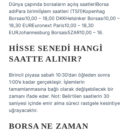
Dünya çapında borsaların açılış saatleriBorsa
adıPara birimiİşlem saatleri (TSI1)Kopenhag
Borsası10,00 – 18,00 DKKHelsinker Borsası10,00 –
18,30 EUREuronext Paris10,00 – 18,30
EURJohannesburg Borsası5ZAR10,00 – 18.
HISSE SENEDI HANGI
SAATTE ALINIR?
Birincil piyasa sabah 10:30’dan öğleden sonra
1:00’e kadar gerçekleşir. İşlemlerin
tamamlanmasına bağlı olarak değişebilecek bir
zamanı ifade eder. Not: Belirtilen saatlerin 30
saniyesi içinde emir alma süreci rastgele kesintiye
uğrayacaktır.
BORSA NE ZAMAN