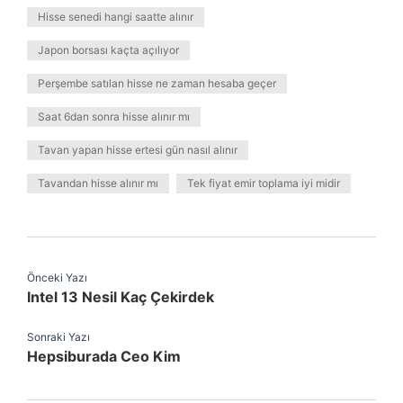
Hisse senedi hangi saatte alınır
Japon borsası kaçta açılıyor
Perşembe satılan hisse ne zaman hesaba geçer
Saat 6dan sonra hisse alınır mı
Tavan yapan hisse ertesi gün nasıl alınır
Tavandan hisse alınır mı
Tek fiyat emir toplama iyi midir
Önceki Yazı
Intel 13 Nesil Kaç Çekirdek
Sonraki Yazı
Hepsiburada Ceo Kim