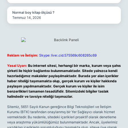
Normal boy kitap ölçüsü ?
Temmuz 14, 2026
Reklam ve İletişim:
Skype: live:.cid.575569c608265c69
Yasal Uyarı:
Bu internet sitesi, herhangi bir marka, kurum veya şahıs
şirketi ile hiçbir bağlantısı bulunmamaktadır. Sitede yalnızca kendi
hazırladığımız makaleler paylaşılmaktadır. Burada yer alan içerikler
haber niteliği taşımamakta olup, gerçek kurum ve kişiler hakkında
paylaşım yapılmamaktadır. Gerçek kurum ve kişiler ile isim
benzerlikleri tamamen tesadüfidir. Sitemizdeki bilgiler taslak
halindedir ve tavsiye niteliği taşımazlar.
Sitemiz, 5651 Sayılı Kanun gereğince Bilgi Teknolojileri ve İletişim
Kurumu (BTK) tarafından onaylanmış bir Yer Sağlayıcı olarak hizmet
vermektedir. Bu nedenle, sitedeki içerikleri proaktif olarak denetleme
veya araştırma yükümlülüğümüz bulunmamaktadır. Ancak, üyelerimiz
yazdıkları içeriklerin sorumluluğunu taşımakta olup, siteye üye olarak