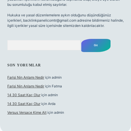
bu sorumluluğu kabul etmiş sayılırlar.
Hukuka ve yasal düzenlemelere aykırı olduğunu düşündüğünüz
içerikleri,
backlinkpanelicomtr@gmail.com
adresine bildirmeniz halinde,
ilgili içerikler yasal süre içerisinde sitemizden kaldırılacaktır.
Arama
SON YORUMLAR
Farisi Nin Anlamı Nedir
için
admin
Farisi Nin Anlamı Nedir
için
Fatma
14 30 Saat Kaç Olur
için
admin
14 30 Saat Kaç Olur
için
Arda
Versus Versace Kime Ait
için
admin