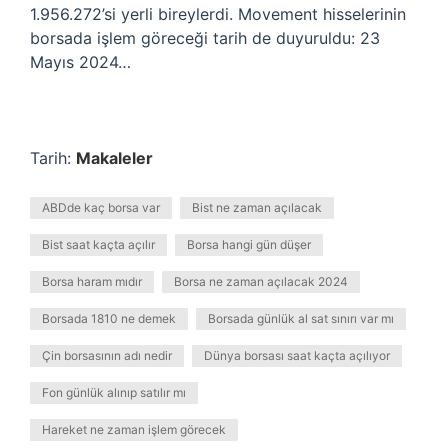
1.956.272’si yerli bireylerdi. Movement hisselerinin
borsada işlem göreceği tarih de duyuruldu: 23
Mayıs 2024…
Tarih:
Makaleler
ABDde kaç borsa var
Bist ne zaman açılacak
Bist saat kaçta açılır
Borsa hangi gün düşer
Borsa haram mıdır
Borsa ne zaman açılacak 2024
Borsada 1810 ne demek
Borsada günlük al sat sınırı var mı
Çin borsasının adı nedir
Dünya borsası saat kaçta açılıyor
Fon günlük alınıp satılır mı
Hareket ne zaman işlem görecek