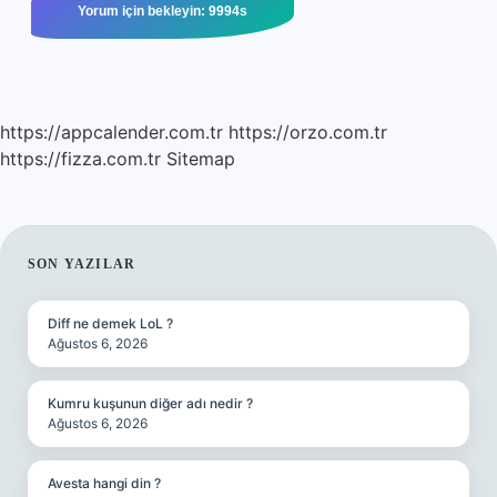
https://appcalender.com.tr
https://orzo.com.tr
https://fizza.com.tr
Sitemap
SIDEBAR
SON YAZILAR
Diff ne demek LoL ?
Ağustos 6, 2026
Kumru kuşunun diğer adı nedir ?
Ağustos 6, 2026
Avesta hangi din ?