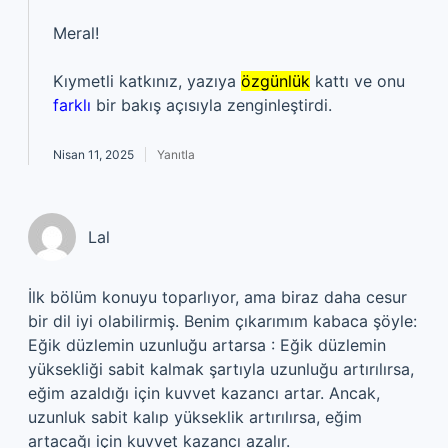
Meral!
Kıymetli katkınız, yazıya
özgünlük
kattı ve onu
farklı
bir bakış açısıyla zenginleştirdi.
Nisan 11, 2025
Yanıtla
Lal
İlk bölüm konuyu toparlıyor, ama biraz daha cesur
bir dil iyi olabilirmiş. Benim çıkarımım kabaca şöyle:
Eğik düzlemin uzunluğu artarsa : Eğik düzlemin
yüksekliği sabit kalmak şartıyla uzunluğu artırılırsa,
eğim azaldığı için kuvvet kazancı artar. Ancak,
uzunluk sabit kalıp yükseklik artırılırsa, eğim
artacağı için kuvvet kazancı azalır.