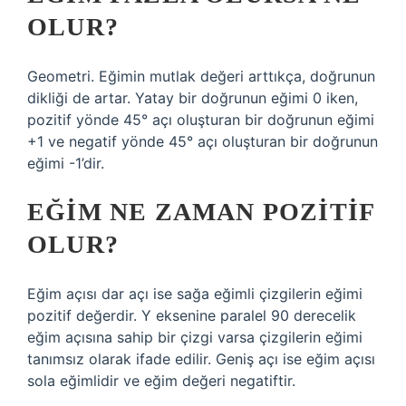
OLUR?
Geometri. Eğimin mutlak değeri arttıkça, doğrunun
dikliği de artar. Yatay bir doğrunun eğimi 0 iken,
pozitif yönde 45° açı oluşturan bir doğrunun eğimi
+1 ve negatif yönde 45° açı oluşturan bir doğrunun
eğimi -1’dir.
EĞIM NE ZAMAN POZITIF
OLUR?
Eğim açısı dar açı ise sağa eğimli çizgilerin eğimi
pozitif değerdir. Y eksenine paralel 90 derecelik
eğim açısına sahip bir çizgi varsa çizgilerin eğimi
tanımsız olarak ifade edilir. Geniş açı ise eğim açısı
sola eğimlidir ve eğim değeri negatiftir.