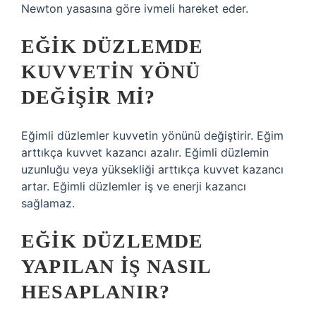
Newton yasasına göre ivmeli hareket eder.
EĞIK DÜZLEMDE
KUVVETIN YÖNÜ
DEĞIŞIR MI?
Eğimli düzlemler kuvvetin yönünü değiştirir. Eğim
arttıkça kuvvet kazancı azalır. Eğimli düzlemin
uzunluğu veya yüksekliği arttıkça kuvvet kazancı
artar. Eğimli düzlemler iş ve enerji kazancı
sağlamaz.
EĞIK DÜZLEMDE
YAPILAN IŞ NASIL
HESAPLANIR?