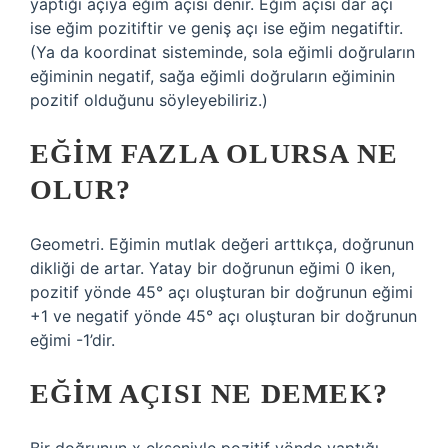
yaptığı açıya eğim açısı denir. Eğim açısı dar açı
ise eğim pozitiftir ve geniş açı ise eğim negatiftir.
(Ya da koordinat sisteminde, sola eğimli doğruların
eğiminin negatif, sağa eğimli doğruların eğiminin
pozitif olduğunu söyleyebiliriz.)
EĞIM FAZLA OLURSA NE
OLUR?
Geometri. Eğimin mutlak değeri arttıkça, doğrunun
dikliği de artar. Yatay bir doğrunun eğimi 0 iken,
pozitif yönde 45° açı oluşturan bir doğrunun eğimi
+1 ve negatif yönde 45° açı oluşturan bir doğrunun
eğimi -1’dir.
EĞIM AÇISI NE DEMEK?