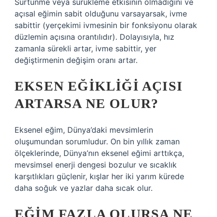
Sürtünme veya sürükleme etkisinin olmadığını ve
açısal eğimin sabit olduğunu varsayarsak, ivme
sabittir (yerçekimi ivmesinin bir fonksiyonu olarak
düzlemin açısına orantılıdır). Dolayısıyla, hız
zamanla sürekli artar, ivme sabittir, yer
değiştirmenin değişim oranı artar.
EKSEN EĞIKLIĞI AÇISI
ARTARSA NE OLUR?
Eksenel eğim, Dünya’daki mevsimlerin
oluşumundan sorumludur. On bin yıllık zaman
ölçeklerinde, Dünya’nın eksenel eğimi arttıkça,
mevsimsel enerji dengesi bozulur ve sıcaklık
karşıtlıkları güçlenir, kışlar her iki yarım kürede
daha soğuk ve yazlar daha sıcak olur.
EĞIM FAZLA OLURSA NE