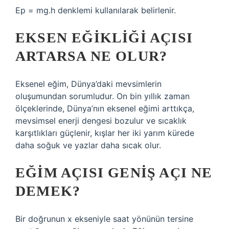
Ep = mg.h denklemi kullanılarak belirlenir.
EKSEN EĞIKLIĞI AÇISI
ARTARSA NE OLUR?
Eksenel eğim, Dünya’daki mevsimlerin
oluşumundan sorumludur. On bin yıllık zaman
ölçeklerinde, Dünya’nın eksenel eğimi arttıkça,
mevsimsel enerji dengesi bozulur ve sıcaklık
karşıtlıkları güçlenir, kışlar her iki yarım kürede
daha soğuk ve yazlar daha sıcak olur.
EĞIM AÇISI GENIŞ AÇI NE
DEMEK?
Bir doğrunun x ekseniyle saat yönünün tersine