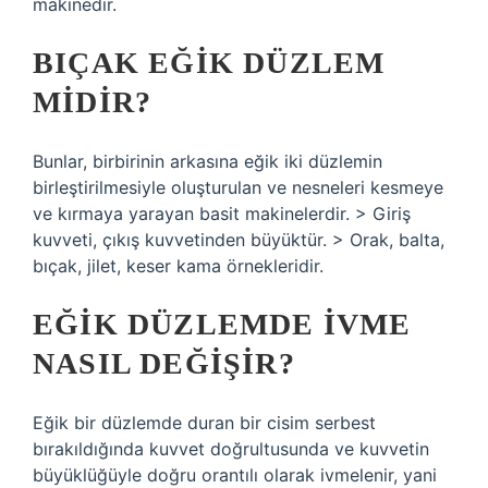
makinedir.
BIÇAK EĞIK DÜZLEM
MIDIR?
Bunlar, birbirinin arkasına eğik iki düzlemin
birleştirilmesiyle oluşturulan ve nesneleri kesmeye
ve kırmaya yarayan basit makinelerdir. > Giriş
kuvveti, çıkış kuvvetinden büyüktür. > Orak, balta,
bıçak, jilet, keser kama örnekleridir.
EĞIK DÜZLEMDE IVME
NASIL DEĞIŞIR?
Eğik bir düzlemde duran bir cisim serbest
bırakıldığında kuvvet doğrultusunda ve kuvvetin
büyüklüğüyle doğru orantılı olarak ivmelenir, yani