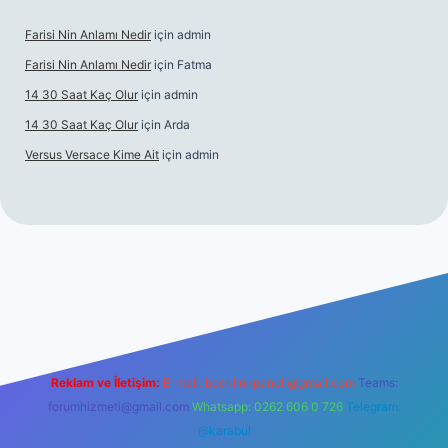
Farisi Nin Anlamı Nedir
için
admin
Farisi Nin Anlamı Nedir
için
Fatma
14 30 Saat Kaç Olur
için
admin
14 30 Saat Kaç Olur
için
Arda
Versus Versace Kime Ait
için
admin
dcasinogir.net
Reklam ve İletişim:
E-mail:
backlinkpaneli@gmail.com
Teams:
forumhizmeti@gmail.com
Whatsapp: 0262 606 0 726
Telegram:
@karabul