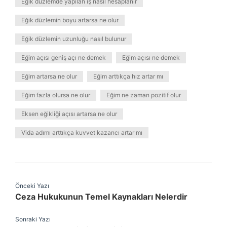
Eğik düzlemde yapılan iş nasıl hesaplanır
Eğik düzlemin boyu artarsa ne olur
Eğik düzlemin uzunluğu nasıl bulunur
Eğim açısı geniş açı ne demek
Eğim açısı ne demek
Eğim artarsa ne olur
Eğim arttıkça hız artar mı
Eğim fazla olursa ne olur
Eğim ne zaman pozitif olur
Eksen eğikliği açısı artarsa ne olur
Vida adımı arttıkça kuvvet kazancı artar mı
Önceki Yazı
Ceza Hukukunun Temel Kaynakları Nelerdir
Sonraki Yazı