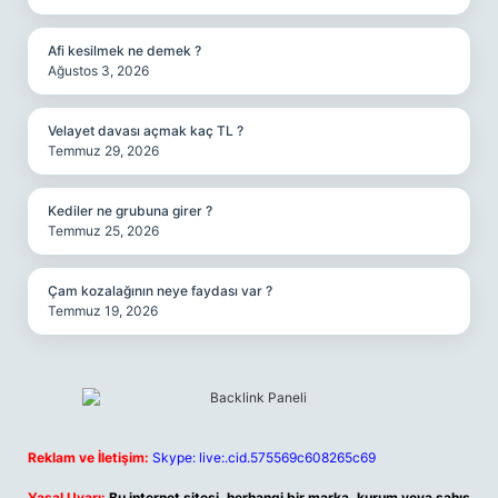
Afi kesilmek ne demek ?
Ağustos 3, 2026
Velayet davası açmak kaç TL ?
Temmuz 29, 2026
Kediler ne grubuna girer ?
Temmuz 25, 2026
Çam kozalağının neye faydası var ?
Temmuz 19, 2026
Reklam ve İletişim:
Skype: live:.cid.575569c608265c69
Yasal Uyarı:
Bu internet sitesi, herhangi bir marka, kurum veya şahıs