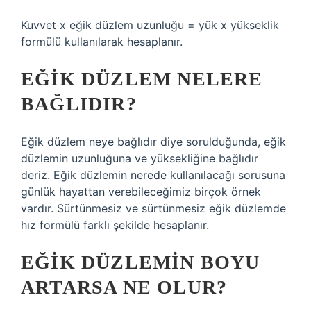
Kuvvet x eğik düzlem uzunluğu = yük x yükseklik
formülü kullanılarak hesaplanır.
EĞIK DÜZLEM NELERE
BAĞLIDIR?
Eğik düzlem neye bağlıdır diye sorulduğunda, eğik
düzlemin uzunluğuna ve yüksekliğine bağlıdır
deriz. Eğik düzlemin nerede kullanılacağı sorusuna
günlük hayattan verebileceğimiz birçok örnek
vardır. Sürtünmesiz ve sürtünmesiz eğik düzlemde
hız formülü farklı şekilde hesaplanır.
EĞIK DÜZLEMIN BOYU
ARTARSA NE OLUR?