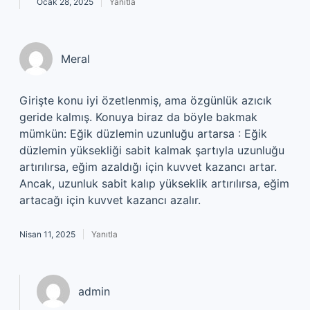
Ocak 28, 2025
Yanıtla
Meral
Girişte konu iyi özetlenmiş, ama özgünlük azıcık
geride kalmış. Konuya biraz da böyle bakmak
mümkün: Eğik düzlemin uzunluğu artarsa : Eğik
düzlemin yüksekliği sabit kalmak şartıyla uzunluğu
artırılırsa, eğim azaldığı için kuvvet kazancı artar.
Ancak, uzunluk sabit kalıp yükseklik artırılırsa, eğim
artacağı için kuvvet kazancı azalır.
Nisan 11, 2025
Yanıtla
admin