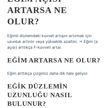
ARTARSA NE
OLUR?
Eğimli düzlemdeki kuvvet artışını artırmak için
uzunluk artırılır veya yükseklik azaltılır. → Eğim (a
açısı) arttıkça F-kuvveti artar.
EĞIM ARTARSA NE OLUR?
Eğim arttıkça çizgimiz daha dik hale geliyor.
EĞIK DÜZLEMIN
UZUNLUĞU NASIL
BULUNUR?