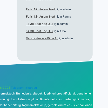
Farisi Nin Anlamı Nedir
için
admin
Farisi Nin Anlamı Nedir
için
Fatma
14 30 Saat Kaç Olur
için
admin
14 30 Saat Kaç Olur
için
Arda
Versus Versace Kime Ait
için
admin
6 0 726
Telegram: @karabul
ermektedir. Bu nedenle, sitedeki içerikleri proaktif olarak denetleme
uğu kabul etmiş sayılırlar. Bu internet sitesi, herhangi bir marka,
kler haber niteliği taşımamakta olup, gerçek kurum ve kişiler hakkında