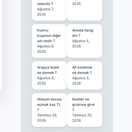
nelerdir ?
2026
Ağustos 7,
2026
Kumru
Avesta hangi
kuşunun diğer
din ?
adı nedir ?
Ağustos 5,
Ağustos 6,
2026
2026
Arapça teshil
Afi kesilmek
ne demek ?
ne demek ?
Ağustos 4,
Ağustos 3,
2026
2026
Velayet davası
Kediler ne
açmak kaç TL
grubuna girer
?
?
Temmuz 29,
Temmuz 25,
2026
2026