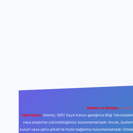
Reklam ve İletişim:
E-mail:
Yasal Uyarı:
Sitemiz, 5651 Sayılı Kanun gereğince Bilgi Teknolojiler
veya araştırma yükümlülüğümüz bulunmamaktadır. Ancak, üyelerimiz y
kurum veya şahıs şirketi ile hiçbir bağlantısı bulunmamaktadır. Sited