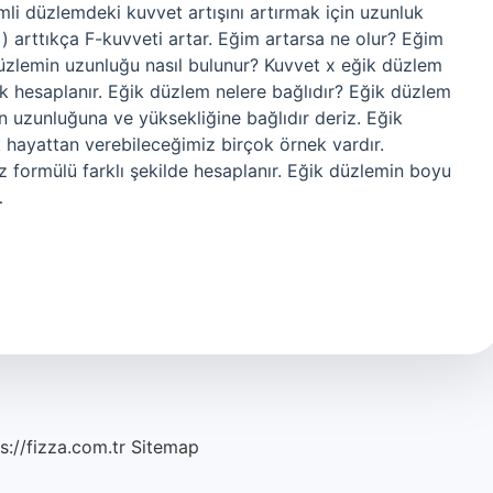
li düzlemdeki kuvvet artışını artırmak için uzunluk
ısı) arttıkça F-kuvveti artar. Eğim artarsa ne olur? Eğim
düzlemin uzunluğu nasıl bulunur? Kuvvet x eğik düzlem
k hesaplanır. Eğik düzlem nelere bağlıdır? Eğik düzlem
n uzunluğuna ve yüksekliğine bağlıdır deriz. Eğik
 hayattan verebileceğimiz birçok örnek vardır.
formülü farklı şekilde hesaplanır. Eğik düzlemin boyu
…
s://fizza.com.tr
Sitemap