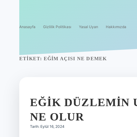
Anasayfa
Gizlilik Politikası
Yasal Uyarı
Hakkımızda
ETIKET:
EĞIM AÇISI NE DEMEK
EĞIK DÜZLEMIN
NE OLUR
Tarih: Eylül 16, 2024