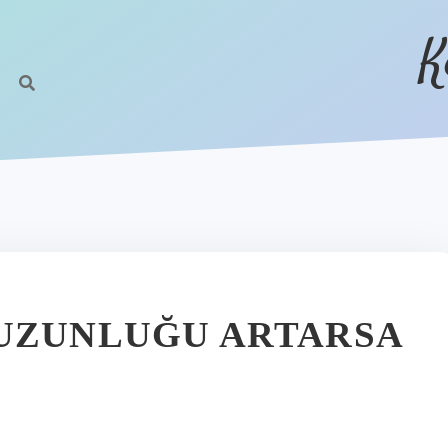
K
 UZUNLUĞU ARTARSA