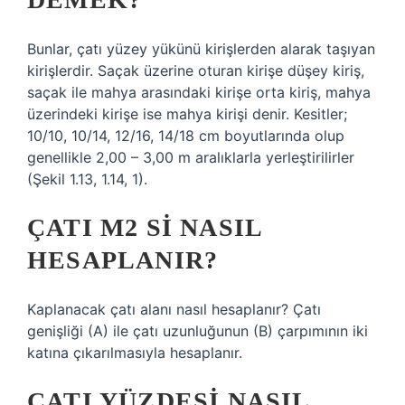
Bunlar, çatı yüzey yükünü kirişlerden alarak taşıyan
kirişlerdir. Saçak üzerine oturan kirişe düşey kiriş,
saçak ile mahya arasındaki kirişe orta kiriş, mahya
üzerindeki kirişe ise mahya kirişi denir. Kesitler;
10/10, 10/14, 12/16, 14/18 cm boyutlarında olup
genellikle 2,00 – 3,00 m aralıklarla yerleştirilirler
(Şekil 1.13, 1.14, 1).
ÇATI M2 SI NASIL
HESAPLANIR?
Kaplanacak çatı alanı nasıl hesaplanır? Çatı
genişliği (A) ile çatı uzunluğunun (B) çarpımının iki
katına çıkarılmasıyla hesaplanır.
ÇATI YÜZDESI NASIL