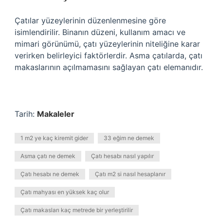
Çatılar yüzeylerinin düzenlenmesine göre
isimlendirilir. Binanın düzeni, kullanım amacı ve
mimari görünümü, çatı yüzeylerinin niteliğine karar
verirken belirleyici faktörlerdir. Asma çatılarda, çatı
makaslarının açılmamasını sağlayan çatı elemanıdır.
Tarih:
Makaleler
1 m2 ye kaç kiremit gider
33 eğim ne demek
Asma çatı ne demek
Çatı hesabı nasıl yapılır
Çatı hesabı ne demek
Çatı m2 si nasıl hesaplanır
Çatı mahyası en yüksek kaç olur
Çatı makasları kaç metrede bir yerleştirilir