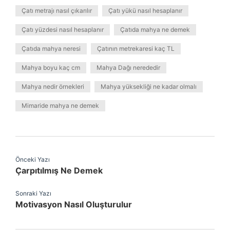
Çatı metrajı nasıl çıkarılır
Çatı yükü nasıl hesaplanır
Çatı yüzdesi nasıl hesaplanır
Çatıda mahya ne demek
Çatıda mahya neresi
Çatının metrekaresi kaç TL
Mahya boyu kaç cm
Mahya Dağı nerededir
Mahya nedir örnekleri
Mahya yüksekliği ne kadar olmalı
Mimaride mahya ne demek
Önceki Yazı
Çarpıtılmış Ne Demek
Sonraki Yazı
Motivasyon Nasıl Oluşturulur