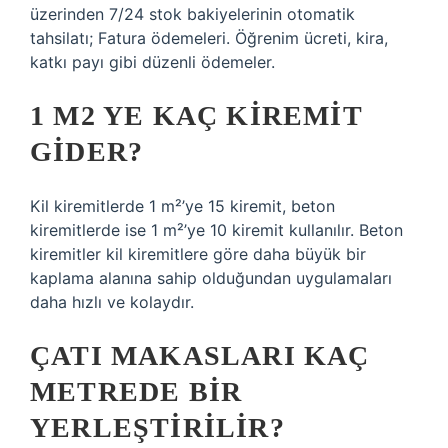
üzerinden 7/24 stok bakiyelerinin otomatik
tahsilatı; Fatura ödemeleri. Öğrenim ücreti, kira,
katkı payı gibi düzenli ödemeler.
1 M2 YE KAÇ KIREMIT
GIDER?
Kil kiremitlerde 1 m²’ye 15 kiremit, beton
kiremitlerde ise 1 m²’ye 10 kiremit kullanılır. Beton
kiremitler kil kiremitlere göre daha büyük bir
kaplama alanına sahip olduğundan uygulamaları
daha hızlı ve kolaydır.
ÇATI MAKASLARI KAÇ
METREDE BIR
YERLEŞTIRILIR?