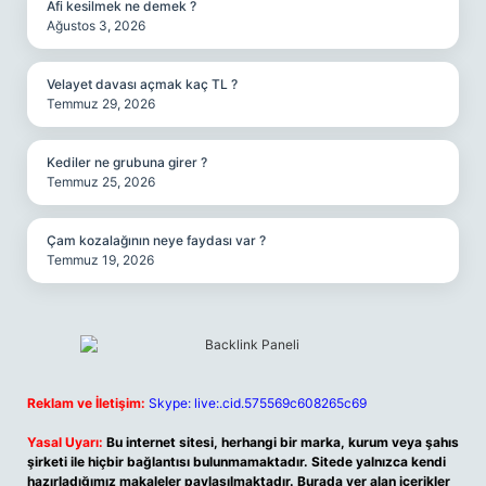
Afi kesilmek ne demek ?
Ağustos 3, 2026
Velayet davası açmak kaç TL ?
Temmuz 29, 2026
Kediler ne grubuna girer ?
Temmuz 25, 2026
Çam kozalağının neye faydası var ?
Temmuz 19, 2026
Reklam ve İletişim:
Skype: live:.cid.575569c608265c69
Yasal Uyarı:
Bu internet sitesi, herhangi bir marka, kurum veya şahıs
şirketi ile hiçbir bağlantısı bulunmamaktadır. Sitede yalnızca kendi
hazırladığımız makaleler paylaşılmaktadır. Burada yer alan içerikler