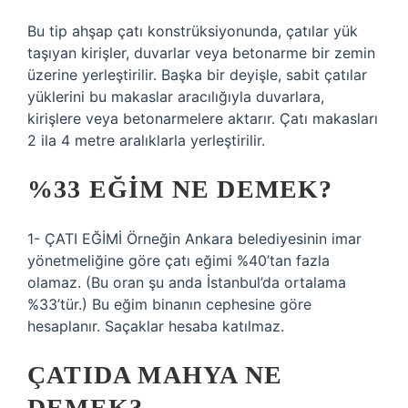
Bu tip ahşap çatı konstrüksiyonunda, çatılar yük
taşıyan kirişler, duvarlar veya betonarme bir zemin
üzerine yerleştirilir. Başka bir deyişle, sabit çatılar
yüklerini bu makaslar aracılığıyla duvarlara,
kirişlere veya betonarmelere aktarır. Çatı makasları
2 ila 4 metre aralıklarla yerleştirilir.
%33 EĞIM NE DEMEK?
1- ÇATI EĞİMİ Örneğin Ankara belediyesinin imar
yönetmeliğine göre çatı eğimi %40’tan fazla
olamaz. (Bu oran şu anda İstanbul’da ortalama
%33’tür.) Bu eğim binanın cephesine göre
hesaplanır. Saçaklar hesaba katılmaz.
ÇATIDA MAHYA NE
DEMEK?