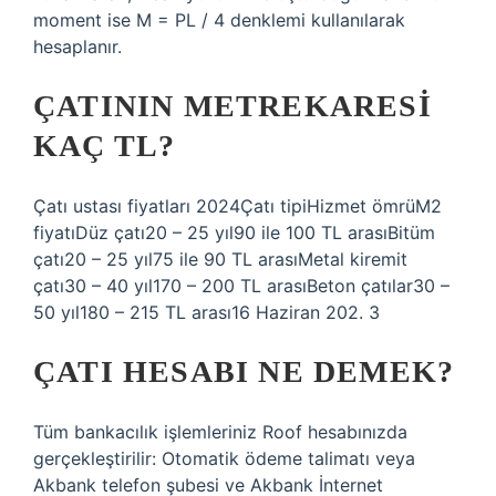
moment ise M = PL / 4 denklemi kullanılarak
hesaplanır.
ÇATININ METREKARESI
KAÇ TL?
Çatı ustası fiyatları 2024Çatı tipiHizmet ömrüM2
fiyatıDüz çatı20 – 25 yıl90 ile 100 TL arasıBitüm
çatı20 – 25 yıl75 ile 90 TL arasıMetal kiremit
çatı30 – 40 yıl170 – 200 TL arasıBeton çatılar30 –
50 yıl180 – 215 TL arası16 Haziran 202. 3
ÇATI HESABI NE DEMEK?
Tüm bankacılık işlemleriniz Roof hesabınızda
gerçekleştirilir: Otomatik ödeme talimatı veya
Akbank telefon şubesi ve Akbank İnternet