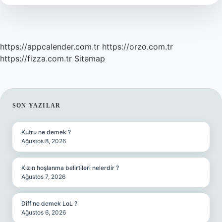
https://appcalender.com.tr
https://orzo.com.tr
https://fizza.com.tr
Sitemap
SIDEBAR
SON YAZILAR
Kutru ne demek ?
Ağustos 8, 2026
Kızın hoşlanma belirtileri nelerdir ?
Ağustos 7, 2026
Diff ne demek LoL ?
Ağustos 6, 2026