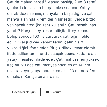
Çatıda mahya neresi? Mahya başlığı, 2 ve 3 taraflı
çatılarda kullanılan bir çatı aksesuarıdır. Yatay
olarak düzenlenmiş mahyaların başladığı ve çatı
mahya alanında kiremitlerin birleştiği yerde bittiği
yan saçaklarda (kalkan) kullanılır. Çatı hesabı nasıl
yapılır? Karşı dikey kenarı bitişik dikey kenara
bölüp sonucu 100 ile çarparak çatı eğimi elde
edilir. “Karşı dikey kenar” terimi çatının sırt
yüksekliğini ifade eder. Bitişik dikey kenar olarak
ifade edilen terim sırttan saçak ucuna kadar olan
yatay mesafeyi ifade eder. Çatı mahyası en yüksek
kaç olur? Baca çatı mahyasından en az 40 cm
uzakta veya çatıya paralel en az 1,00 m mesafede
olmalıdır. Komşu binalardan…
Çatı
Devamını okuyun
2 Yorum
Mahyası
Nasıl
Hesaplanır