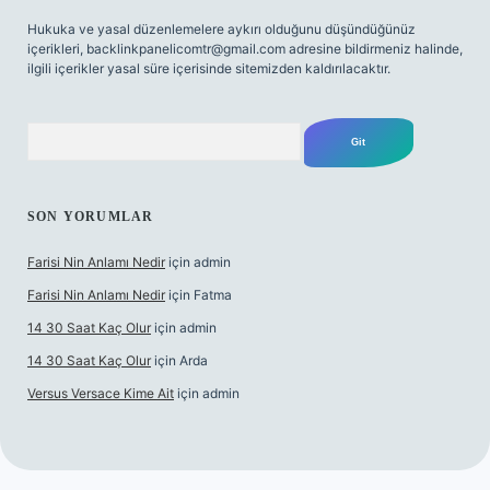
Hukuka ve yasal düzenlemelere aykırı olduğunu düşündüğünüz
içerikleri,
backlinkpanelicomtr@gmail.com
adresine bildirmeniz halinde,
ilgili içerikler yasal süre içerisinde sitemizden kaldırılacaktır.
Arama
SON YORUMLAR
Farisi Nin Anlamı Nedir
için
admin
Farisi Nin Anlamı Nedir
için
Fatma
14 30 Saat Kaç Olur
için
admin
14 30 Saat Kaç Olur
için
Arda
Versus Versace Kime Ait
için
admin