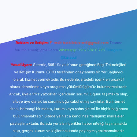
t
Reklam ve İletişim:
E-mail:
backlinkpaneli@gmail.com
Teams:
forumhizmeti@gmail.com
Whatsapp: 0262 606 0 726
Telegram:
@karabul
Yasal Uyarı:
Sitemiz, 5651 Sayılı Kanun gereğince Bilgi Teknolojileri
ve İletişim Kurumu (BTK) tarafından onaylanmış bir Yer Sağlayıcı
olarak hizmet vermektedir. Bu nedenle, sitedeki içerikleri proaktif
olarak denetleme veya araştırma yükümlülüğümüz bulunmamaktadır.
Ancak, üyelerimiz yazdıkları içeriklerin sorumluluğunu taşımakta olup,
siteye üye olarak bu sorumluluğu kabul etmiş sayılırlar. Bu internet
sitesi, herhangi bir marka, kurum veya şahıs şirketi ile hiçbir bağlantısı
bulunmamaktadır. Sitede yalnızca kendi hazırladığımız makaleler
paylaşılmaktadır. Burada yer alan içerikler haber niteliği taşımamakta
olup, gerçek kurum ve kişiler hakkında paylaşım yapılmamaktadır.