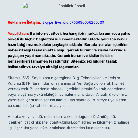
Reklam ve İletişim:
Skype: live:.cid.575569c608265c69
Yasal Uyarı:
Bu internet sitesi, herhangi bir marka, kurum veya şahıs
şirketi ile hiçbir bağlantısı bulunmamaktadır. Sitede yalnızca kendi
hazırladığımız makaleler paylaşılmaktadır. Burada yer alan içerikler
haber niteliği taşımamakta olup, gerçek kurum ve kişiler hakkında
paylaşım yapılmamaktadır. Gerçek kurum ve kişiler ile isim
benzerlikleri tamamen tesadüfidir. Sitemizdeki bilgiler taslak
halindedir ve tavsiye niteliği taşımazlar.
Sitemiz, 5651 Sayılı Kanun gereğince Bilgi Teknolojileri ve İletişim
Kurumu (BTK) tarafından onaylanmış bir Yer Sağlayıcı olarak hizmet
vermektedir. Bu nedenle, sitedeki içerikleri proaktif olarak denetleme
veya araştırma yükümlülüğümüz bulunmamaktadır. Ancak, üyelerimiz
yazdıkları içeriklerin sorumluluğunu taşımakta olup, siteye üye olarak
bu sorumluluğu kabul etmiş sayılırlar.
Hukuka ve yasal düzenlemelere aykırı olduğunu düşündüğünüz
içerikleri,
backlinkpanelicomtr@gmail.com
adresine bildirmeniz halinde,
ilgili içerikler yasal süre içerisinde sitemizden kaldırılacaktır.