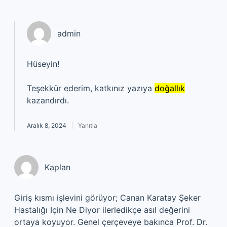
admin
Hüseyin!
Teşekkür ederim, katkınız yazıya
doğallık
kazandırdı.
Aralık 8, 2024
Yanıtla
Kaplan
Giriş kısmı işlevini görüyor; Canan Karatay Şeker
Hastalığı Için Ne Diyor ilerledikçe asıl değerini
ortaya koyuyor. Genel çerçeveye bakınca Prof. Dr.