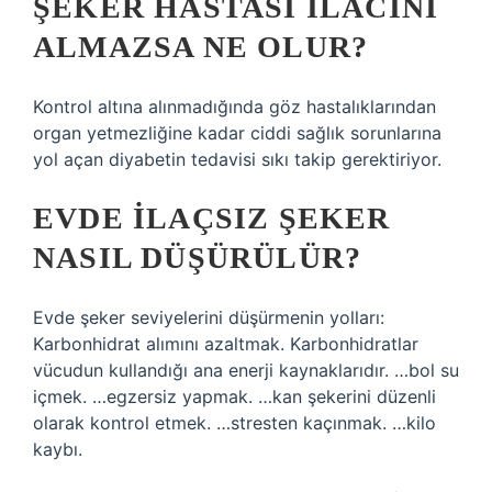
ŞEKER HASTASI ILACINI
ALMAZSA NE OLUR?
Kontrol altına alınmadığında göz hastalıklarından
organ yetmezliğine kadar ciddi sağlık sorunlarına
yol açan diyabetin tedavisi sıkı takip gerektiriyor.
EVDE ILAÇSIZ ŞEKER
NASIL DÜŞÜRÜLÜR?
Evde şeker seviyelerini düşürmenin yolları:
Karbonhidrat alımını azaltmak. Karbonhidratlar
vücudun kullandığı ana enerji kaynaklarıdır. …bol su
içmek. …egzersiz yapmak. …kan şekerini düzenli
olarak kontrol etmek. …stresten kaçınmak. …kilo
kaybı.