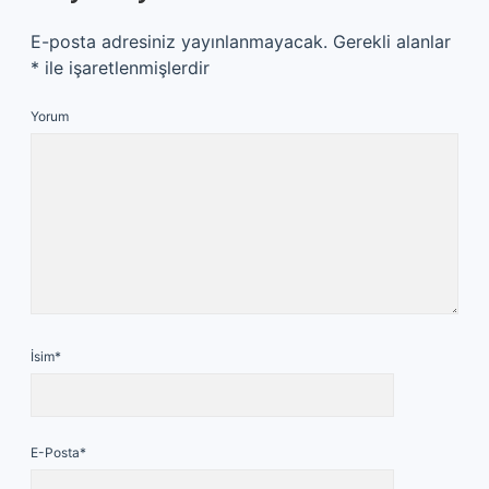
E-posta adresiniz yayınlanmayacak.
Gerekli alanlar
*
ile işaretlenmişlerdir
Yorum
İsim*
E-Posta*