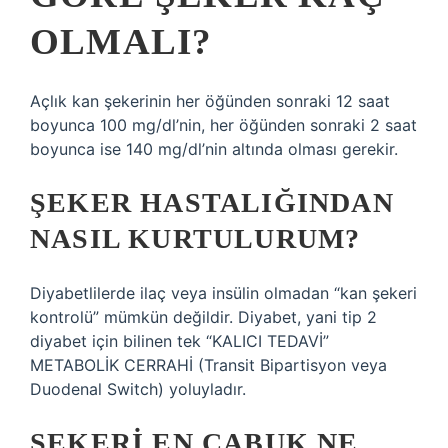
OLMALI?
Açlık kan şekerinin her öğünden sonraki 12 saat
boyunca 100 mg/dl’nin, her öğünden sonraki 2 saat
boyunca ise 140 mg/dl’nin altında olması gerekir.
ŞEKER HASTALIĞINDAN
NASIL KURTULURUM?
Diyabetlilerde ilaç veya insülin olmadan “kan şekeri
kontrolü” mümkün değildir. Diyabet, yani tip 2
diyabet için bilinen tek “KALICI TEDAVİ”
METABOLİK CERRAHİ (Transit Bipartisyon veya
Duodenal Switch) yoluyladır.
ŞEKERI EN ÇABUK NE