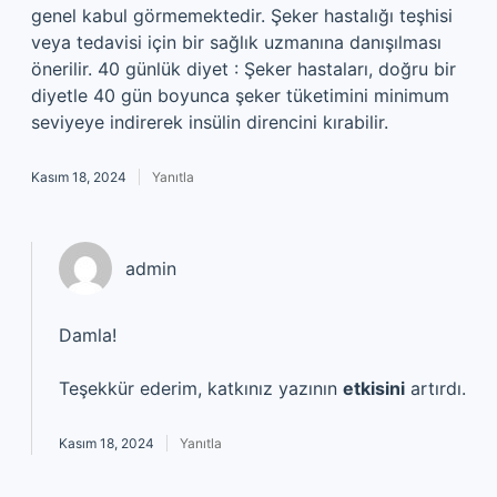
genel kabul görmemektedir. Şeker hastalığı teşhisi
veya tedavisi için bir sağlık uzmanına danışılması
önerilir. 40 günlük diyet : Şeker hastaları, doğru bir
diyetle 40 gün boyunca şeker tüketimini minimum
seviyeye indirerek insülin direncini kırabilir.
Kasım 18, 2024
Yanıtla
admin
Damla!
Teşekkür ederim, katkınız yazının
etkisini
artırdı.
Kasım 18, 2024
Yanıtla