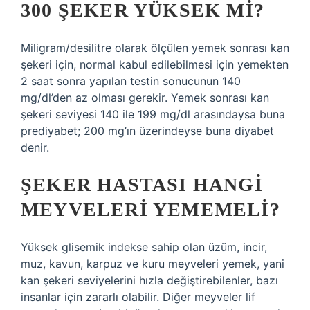
300 ŞEKER YÜKSEK MI?
Miligram/desilitre olarak ölçülen yemek sonrası kan
şekeri için, normal kabul edilebilmesi için yemekten
2 saat sonra yapılan testin sonucunun 140
mg/dl’den az olması gerekir. Yemek sonrası kan
şekeri seviyesi 140 ile 199 mg/dl arasındaysa buna
prediyabet; 200 mg’ın üzerindeyse buna diyabet
denir.
ŞEKER HASTASI HANGI
MEYVELERI YEMEMELI?
Yüksek glisemik indekse sahip olan üzüm, incir,
muz, kavun, karpuz ve kuru meyveleri yemek, yani
kan şekeri seviyelerini hızla değiştirebilenler, bazı
insanlar için zararlı olabilir. Diğer meyveler lif