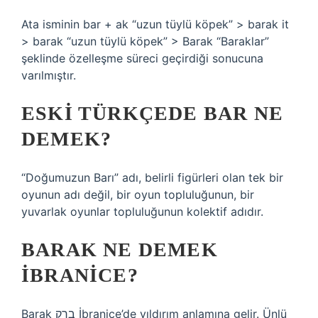
Ata isminin bar + ak “uzun tüylü köpek” > barak it
> barak “uzun tüylü köpek” > Barak “Baraklar”
şeklinde özelleşme süreci geçirdiği sonucuna
varılmıştır.
ESKI TÜRKÇEDE BAR NE
DEMEK?
“Doğumuzun Barı” adı, belirli figürleri olan tek bir
oyunun adı değil, bir oyun topluluğunun, bir
yuvarlak oyunlar topluluğunun kolektif adıdır.
BARAK NE DEMEK
IBRANICE?
Barak ברק İbranice’de yıldırım anlamına gelir. Ünlü