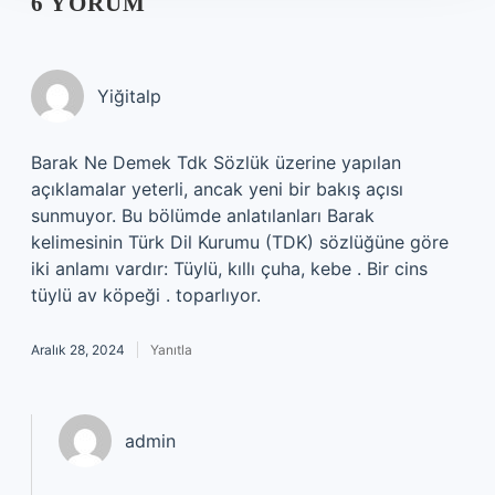
6 YORUM
Yiğitalp
Barak Ne Demek Tdk Sözlük üzerine yapılan
açıklamalar yeterli, ancak yeni bir bakış açısı
sunmuyor. Bu bölümde anlatılanları Barak
kelimesinin Türk Dil Kurumu (TDK) sözlüğüne göre
iki anlamı vardır: Tüylü, kıllı çuha, kebe . Bir cins
tüylü av köpeği . toparlıyor.
Aralık 28, 2024
Yanıtla
admin