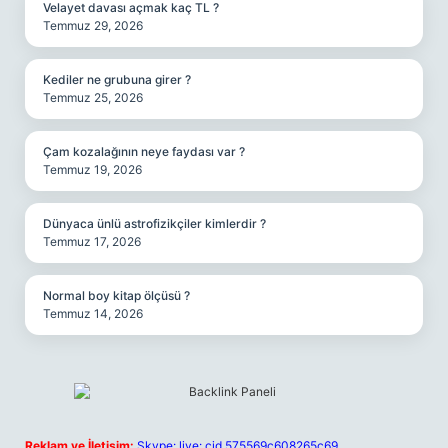
Velayet davası açmak kaç TL ?
Temmuz 29, 2026
Kediler ne grubuna girer ?
Temmuz 25, 2026
Çam kozalağının neye faydası var ?
Temmuz 19, 2026
Dünyaca ünlü astrofizikçiler kimlerdir ?
Temmuz 17, 2026
Normal boy kitap ölçüsü ?
Temmuz 14, 2026
Reklam ve İletişim:
Skype: live:.cid.575569c608265c69