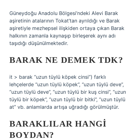
Güneydoğu Anadolu Bölgesi’ndeki Alevi Barak
aşiretinin atalarının Tokat’tan ayrıldığı ve Barak
aşiretiyle mezhepsel ilişkiden ortaya çıkan Barak
halkının zamanla kaynaşıp birleşerek aynı adı
taşıdığı düşünülmektedir.
BARAK NE DEMEK TDK?
it > barak “uzun tüylü köpek cinsi”) farklı
lehçelerde “uzun tüylü köpek”, “uzun tüylü deve”,
“uzun tüylü deve”, “uzun tüylü bir kuş cinsi”, “uzun
tüylü bir köpek”, “uzun tüylü bir bitki”, “uzun tüylü
at” vb. anlamlarda artışa uğradığı görülmüştür.
BARAKLILAR HANGI
BOYDAN?