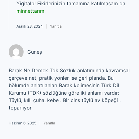
Yiğitalp! Fikirlerinizin tamamına katılmasam da
minnettarım
.
Aralık 28, 2024
Yanıtla
Güneş
Barak Ne Demek Tdk Sözlük anlatımında kavramsal
çerçeve net, pratik yönler ise geri planda. Bu
bölümde anlatılanları Barak kelimesinin Türk Dil
Kurumu (TDK) sözlüğüne göre iki anlamı vardır:
Tüylü, kıllı çuha, kebe . Bir cins tüylü av köpeği .
toparlıyor.
Haziran 6, 2025
Yanıtla