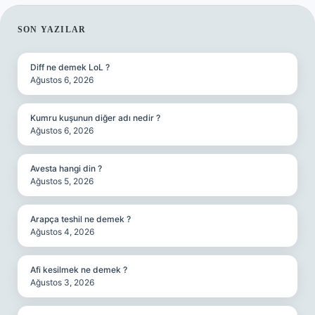
SIDEBAR
SON YAZILAR
Diff ne demek LoL ?
Ağustos 6, 2026
Kumru kuşunun diğer adı nedir ?
Ağustos 6, 2026
Avesta hangi din ?
Ağustos 5, 2026
Arapça teshil ne demek ?
Ağustos 4, 2026
Afi kesilmek ne demek ?
Ağustos 3, 2026