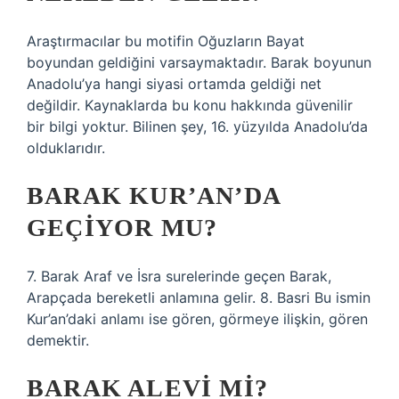
Araştırmacılar bu motifin Oğuzların Bayat
boyundan geldiğini varsaymaktadır. Barak boyunun
Anadolu’ya hangi siyasi ortamda geldiği net
değildir. Kaynaklarda bu konu hakkında güvenilir
bir bilgi yoktur. Bilinen şey, 16. yüzyılda Anadolu’da
olduklarıdır.
BARAK KUR’AN’DA
GEÇIYOR MU?
7. Barak Araf ve İsra surelerinde geçen Barak,
Arapçada bereketli anlamına gelir. 8. Basri Bu ismin
Kur’an’daki anlamı ise gören, görmeye ilişkin, gören
demektir.
BARAK ALEVI MI?