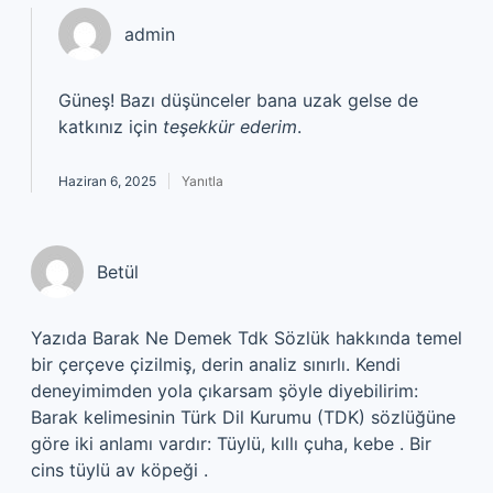
admin
Güneş! Bazı düşünceler bana uzak gelse de
katkınız için
teşekkür ederim
.
Haziran 6, 2025
Yanıtla
Betül
Yazıda Barak Ne Demek Tdk Sözlük hakkında temel
bir çerçeve çizilmiş, derin analiz sınırlı. Kendi
deneyimimden yola çıkarsam şöyle diyebilirim:
Barak kelimesinin Türk Dil Kurumu (TDK) sözlüğüne
göre iki anlamı vardır: Tüylü, kıllı çuha, kebe . Bir
cins tüylü av köpeği .