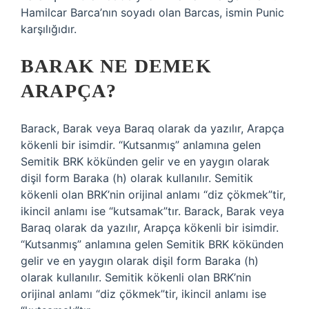
Hamilcar Barca’nın soyadı olan Barcas, ismin Punic
karşılığıdır.
BARAK NE DEMEK
ARAPÇA?
Barack, Barak veya Baraq olarak da yazılır, Arapça
kökenli bir isimdir. “Kutsanmış” anlamına gelen
Semitik BRK kökünden gelir ve en yaygın olarak
dişil form Baraka (h) olarak kullanılır. Semitik
kökenli olan BRK’nin orijinal anlamı “diz çökmek”tir,
ikincil anlamı ise “kutsamak”tır. Barack, Barak veya
Baraq olarak da yazılır, Arapça kökenli bir isimdir.
“Kutsanmış” anlamına gelen Semitik BRK kökünden
gelir ve en yaygın olarak dişil form Baraka (h)
olarak kullanılır. Semitik kökenli olan BRK’nin
orijinal anlamı “diz çökmek”tir, ikincil anlamı ise