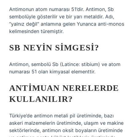
Antimonun atom numarası 51’dir. Antimon, Sb
sembolüyle gösterilir ve bir yarı metaldir. Adı,
“yalnız değil” anlamına gelen Yunanca anti-monos
kelimesinden türemiştir.
SB NEYIN SIMGESI?
Antimon, sembolü Sb (Latince: stibium) ve atom
numarası 51 olan kimyasal elementtir.
ANTIMUAN NERELERDE
KULLANILIR?
Türkiye’de antimon metali pil üretiminde, bazı
askeri malzemelerin üretiminde, ulaşım ve makine
sektörlerinde, antimon oksit boyaların üretiminde