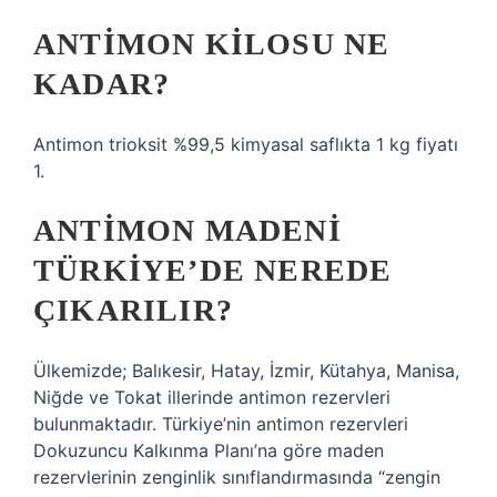
ANTIMON KILOSU NE
KADAR?
Antimon trioksit %99,5 kimyasal saflıkta 1 kg fiyatı
1.
ANTIMON MADENI
TÜRKIYE’DE NEREDE
ÇIKARILIR?
Ülkemizde; Balıkesir, Hatay, İzmir, Kütahya, Manisa,
Niğde ve Tokat illerinde antimon rezervleri
bulunmaktadır. Türkiye’nin antimon rezervleri
Dokuzuncu Kalkınma Planı’na göre maden
rezervlerinin zenginlik sınıflandırmasında “zengin