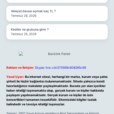
Velayet davası açmak kaç TL ?
Temmuz 29, 2026
Kediler ne grubuna girer ?
Temmuz 25, 2026
Reklam ve İletişim:
Skype: live:.cid.575569c608265c69
Yasal Uyarı:
Bu internet sitesi, herhangi bir marka, kurum veya şahıs
şirketi ile hiçbir bağlantısı bulunmamaktadır. Sitede yalnızca kendi
hazırladığımız makaleler paylaşılmaktadır. Burada yer alan içerikler
haber niteliği taşımamakta olup, gerçek kurum ve kişiler hakkında
paylaşım yapılmamaktadır. Gerçek kurum ve kişiler ile isim
benzerlikleri tamamen tesadüfidir. Sitemizdeki bilgiler taslak
halindedir ve tavsiye niteliği taşımazlar.
Sitemiz, 5651 Sayılı Kanun gereğince Bilgi Teknolojileri ve İletişim