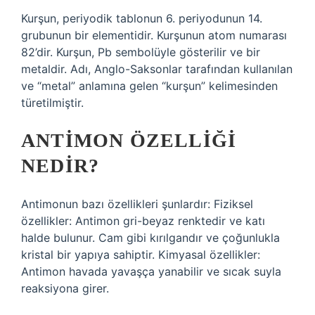
Kurşun, periyodik tablonun 6. periyodunun 14.
grubunun bir elementidir. Kurşunun atom numarası
82’dir. Kurşun, Pb sembolüyle gösterilir ve bir
metaldir. Adı, Anglo-Saksonlar tarafından kullanılan
ve “metal” anlamına gelen “kurşun” kelimesinden
türetilmiştir.
ANTIMON ÖZELLIĞI
NEDIR?
Antimonun bazı özellikleri şunlardır: Fiziksel
özellikler: Antimon gri-beyaz renktedir ve katı
halde bulunur. Cam gibi kırılgandır ve çoğunlukla
kristal bir yapıya sahiptir. Kimyasal özellikler:
Antimon havada yavaşça yanabilir ve sıcak suyla
reaksiyona girer.