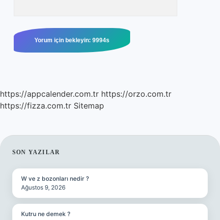
https://appcalender.com.tr
https://orzo.com.tr
https://fizza.com.tr
Sitemap
SIDEBAR
SON YAZILAR
W ve z bozonları nedir ?
Ağustos 9, 2026
Kutru ne demek ?