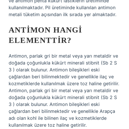
ve antimon penta kükürt lastiklerin üretiminde
kullanılmaktadır. Pil üretiminde kullanılan antimon
metali tüketim açısından ilk sırada yer almaktadır.
ANTIMON HANGI
ELEMENTTIR?
Antimon, parlak gri bir metal veya yarı metaldir ve
doğada çoğunlukla kükürt minerali stibnit (Sb 2 S
3 ) olarak bulunur. Antimon bileşikleri eski
çağlardan beri bilinmektedir ve genellikle ilaç ve
kozmetiklerde kullanılmak üzere toz haline getirilir.
Antimon, parlak gri bir metal veya yarı metaldir ve
doğada çoğunlukla kükürt minerali stibnit (Sb 2 S
3 ) olarak bulunur. Antimon bileşikleri eski
çağlardan beri bilinmektedir ve genellikle Arapça
adı olan kohl ile bilinen ilaç ve kozmetiklerde
kullanılmak üzere toz haline getirilir.