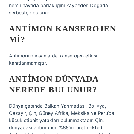
nemli havada parlaklığını kaybeder. Doğada
serbestçe bulunur.
ANTIMON KANSEROJEN
MI?
Antimonun insanlarda kanserojen etkisi
kanıtlanmamıştır.
ANTIMON DÜNYADA
NEREDE BULUNUR?
Dünya çapında Balkan Yarımadası, Bolivya,
Cezayir, Çin, Güney Afrika, Meksika ve Peru’da
küçük stibnit yatakları bulunmaktadır. Çin,
dünyadaki antimonun %88’ini üretmektedir.