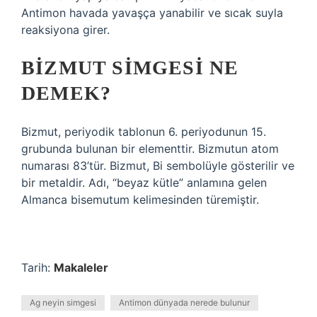
Antimon havada yavaşça yanabilir ve sıcak suyla
reaksiyona girer.
BIZMUT SIMGESI NE
DEMEK?
Bizmut, periyodik tablonun 6. periyodunun 15.
grubunda bulunan bir elementtir. Bizmutun atom
numarası 83’tür. Bizmut, Bi sembolüyle gösterilir ve
bir metaldir. Adı, “beyaz kütle” anlamına gelen
Almanca bisemutum kelimesinden türemiştir.
Tarih:
Makaleler
Ag neyin simgesi
Antimon dünyada nerede bulunur