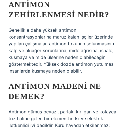
ANTIMON
ZEHIRLENMESI NEDIR?
Genellikle daha yüksek antimon
konsantrasyonlarına maruz kalan işçiler üzerinde
yapılan çalışmalar, antimon tozunun solunmasının
kalp ve akciğer sorunlarına, mide ağrısına, ishale,
kusmaya ve mide ülserine neden olabileceğini
göstermektedir. Yüksek dozda antimon yutulması
insanlarda kusmaya neden olabilir.
ANTIMON MADENI NE
DEMEK?
Antimon gümüş beyazı, parlak, kırılgan ve kolayca
toz haline gelen bir elementtir. Isı ve elektrik
iletkenliği iyi değildir. Kuru havadan etkilenmez;