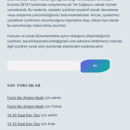
Kurumu (BTK) tarafından onaylanmış bir Yer Sağlayıcı olarak hizmet
vermektedir. Bu nedenle, sitedeki içerikleri proaktif olarak denetleme
veya araştırma yükümlülüğümüz bulunmamaktadır. Ancak, üyelerimiz
yazdıkları içeriklerin sorumluluğunu taşımakta olup, siteye üye olarak
bu sorumluluğu kabul etmiş sayılırlar.
Hukuka ve yasal düzenlemelere aykırı olduğunu düşündüğünüz
içerikleri,
backlinkpanelicomtr@gmail.com
adresine bildirmeniz halinde,
ilgili içerikler yasal süre içerisinde sitemizden kaldırılacaktır.
Arama
SON YORUMLAR
Farisi Nin Anlamı Nedir
için
admin
Farisi Nin Anlamı Nedir
için
Fatma
14 30 Saat Kaç Olur
için
admin
14 30 Saat Kaç Olur
için
Arda