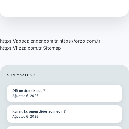
Simgesi
Nedir
https://appcalender.com.tr
https://orzo.com.tr
https://fizza.com.tr
Sitemap
SIDEBAR
SON YAZILAR
Diff ne demek LoL ?
Ağustos 6, 2026
Kumru kuşunun diğer adı nedir ?
Ağustos 6, 2026