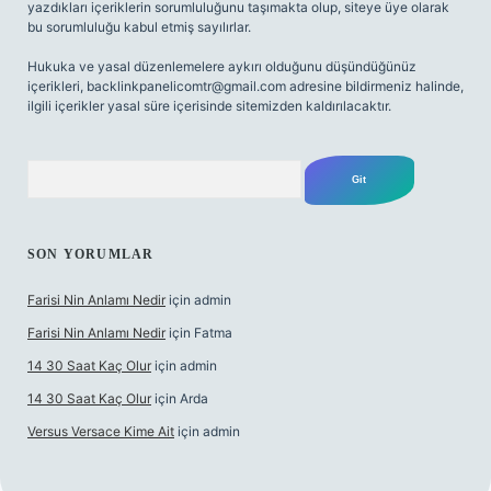
yazdıkları içeriklerin sorumluluğunu taşımakta olup, siteye üye olarak
bu sorumluluğu kabul etmiş sayılırlar.
Hukuka ve yasal düzenlemelere aykırı olduğunu düşündüğünüz
içerikleri,
backlinkpanelicomtr@gmail.com
adresine bildirmeniz halinde,
ilgili içerikler yasal süre içerisinde sitemizden kaldırılacaktır.
Arama
SON YORUMLAR
Farisi Nin Anlamı Nedir
için
admin
Farisi Nin Anlamı Nedir
için
Fatma
14 30 Saat Kaç Olur
için
admin
14 30 Saat Kaç Olur
için
Arda
Versus Versace Kime Ait
için
admin