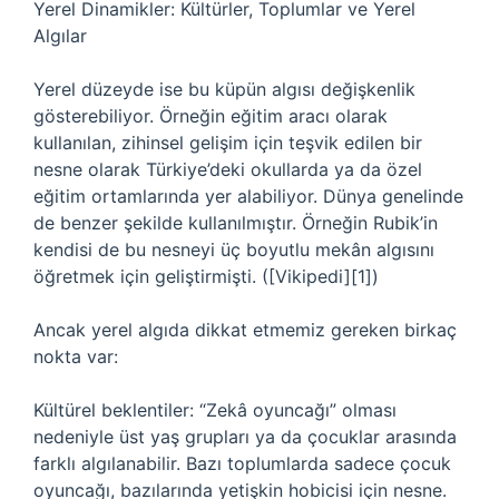
Yerel Dinamikler: Kültürler, Toplumlar ve Yerel
Algılar
Yerel düzeyde ise bu küpün algısı değişkenlik
gösterebiliyor. Örneğin eğitim aracı olarak
kullanılan, zihinsel gelişim için teşvik edilen bir
nesne olarak Türkiye’deki okullarda ya da özel
eğitim ortamlarında yer alabiliyor. Dünya genelinde
de benzer şekilde kullanılmıştır. Örneğin Rubik’in
kendisi de bu nesneyi üç boyutlu mekân algısını
öğretmek için geliştirmişti. ([Vikipedi][1])
Ancak yerel algıda dikkat etmemiz gereken birkaç
nokta var:
Kültürel beklentiler: “Zekâ oyuncağı” olması
nedeniyle üst yaş grupları ya da çocuklar arasında
farklı algılanabilir. Bazı toplumlarda sadece çocuk
oyuncağı, bazılarında yetişkin hobicisi için nesne.