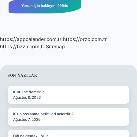
https://appcalender.com.tr
https://orzo.com.tr
https://fizza.com.tr
Sitemap
SIDEBAR
SON YAZILAR
Kutru ne demek ?
Ağustos 8, 2026
Kızın hoşlanma belirtileri nelerdir ?
Ağustos 7, 2026
Diff ne demek LoL ?