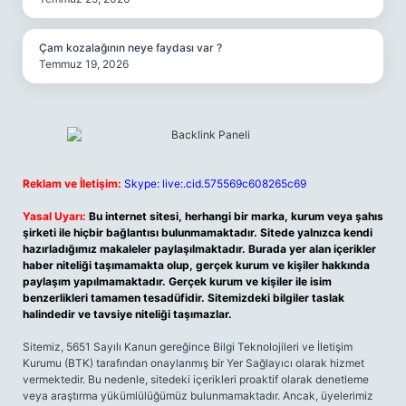
Çam kozalağının neye faydası var ?
Temmuz 19, 2026
Reklam ve İletişim:
Skype: live:.cid.575569c608265c69
Yasal Uyarı:
Bu internet sitesi, herhangi bir marka, kurum veya şahıs
şirketi ile hiçbir bağlantısı bulunmamaktadır. Sitede yalnızca kendi
hazırladığımız makaleler paylaşılmaktadır. Burada yer alan içerikler
haber niteliği taşımamakta olup, gerçek kurum ve kişiler hakkında
paylaşım yapılmamaktadır. Gerçek kurum ve kişiler ile isim
benzerlikleri tamamen tesadüfidir. Sitemizdeki bilgiler taslak
halindedir ve tavsiye niteliği taşımazlar.
Sitemiz, 5651 Sayılı Kanun gereğince Bilgi Teknolojileri ve İletişim
Kurumu (BTK) tarafından onaylanmış bir Yer Sağlayıcı olarak hizmet
vermektedir. Bu nedenle, sitedeki içerikleri proaktif olarak denetleme
veya araştırma yükümlülüğümüz bulunmamaktadır. Ancak, üyelerimiz