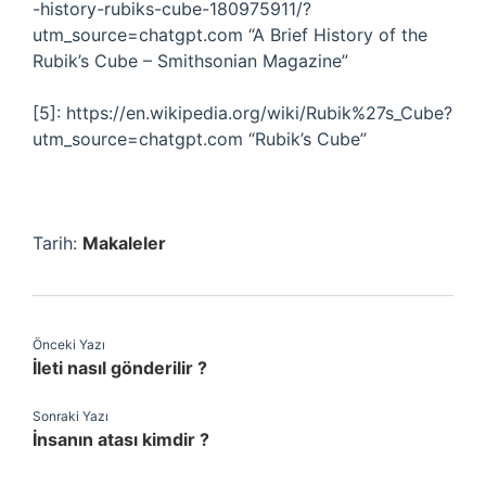
-history-rubiks-cube-180975911/?
utm_source=chatgpt.com “A Brief History of the
Rubik’s Cube – Smithsonian Magazine”
[5]: https://en.wikipedia.org/wiki/Rubik%27s_Cube?
utm_source=chatgpt.com “Rubik’s Cube”
Tarih:
Makaleler
Önceki Yazı
İleti nasıl gönderilir ?
Sonraki Yazı
İnsanın atası kimdir ?