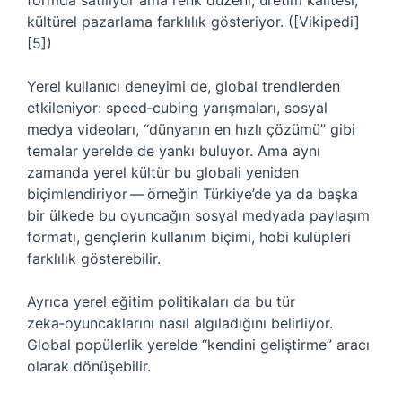
formda satılıyor ama renk düzeni, üretim kalitesi,
kültürel pazarlama farklılık gösteriyor. ([Vikipedi]
[5])
Yerel kullanıcı deneyimi de, global trendlerden
etkileniyor: speed‑cubing yarışmaları, sosyal
medya videoları, “dünyanın en hızlı çözümü” gibi
temalar yerelde de yankı buluyor. Ama aynı
zamanda yerel kültür bu globali yeniden
biçimlendiriyor — örneğin Türkiye’de ya da başka
bir ülkede bu oyuncağın sosyal medyada paylaşım
formatı, gençlerin kullanım biçimi, hobi kulüpleri
farklılık gösterebilir.
Ayrıca yerel eğitim politikaları da bu tür
zeka‑oyuncaklarını nasıl algıladığını belirliyor.
Global popülerlik yerelde “kendini geliştirme” aracı
olarak dönüşebilir.