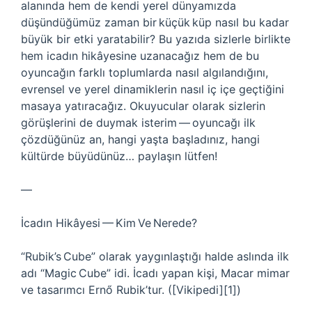
alanında hem de kendi yerel dünyamızda
düşündüğümüz zaman bir küçük küp nasıl bu kadar
büyük bir etki yaratabilir? Bu yazıda sizlerle birlikte
hem icadın hikâyesine uzanacağız hem de bu
oyuncağın farklı toplumlarda nasıl algılandığını,
evrensel ve yerel dinamiklerin nasıl iç içe geçtiğini
masaya yatıracağız. Okuyucular olarak sizlerin
görüşlerini de duymak isterim — oyuncağı ilk
çözdüğünüz an, hangi yaşta başladınız, hangi
kültürde büyüdünüz… paylaşın lütfen!
—
İcadın Hikâyesi — Kim Ve Nerede?
“Rubik’s Cube” olarak yaygınlaştığı halde aslında ilk
adı “Magic Cube” idi. İcadı yapan kişi, Macar mimar
ve tasarımcı Ernő Rubik’tur. ([Vikipedi][1])