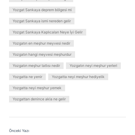
Yozgat Sarıkaya deprem bölgesi mi
Yozgat Sarıkaya ismi nereden gelir
Yozgat Sarıkaya Kaplıcaları Neye İyi Gelir
Yozgatın en meşhur meyvesi nedir
Yozgatın hangi meyvesi meşhurdur
Yozgatın meşhur tatlısı nedir
Yozgatın neyi meşhur yerleri
Yozgatta ne yenir
Yozgatta neyi meşhur hediyelik
Yozgatta neyi meşhur yemek
Yozgattan denince akla ne gelir
Önceki Yazı