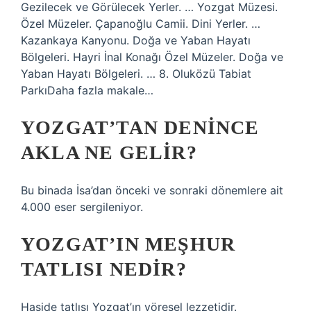
Gezilecek ve Görülecek Yerler. … Yozgat Müzesi.
Özel Müzeler. Çapanoğlu Camii. Dini Yerler. …
Kazankaya Kanyonu. Doğa ve Yaban Hayatı
Bölgeleri. Hayri İnal Konağı Özel Müzeler. Doğa ve
Yaban Hayatı Bölgeleri. … 8. Oluközü Tabiat
ParkıDaha fazla makale…
YOZGAT’TAN DENINCE
AKLA NE GELIR?
Bu binada İsa’dan önceki ve sonraki dönemlere ait
4.000 eser sergileniyor.
YOZGAT’IN MEŞHUR
TATLISI NEDIR?
Haside tatlısı Yozgat’ın yöresel lezzetidir.