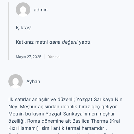
admin
Işıktaş!
Katkınız metni
daha değerli
yaptı.
Mayıs 27, 2025
Yanıtla
Ayhan
İlk satırlar anlaşılır ve düzenli; Yozgat Sarıkaya Nın
Neyi Meşhur açısından derinlik biraz geç geliyor.
Metnin bu kısmı Yozgat Sarıkaya’nın en meşhur
özelliği, Roma dönemine ait Basilica Therma (Kral
Kızı Hamamı) isimli antik termal hamamdır .