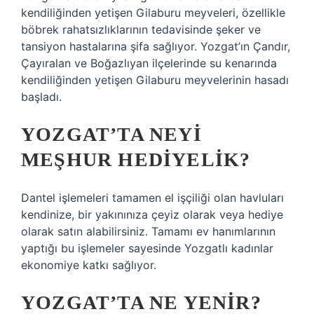
kendiliğinden yetişen Gilaburu meyveleri, özellikle
böbrek rahatsızlıklarının tedavisinde şeker ve
tansiyon hastalarına şifa sağlıyor. Yozgat’ın Çandır,
Çayıralan ve Boğazlıyan ilçelerinde su kenarında
kendiliğinden yetişen Gilaburu meyvelerinin hasadı
başladı.
YOZGAT’TA NEYI
MEŞHUR HEDIYELIK?
Dantel işlemeleri tamamen el işçiliği olan havluları
kendinize, bir yakınınıza çeyiz olarak veya hediye
olarak satın alabilirsiniz. Tamamı ev hanımlarının
yaptığı bu işlemeler sayesinde Yozgatlı kadınlar
ekonomiye katkı sağlıyor.
YOZGAT’TA NE YENIR?