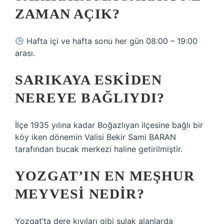
ZAMAN AÇIK?
Hafta içi ve hafta sonu her gün 08:00 – 19:00
arası.
SARIKAYA ESKIDEN
NEREYE BAĞLIYDI?
İlçe 1935 yılına kadar Boğazlıyan ilçesine bağlı bir
köy iken dönemin Valisi Bekir Sami BARAN
tarafından bucak merkezi haline getirilmiştir.
YOZGAT’IN EN MEŞHUR
MEYVESI NEDIR?
Yozgat’ta dere kıyıları gibi sulak alanlarda