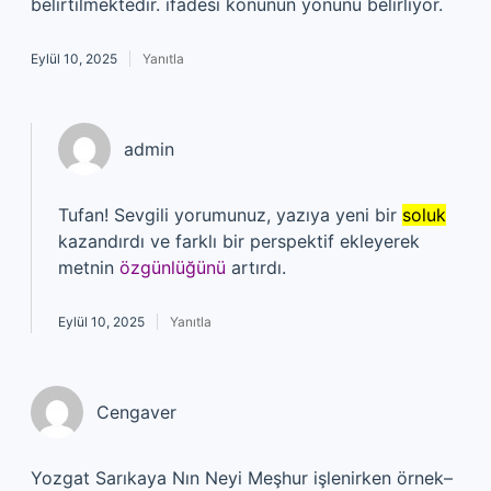
belirtilmektedir. ifadesi konunun yönünü belirliyor.
Eylül 10, 2025
Yanıtla
admin
Tufan! Sevgili yorumunuz, yazıya yeni bir
soluk
kazandırdı ve farklı bir perspektif ekleyerek
metnin
özgünlüğünü
artırdı.
Eylül 10, 2025
Yanıtla
Cengaver
Yozgat Sarıkaya Nın Neyi Meşhur işlenirken örnek–