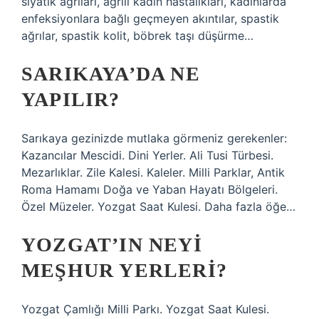
siyatik ağrıları, ağrılı kadın hastalıkları, kadınlarda
enfeksiyonlara bağlı geçmeyen akıntılar, spastik
ağrılar, spastik kolit, böbrek taşı düşürme…
SARIKAYA’DA NE
YAPILIR?
Sarıkaya gezinizde mutlaka görmeniz gerekenler:
Kazancılar Mescidi. Dini Yerler. Ali Tusi Türbesi.
Mezarlıklar. Zile Kalesi. Kaleler. Milli Parklar, Antik
Roma Hamamı Doğa ve Yaban Hayatı Bölgeleri.
Özel Müzeler. Yozgat Saat Kulesi. Daha fazla öğe…
YOZGAT’IN NEYI
MEŞHUR YERLERI?
Yozgat Çamlığı Milli Parkı. Yozgat Saat Kulesi.