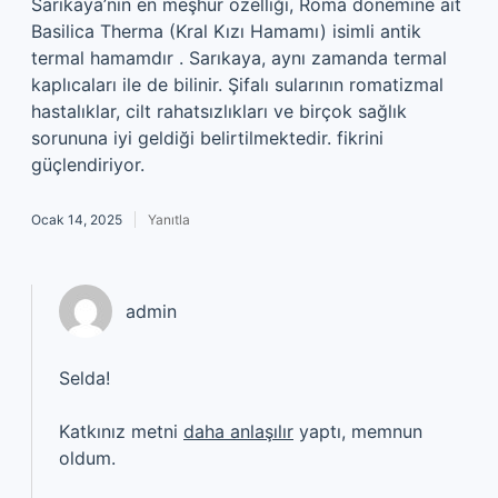
Sarıkaya’nın en meşhur özelliği, Roma dönemine ait
Basilica Therma (Kral Kızı Hamamı) isimli antik
termal hamamdır . Sarıkaya, aynı zamanda termal
kaplıcaları ile de bilinir. Şifalı sularının romatizmal
hastalıklar, cilt rahatsızlıkları ve birçok sağlık
sorununa iyi geldiği belirtilmektedir. fikrini
güçlendiriyor.
Ocak 14, 2025
Yanıtla
admin
Selda!
Katkınız metni
daha anlaşılır
yaptı, memnun
oldum.