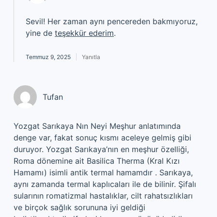
Sevil! Her zaman aynı pencereden bakmıyoruz,
yine de
teşekkür ederim
.
Temmuz 9, 2025
Yanıtla
Tufan
Yozgat Sarıkaya Nın Neyi Meşhur anlatımında
denge var, fakat sonuç kısmı aceleye gelmiş gibi
duruyor. Yozgat Sarıkaya’nın en meşhur özelliği,
Roma dönemine ait Basilica Therma (Kral Kızı
Hamamı) isimli antik termal hamamdır . Sarıkaya,
aynı zamanda termal kaplıcaları ile de bilinir. Şifalı
sularının romatizmal hastalıklar, cilt rahatsızlıkları
ve birçok sağlık sorununa iyi geldiği