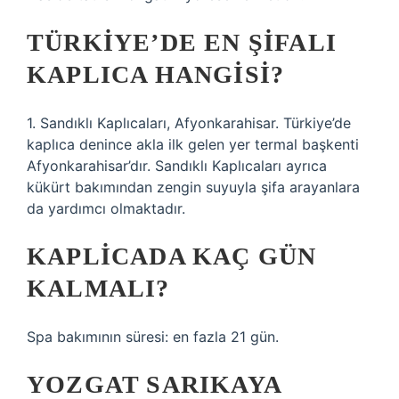
TÜRKIYE’DE EN ŞIFALI
KAPLICA HANGISI?
1. Sandıklı Kaplıcaları, Afyonkarahisar. Türkiye’de
kaplıca denince akla ilk gelen yer termal başkenti
Afyonkarahisar’dır. Sandıklı Kaplıcaları ayrıca
kükürt bakımından zengin suyuyla şifa arayanlara
da yardımcı olmaktadır.
KAPLICADA KAÇ GÜN
KALMALI?
Spa bakımının süresi: en fazla 21 gün.
YOZGAT SARIKAYA