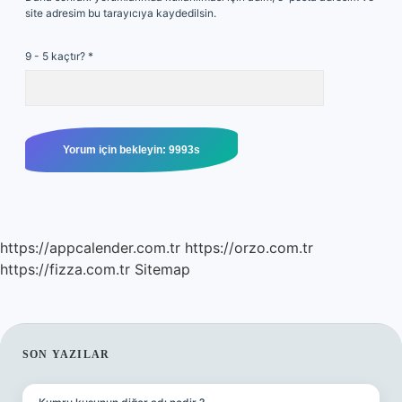
site adresim bu tarayıcıya kaydedilsin.
9 - 5 kaçtır?
*
https://appcalender.com.tr
https://orzo.com.tr
https://fizza.com.tr
Sitemap
SIDEBAR
SON YAZILAR