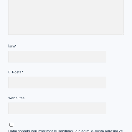
İsim*
E-Posta*
Web Sitesi
Daha sonraki yorumlarımda kullanılması için adım, e-posta adresim ve