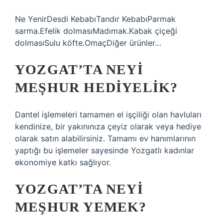
Ne YenirDesdi KebabıTandır KebabıParmak
sarma.Efelik dolmasıMadımak.Kabak çiçeği
dolmasıSulu köfte.OmaçDiğer ürünler…
YOZGAT’TA NEYI
MEŞHUR HEDIYELIK?
Dantel işlemeleri tamamen el işçiliği olan havluları
kendinize, bir yakınınıza çeyiz olarak veya hediye
olarak satın alabilirsiniz. Tamamı ev hanımlarının
yaptığı bu işlemeler sayesinde Yozgatlı kadınlar
ekonomiye katkı sağlıyor.
YOZGAT’TA NEYI
MEŞHUR YEMEK?