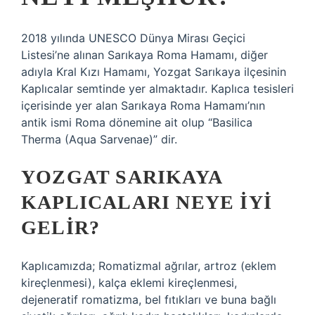
2018 yılında UNESCO Dünya Mirası Geçici
Listesi’ne alınan Sarıkaya Roma Hamamı, diğer
adıyla Kral Kızı Hamamı, Yozgat Sarıkaya ilçesinin
Kaplıcalar semtinde yer almaktadır. Kaplıca tesisleri
içerisinde yer alan Sarıkaya Roma Hamamı’nın
antik ismi Roma dönemine ait olup “Basilica
Therma (Aqua Sarvenae)” dir.
YOZGAT SARIKAYA
KAPLICALARI NEYE İYI
GELIR?
Kaplıcamızda; Romatizmal ağrılar, artroz (eklem
kireçlenmesi), kalça eklemi kireçlenmesi,
dejeneratif romatizma, bel fıtıkları ve buna bağlı