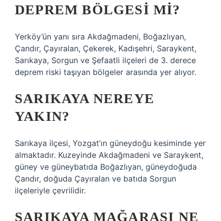
DEPREM BÖLGESI MI?
Yerköy’ün yanı sıra Akdağmadeni, Boğazlıyan,
Çandır, Çayıralan, Çekerek, Kadışehri, Saraykent,
Sarıkaya, Sorgun ve Şefaatli ilçeleri de 3. derece
deprem riski taşıyan bölgeler arasında yer alıyor.
SARIKAYA NEREYE
YAKIN?
Sarıkaya ilçesi, Yozgat’ın güneydoğu kesiminde yer
almaktadır. Kuzeyinde Akdağmadeni ve Saraykent,
güney ve güneybatıda Boğazlıyan, güneydoğuda
Çandır, doğuda Çayıralan ve batıda Sorgun
ilçeleriyle çevrilidir.
SARIKAYA MAĞARASI NE