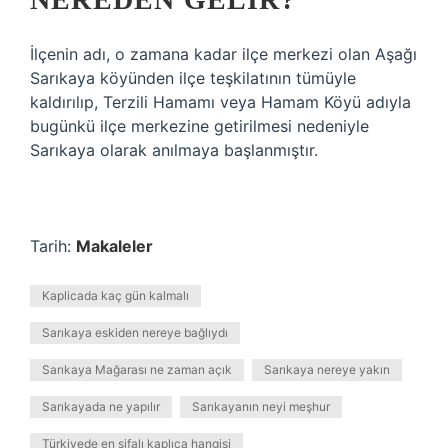
İlçenin adı, o zamana kadar ilçe merkezi olan Aşağı
Sarıkaya köyünden ilçe teşkilatının tümüyle
kaldırılıp, Terzili Hamamı veya Hamam Köyü adıyla
bugünkü ilçe merkezine getirilmesi nedeniyle
Sarıkaya olarak anılmaya başlanmıştır.
Tarih:
Makaleler
Kaplicada kaç gün kalmalı
Sarıkaya eskiden nereye bağlıydı
Sarıkaya Mağarası ne zaman açık
Sarıkaya nereye yakın
Sarıkayada ne yapılır
Sarıkayanın neyi meşhur
Türkiyede en şifalı kaplıca hangisi