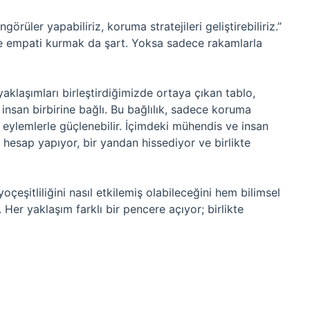
rüler yapabiliriz, koruma stratejileri geliştirebiliriz.”
 ve empati kurmak da şart. Yoksa sadece rakamlarla
ı yaklaşımları birleştirdiğimizde ortaya çıkan tablo,
nsan birbirine bağlı. Bu bağlılık, sadece koruma
li eylemlerle güçlenebilir. İçimdeki mühendis ve insan
 hesap yapıyor, bir yandan hissediyor ve birlikte
yoçeşitliliğini nasıl etkilemiş olabileceğini hem bilimsel
Her yaklaşım farklı bir pencere açıyor; birlikte