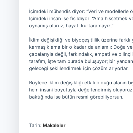
İçimdeki mühendis diyor: “Veri ve modellerle öngö
İçimdeki insan ise fısıldıyor: “Ama hissetmek
oynamış oluruz, hayatı kurtaramayız.”
İklim değişikliği ve biyoçeşitlilik üzerine farkl
karmaşık ama bir o kadar da anlamlı: Doğa ve i
çabalarıyla değil, farkındalık, empati ve bilinç
tarafım, işte tam burada buluşuyor; bir yandan
geleceği şekillendirmek için çözüm arıyorlar.
Böylece iklim değişikliği etkili olduğu alanın bi
hem insani boyutuyla değerlendirmiş oluyoruz. 
baktığında ise bütün resmi görebiliyorsun.
Tarih:
Makaleler