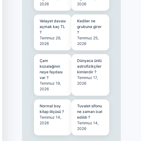
2026
2026
Velayet davası
Kediler ne
açmak kaç TL
grubuna girer
?
?
Temmuz 29,
Temmuz 25,
2026
2026
Çam
Dünyaca ünlü
kozalağının
astrofizikçiler
neye faydası
kimlerdir ?
var ?
Temmuz 17,
Temmuz 19,
2026
2026
Normal boy
Tuvalet sifonu
kitap ölçüsü ?
ne zaman icat
Temmuz 14,
edildi ?
2026
Temmuz 14,
2026