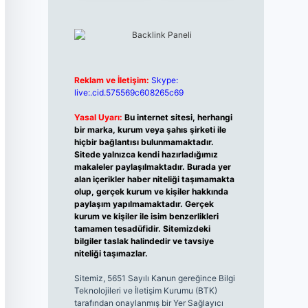
Reklam ve İletişim:
Skype:
live:.cid.575569c608265c69
Yasal Uyarı:
Bu internet sitesi, herhangi
bir marka, kurum veya şahıs şirketi ile
hiçbir bağlantısı bulunmamaktadır.
Sitede yalnızca kendi hazırladığımız
makaleler paylaşılmaktadır. Burada yer
alan içerikler haber niteliği taşımamakta
olup, gerçek kurum ve kişiler hakkında
paylaşım yapılmamaktadır. Gerçek
kurum ve kişiler ile isim benzerlikleri
tamamen tesadüfidir. Sitemizdeki
bilgiler taslak halindedir ve tavsiye
niteliği taşımazlar.
Sitemiz, 5651 Sayılı Kanun gereğince Bilgi
Teknolojileri ve İletişim Kurumu (BTK)
tarafından onaylanmış bir Yer Sağlayıcı