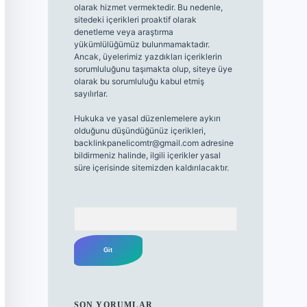
olarak hizmet vermektedir. Bu nedenle,
sitedeki içerikleri proaktif olarak
denetleme veya araştırma
yükümlülüğümüz bulunmamaktadır.
Ancak, üyelerimiz yazdıkları içeriklerin
sorumluluğunu taşımakta olup, siteye üye
olarak bu sorumluluğu kabul etmiş
sayılırlar.
Hukuka ve yasal düzenlemelere aykırı
olduğunu düşündüğünüz içerikleri,
backlinkpanelicomtr@gmail.com
adresine
bildirmeniz halinde, ilgili içerikler yasal
süre içerisinde sitemizden kaldırılacaktır.
Arama
SON YORUMLAR