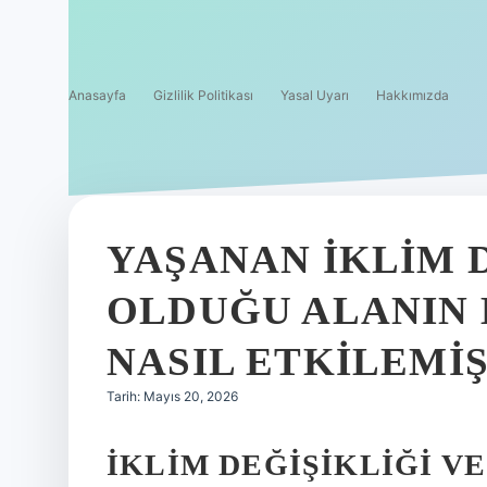
Anasayfa
Gizlilik Politikası
Yasal Uyarı
Hakkımızda
YAŞANAN IKLIM D
OLDUĞU ALANIN 
NASIL ETKILEMIŞ
Tarih: Mayıs 20, 2026
İKLIM DEĞIŞIKLIĞI V