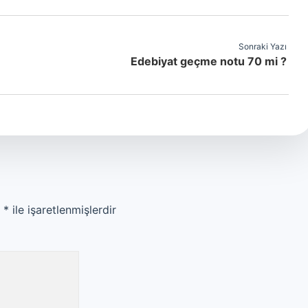
Sonraki Yazı
Edebiyat geçme notu 70 mi ?
r
*
ile işaretlenmişlerdir