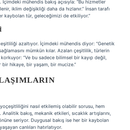
İçimdeki mühendis bakış açısıyla: “Bu hizmetler
ir, iklim değişikliği daha da hızlanır.” İnsan tarafı
r kaybolan tür, geleceğimizi de etkiliyor.”
I
eşitliliği azaltıyor. İçimdeki mühendis diyor: “Genetik
 sağlamasını mümkün kılar. Azalan çeşitlilik, türlerin
 korkuyor: “Ve bu sadece bilimsel bir kayıp değil,
 bir hikaye, bir yaşam, bir mucize.”
KLAŞIMLARIN
yoçeşitliliğini nasıl etkilemiş olabilir sorusu, hem
Analitik bakış, mekanik etkileri, sıcaklık artışlarını,
 önüne seriyor. Duygusal bakış ise her bir kaybolan
aşayan canlıları hatırlatıyor.