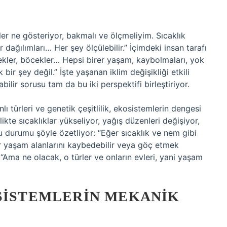
er ne gösteriyor, bakmalı ve ölçmeliyim. Sıcaklık
r dağılımları… Her şey ölçülebilir.” İçimdeki insan tarafı
kler, böcekler… Hepsi birer yaşam, kaybolmaları, yok
bir şey değil.” İşte yaşanan iklim değişikliği etkili
abilir sorusu tam da bu iki perspektifi birleştiriyor.
lı türleri ve genetik çeşitlilik, ekosistemlerin dengesi
likte sıcaklıklar yükseliyor, yağış düzenleri değişiyor,
bu durumu şöyle özetliyor: “Eğer sıcaklık ve nem gibi
lar yaşam alanlarını kaybedebilir veya göç etmek
 “Ama ne olacak, o türler ve onların evleri, yani yaşam
OSISTEMLERIN MEKANIK