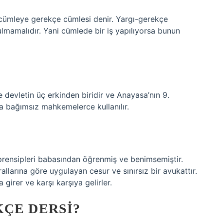
cümleye gerekçe cümlesi denir. Yargı-gerekçe
lmamalıdır. Yani cümlede bir iş yapılıyorsa bunun
e devletin üç erkinden biridir ve Anayasa’nın 9.
na bağımsız mahkemelerce kullanılır.
 prensipleri babasından öğrenmiş ve benimsemiştir.
allarına göre uygulayan cesur ve sınırsız bir avukattır.
girer ve karşı karşıya gelirler.
ÇE DERSI?