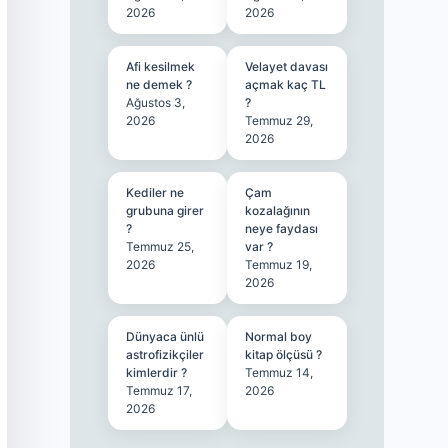
2026
2026
Afi kesilmek
Velayet davası
ne demek ?
açmak kaç TL
Ağustos 3,
?
2026
Temmuz 29,
2026
Kediler ne
Çam
grubuna girer
kozalağının
?
neye faydası
Temmuz 25,
var ?
2026
Temmuz 19,
2026
Dünyaca ünlü
Normal boy
astrofizikçiler
kitap ölçüsü ?
kimlerdir ?
Temmuz 14,
Temmuz 17,
2026
2026