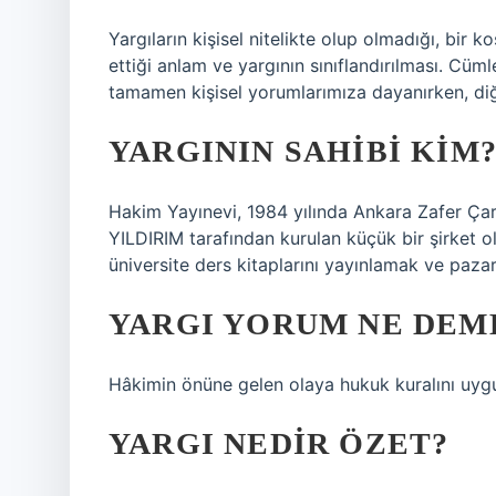
Yargıların kişisel nitelikte olup olmadığı, bir 
ettiği anlam ve yargının sınıflandırılması. Cümle
tamamen kişisel yorumlarımıza dayanırken, diğe
YARGININ SAHIBI KIM
Hakim Yayınevi, 1984 yılında Ankara Zafer Ç
YILDIRIM tarafından kurulan küçük bir şirket o
üniversite ders kitaplarını yayınlamak ve pazarl
YARGI YORUM NE DEM
Hâkimin önüne gelen olaya hukuk kuralını uygu
YARGI NEDIR ÖZET?