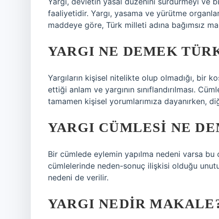
Yargı, devletin yasal düzenini sürdürmeyi ve b
faaliyetidir. Yargı, yasama ve yürütme organlar
maddeye göre, Türk milleti adına bağımsız mahk
YARGI NE DEMEK TÜRK
Yargıların kişisel nitelikte olup olmadığı, bir 
ettiği anlam ve yargının sınıflandırılması. Cümle
tamamen kişisel yorumlarımıza dayanırken, diğe
YARGI CÜMLESI NE D
Bir cümlede eylemin yapılma nedeni varsa bu 
cümlelerinde neden-sonuç ilişkisi olduğu unutu
nedeni de verilir.
YARGI NEDIR MAKALE