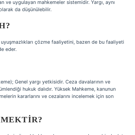
n ve uygulayan mahkemeler sistemidir. Yargı, aynı
arak da düşünülebilir.
H?
 uyuşmazlıkları çözme faaliyetini, bazen de bu faaliyeti
de eder.
me); Genel yargı yetkisidir. Ceza davalarının ve
özümlendiği hukuk dalıdır. Yüksek Mahkeme, kanunun
lerin kararlarını ve cezalarını incelemek için son
EMEKTIR?