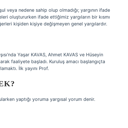
koşul veya nedene sahip olup olmadığı; yargının ifade
leri oluştururken ifade ettiğimiz yargıların bir kısmı
rleri kişiden kişiye değişmeyen genel yargılardır.
?
arşısı’nda Yaşar KAVAS, Ahmet KAVAS ve Hüseyin
larak faaliyete başladı. Kuruluş amacı başlangıçta
amaktı. İlk yayını Prof.
EK?
larken yaptığı yoruma yargısal yorum denir.