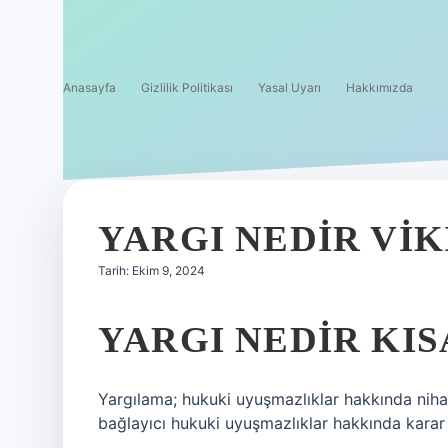
Anasayfa
Gizlilik Politikası
Yasal Uyarı
Hakkımızda
YARGI NEDIR VIK
Tarih: Ekim 9, 2024
YARGI NEDIR KIS
Yargılama; hukuki uyuşmazlıklar hakkında nihai
bağlayıcı hukuki uyuşmazlıklar hakkında karar