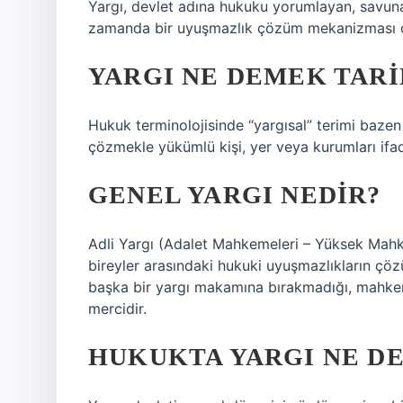
Yargı, devlet adına hukuku yorumlayan, savuna
zamanda bir uyuşmazlık çözüm mekanizması ol
YARGI NE DEMEK TARI
Hukuk terminolojisinde “yargısal” terimi bazen
çözmekle yükümlü kişi, yer veya kurumları ifa
GENEL YARGI NEDIR?
Adli Yargı (Adalet Mahkemeleri – Yüksek Mahke
bireyler arasındaki hukuki uyuşmazlıkların ç
başka bir yargı makamına bırakmadığı, mahkeme
mercidir.
HUKUKTA YARGI NE D