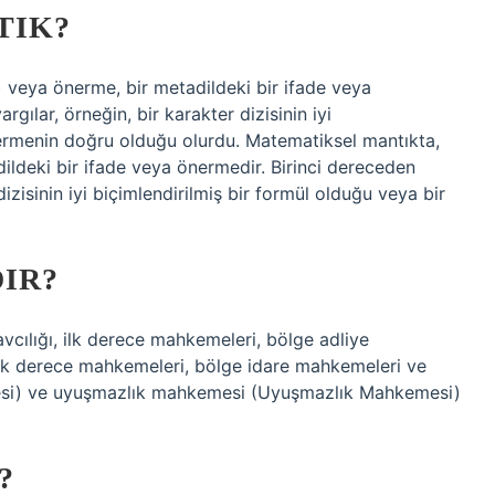
TIK?
 veya önerme, bir metadildeki bir ifade veya
gılar, örneğin, bir karakter dizisinin iyi
nermenin doğru olduğu olurdu. Matematiksel mantıkta,
ildeki bir ifade veya önermedir. Birinci dereceden
dizisinin iyi biçimlendirilmiş bir formül olduğu veya bir
DIR?
vcılığı, ilk derece mahkemeleri, bölge adliye
(ilk derece mahkemeleri, bölge idare mahkemeleri ve
esi) ve uyuşmazlık mahkemesi (Uyuşmazlık Mahkemesi)
?