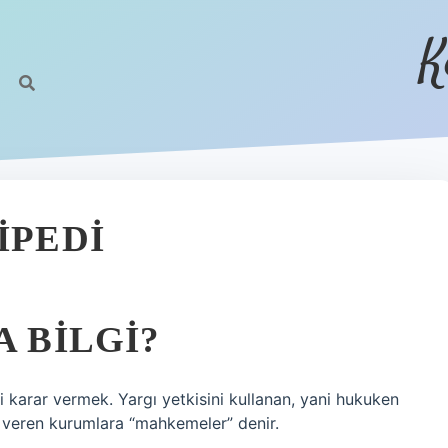
K
IPEDI
A BILGI?
 karar vermek. Yargı yetkisini kullanan, yani hukuken
 veren kurumlara “mahkemeler” denir.