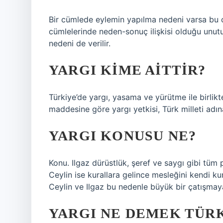
Bir cümlede eylemin yapılma nedeni varsa bu 
cümlelerinde neden-sonuç ilişkisi olduğu unutu
nedeni de verilir.
YARGI KIME AITTIR?
Türkiye’de yargı, yasama ve yürütme ile birlikt
maddesine göre yargı yetkisi, Türk milleti adı
YARGI KONUSU NE?
Konu. Ilgaz dürüstlük, şeref ve saygı gibi tüm
Ceylin ise kurallara gelince mesleğini kendi kur
Ceylin ve Ilgaz bu nedenle büyük bir çatışmaya 
YARGI NE DEMEK TÜRK