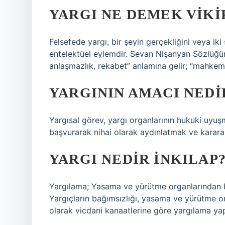
YARGI NE DEMEK VIKI
Felsefede yargı, bir şeyin gerçekliğini veya ik
entelektüel eylemdir. Sevan Nişanyan Sözlüğü
anlaşmazlık, rekabet” anlamına gelir; “mahkem
YARGININ AMACI NEDI
Yargısal görev, yargı organlarının hukuki uyuşma
başvurarak nihai olarak aydınlatmak ve karara
YARGI NEDIR INKILAP
Yargılama; Yasama ve yürütme organlarından b
Yargıçların bağımsızlığı, yasama ve yürütme 
olarak vicdani kanaatlerine göre yargılama ya