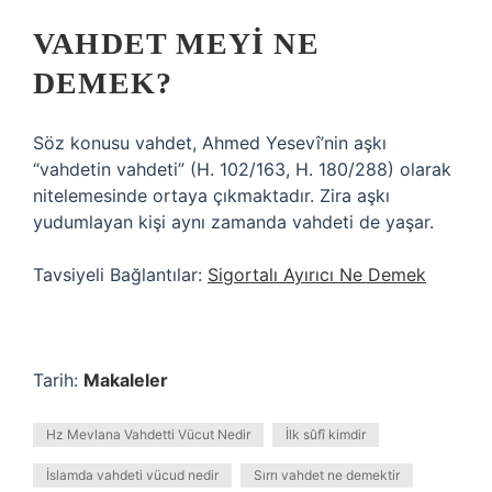
VAHDET MEYI NE
DEMEK?
Söz konusu vahdet, Ahmed Yesevî’nin aşkı
“vahdetin vahdeti” (H. 102/163, H. 180/288) olarak
nitelemesinde ortaya çıkmaktadır. Zira aşkı
yudumlayan kişi aynı zamanda vahdeti de yaşar.
Tavsiyeli Bağlantılar:
Sigortalı Ayırıcı Ne Demek
Tarih:
Makaleler
Hz Mevlana Vahdetti Vücut Nedir
İlk sûfî kimdir
İslamda vahdeti vücud nedir
Sırrı vahdet ne demektir