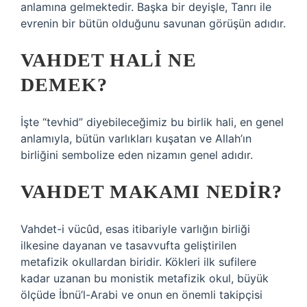
anlamına gelmektedir. Başka bir deyişle, Tanrı ile
evrenin bir bütün olduğunu savunan görüşün adıdır.
VAHDET HALI NE
DEMEK?
İşte “tevhid” diyebileceğimiz bu birlik hali, en genel
anlamıyla, bütün varlıkları kuşatan ve Allah’ın
birliğini sembolize eden nizamın genel adıdır.
VAHDET MAKAMI NEDIR?
Vahdet-i vücûd, esas itibariyle varlığın birliği
ilkesine dayanan ve tasavvufta geliştirilen
metafizik okullardan biridir. Kökleri ilk sufilere
kadar uzanan bu monistik metafizik okul, büyük
ölçüde İbnü’l-Arabi ve onun en önemli takipçisi