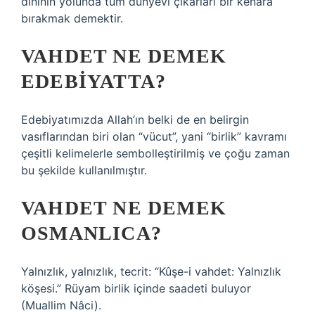
dininin yolunda tüm dünyevi çıkarları bir kenara
bırakmak demektir.
VAHDET NE DEMEK
EDEBIYATTA?
Edebiyatımızda Allah’ın belki de en belirgin
vasıflarından biri olan “vücut”, yani “birlik” kavramı
çeşitli kelimelerle sembolleştirilmiş ve çoğu zaman
bu şekilde kullanılmıştır.
VAHDET NE DEMEK
OSMANLICA?
Yalnızlık, yalnızlık, tecrit: “Kûşe-i vahdet: Yalnızlık
köşesi.” Rüyam birlik içinde saadeti buluyor
(Muallim Nâci).