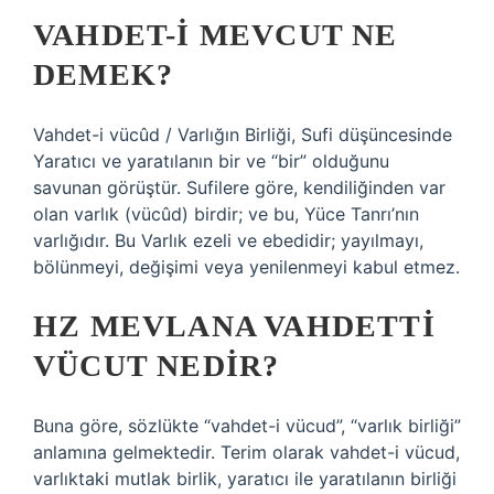
VAHDET-I MEVCUT NE
DEMEK?
Vahdet-i vücûd / Varlığın Birliği, Sufi düşüncesinde
Yaratıcı ve yaratılanın bir ve “bir” olduğunu
savunan görüştür. Sufilere göre, kendiliğinden var
olan varlık (vücûd) birdir; ve bu, Yüce Tanrı’nın
varlığıdır. Bu Varlık ezeli ve ebedidir; yayılmayı,
bölünmeyi, değişimi veya yenilenmeyi kabul etmez.
HZ MEVLANA VAHDETTI
VÜCUT NEDIR?
Buna göre, sözlükte “vahdet-i vücud”, “varlık birliği”
anlamına gelmektedir. Terim olarak vahdet-i vücud,
varlıktaki mutlak birlik, yaratıcı ile yaratılanın birliği