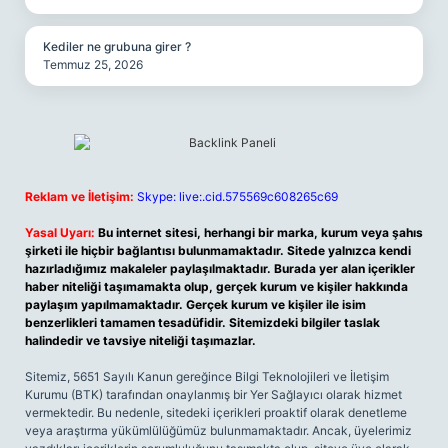
Kediler ne grubuna girer ?
Temmuz 25, 2026
Reklam ve İletişim:
Skype: live:.cid.575569c608265c69
Yasal Uyarı:
Bu internet sitesi, herhangi bir marka, kurum veya şahıs
şirketi ile hiçbir bağlantısı bulunmamaktadır. Sitede yalnızca kendi
hazırladığımız makaleler paylaşılmaktadır. Burada yer alan içerikler
haber niteliği taşımamakta olup, gerçek kurum ve kişiler hakkında
paylaşım yapılmamaktadır. Gerçek kurum ve kişiler ile isim
benzerlikleri tamamen tesadüfidir. Sitemizdeki bilgiler taslak
halindedir ve tavsiye niteliği taşımazlar.
Sitemiz, 5651 Sayılı Kanun gereğince Bilgi Teknolojileri ve İletişim
Kurumu (BTK) tarafından onaylanmış bir Yer Sağlayıcı olarak hizmet
vermektedir. Bu nedenle, sitedeki içerikleri proaktif olarak denetleme
veya araştırma yükümlülüğümüz bulunmamaktadır. Ancak, üyelerimiz