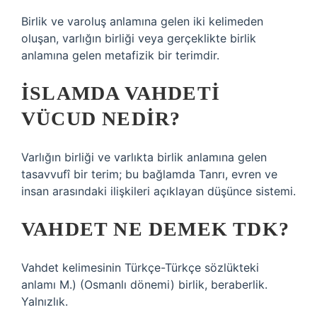
Birlik ve varoluş anlamına gelen iki kelimeden
oluşan, varlığın birliği veya gerçeklikte birlik
anlamına gelen metafizik bir terimdir.
İSLAMDA VAHDETI
VÜCUD NEDIR?
Varlığın birliği ve varlıkta birlik anlamına gelen
tasavvufî bir terim; bu bağlamda Tanrı, evren ve
insan arasındaki ilişkileri açıklayan düşünce sistemi.
VAHDET NE DEMEK TDK?
Vahdet kelimesinin Türkçe-Türkçe sözlükteki
anlamı M.) (Osmanlı dönemi) birlik, beraberlik.
Yalnızlık.