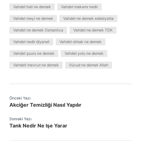
Vahdet hali ne demek
Vahdet makamı nedir
Vahdet meyi ne demek
Vahdet ne demek edebiyatta
Vahdet ne demek Osmanlıca
Vahdet ne demek TDK
Vahdet nedir diyanet
Vahdet olmak ne demek
Vahdet şuuru ne demek
Vahdet yolu ne demek
Vahdeti mevcut ne demek
Vücud ne demek Allah
Önceki Yazı
Akciğer Temizliği Nasıl Yapılır
Sonraki Yazı
Tank Nedir Ne Işe Yarar