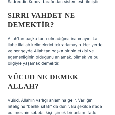
Sadreddin Konevi tarafından sistemleştirilmiştir.
SIRRI VAHDET NE
DEMEKTIR?
Allah’tan başka tanrı olmadığına inanmayın. La
ilahe illallah kelimelerini tekrarlamayın. Her yerde
ve her şeyde Allah’tan başka birinin etkisi ve
egemenliğinin olduğunu anlamak, bilmek ve bu
bilgiyle yaşamak demektir.
VÜCUD NE DEMEK
ALLAH?
Vujûd, Allah’ın varlığı anlamına gelir. Varlığın
niteliğine “benlik sıfatı” da denir. Bu şekilde ifade
edilmesinin sebebi, kişi için ek bir anlam ifade