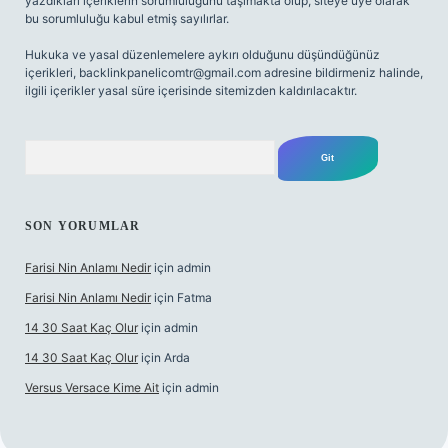
yazdıkları içeriklerin sorumluluğunu taşımakta olup, siteye üye olarak
bu sorumluluğu kabul etmiş sayılırlar.
Hukuka ve yasal düzenlemelere aykırı olduğunu düşündüğünüz
içerikleri,
backlinkpanelicomtr@gmail.com
adresine bildirmeniz halinde,
ilgili içerikler yasal süre içerisinde sitemizden kaldırılacaktır.
Arama
SON YORUMLAR
Farisi Nin Anlamı Nedir
için
admin
Farisi Nin Anlamı Nedir
için
Fatma
14 30 Saat Kaç Olur
için
admin
14 30 Saat Kaç Olur
için
Arda
Versus Versace Kime Ait
için
admin