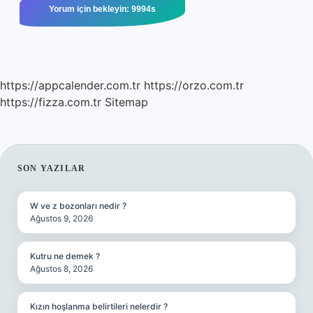
https://appcalender.com.tr
https://orzo.com.tr
https://fizza.com.tr
Sitemap
SIDEBAR
SON YAZILAR
W ve z bozonları nedir ?
Ağustos 9, 2026
Kutru ne demek ?
Ağustos 8, 2026
Kızın hoşlanma belirtileri nelerdir ?