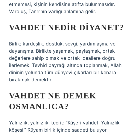
etmemesi, kişinin kendisine atıfta bulunmasıdır.
Varoluş, Tanrı’nın varlığı anlamına gelir.
VAHDET NEDIR DIYANET?
Birlik; kardeşlik, dostluk, sevgi, yardımlaşma ve
dayanışma. Birlikte yaşamak, paylaşmak, ortak
değerlere sahip olmak ve ortak ideallere doğru
ilerlemek. Tevhid bayrağı altında toplanmak, Allah
dininin yolunda tüm dünyevi çıkarları bir kenara
bırakmak demektir.
VAHDET NE DEMEK
OSMANLICA?
Yalnızlık, yalnızlık, tecrit: “Kûşe-i vahdet: Yalnızlık
köşesi.” Rüyam birlik içinde saadeti buluyor