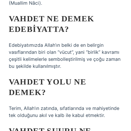
(Muallim Nâci).
VAHDET NE DEMEK
EDEBIYATTA?
Edebiyatımızda Allah’ın belki de en belirgin
vasıflarından biri olan “vücut”, yani “birlik” kavramı
çeşitli kelimelerle sembolleştirilmiş ve çoğu zaman
bu şekilde kullanılmıştır.
VAHDET YOLU NE
DEMEK?
Terim, Allah’ın zatında, sıfatlarında ve mahiyetinde
tek olduğunu akıl ve kalb ile kabul etmektir.
VAHDET ŞUURU NE