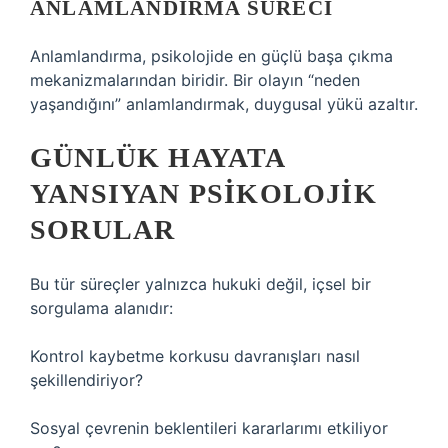
ANLAMLANDIRMA SÜRECI
Anlamlandırma, psikolojide en güçlü başa çıkma
mekanizmalarından biridir. Bir olayın “neden
yaşandığını” anlamlandırmak, duygusal yükü azaltır.
GÜNLÜK HAYATA
YANSIYAN PSIKOLOJIK
SORULAR
Bu tür süreçler yalnızca hukuki değil, içsel bir
sorgulama alanıdır:
Kontrol kaybetme korkusu davranışları nasıl
şekillendiriyor?
Sosyal çevrenin beklentileri kararlarımı etkiliyor