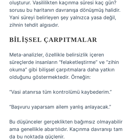
oluşturur. Vasililikten kaçınma süresi kaç gün?
sorusu bu haritanın davranışa dönüşmüş halidir.
Yani süreyi belirleyen şey yalnızca yasa değil,
zihnin tehdit algısıdır.
BILIŞSEL ÇARPITMALAR
Meta-analizler, özellikle belirsizlik içeren
süreçlerde insanların “felaketleştirme” ve “zihin
okuma” gibi bilişsel çarpıtmalara daha yatkın
olduğunu göstermektedir. Örneğin:
“Vasi atanırsa tüm kontrolümü kaybederim.”
“Başvuru yaparsam ailem yanlış anlayacak.”
Bu düşünceler gerçeklikten bağımsız olmayabilir
ama genellikle abartılıdır. Kaçınma davranışı tam
da bu noktada güçlenir.