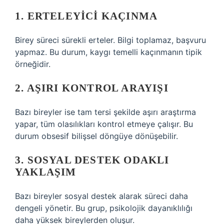
1. ERTELEYICI KAÇINMA
Birey süreci sürekli erteler. Bilgi toplamaz, başvuru
yapmaz. Bu durum, kaygı temelli kaçınmanın tipik
örneğidir.
2. AŞIRI KONTROL ARAYIŞI
Bazı bireyler ise tam tersi şekilde aşırı araştırma
yapar, tüm olasılıkları kontrol etmeye çalışır. Bu
durum obsesif bilişsel döngüye dönüşebilir.
3. SOSYAL DESTEK ODAKLI
YAKLAŞIM
Bazı bireyler sosyal destek alarak süreci daha
dengeli yönetir. Bu grup, psikolojik dayanıklılığı
daha yüksek bireylerden oluşur.