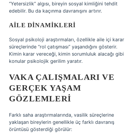
“Yetersizlik” algısı, bireyin sosyal kimliğini tehdit
edebilir. Bu da kaçınma davranışını artırır.
AILE DINAMIKLERI
Sosyal psikoloji araştırmaları, özellikle aile içi karar
süreçlerinde “rol çatışması” yaşandığını gösterir.
Kimin karar vereceği, kimin sorumluluk alacağı gibi
konular psikolojik gerilim yaratır.
VAKA ÇALIŞMALARI VE
GERÇEK YAŞAM
GÖZLEMLERI
Farklı saha araştırmalarında, vasilik süreçlerine
yaklaşan bireylerin genellikle üç farklı davranış
örüntüsü gösterdiği görülür: