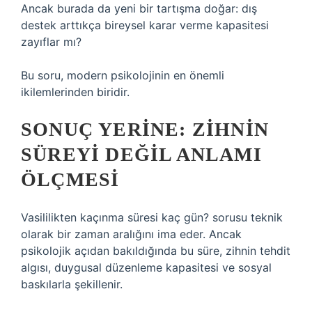
Ancak burada da yeni bir tartışma doğar: dış
destek arttıkça bireysel karar verme kapasitesi
zayıflar mı?
Bu soru, modern psikolojinin en önemli
ikilemlerinden biridir.
SONUÇ YERINE: ZIHNIN
SÜREYI DEĞIL ANLAMI
ÖLÇMESI
Vasililikten kaçınma süresi kaç gün? sorusu teknik
olarak bir zaman aralığını ima eder. Ancak
psikolojik açıdan bakıldığında bu süre, zihnin tehdit
algısı, duygusal düzenleme kapasitesi ve sosyal
baskılarla şekillenir.