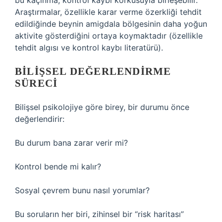
bu kaçınma, kontrol kaybı korkusuyla birleşebilir.
Araştırmalar, özellikle karar verme özerkliği tehdit
edildiğinde beynin amigdala bölgesinin daha yoğun
aktivite gösterdiğini ortaya koymaktadır (özellikle
tehdit algısı ve kontrol kaybı literatürü).
BILIŞSEL DEĞERLENDIRME
SÜRECI
Bilişsel psikolojiye göre birey, bir durumu önce
değerlendirir:
Bu durum bana zarar verir mi?
Kontrol bende mi kalır?
Sosyal çevrem bunu nasıl yorumlar?
Bu soruların her biri, zihinsel bir “risk haritası”