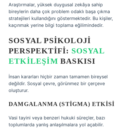
Araştırmalar, yüksek duygusal zekâya sahip
bireylerin daha çok problem odaklı başa çıkma
stratejileri kullandığını göstermektedir. Bu kişiler,
kaçınmak yerine bilgi toplama eğilimindedir.
SOSYAL PSIKOLOJI
PERSPEKTIFI:
SOSYAL
ETKILEŞIM
BASKISI
İnsan kararları hiçbir zaman tamamen bireysel
değildir. Sosyal çevre, görünmez bir çerçeve
oluşturur.
DAMGALANMA (STIGMA) ETKISI
Vasi tayini veya benzeri hukuki süreçler, bazı
toplumlarda yanlış anlaşılmalara yol açabilir.