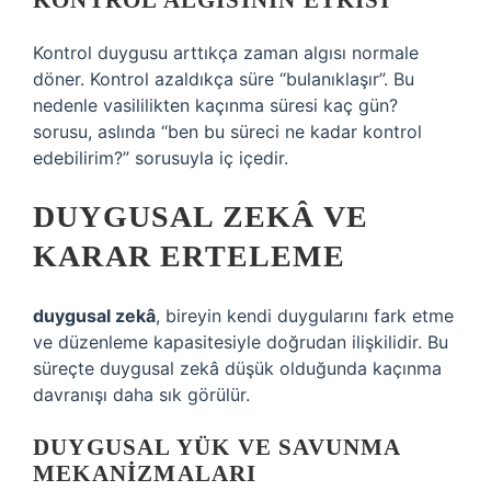
KONTROL ALGISININ ETKISI
Kontrol duygusu arttıkça zaman algısı normale
döner. Kontrol azaldıkça süre “bulanıklaşır”. Bu
nedenle vasililikten kaçınma süresi kaç gün?
sorusu, aslında “ben bu süreci ne kadar kontrol
edebilirim?” sorusuyla iç içedir.
DUYGUSAL ZEKÂ
VE
KARAR ERTELEME
duygusal zekâ
, bireyin kendi duygularını fark etme
ve düzenleme kapasitesiyle doğrudan ilişkilidir. Bu
süreçte duygusal zekâ düşük olduğunda kaçınma
davranışı daha sık görülür.
DUYGUSAL YÜK VE SAVUNMA
MEKANIZMALARI