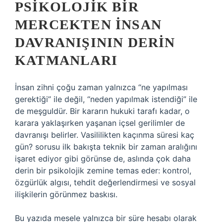
PSIKOLOJIK BIR
MERCEKTEN İNSAN
DAVRANIŞININ DERIN
KATMANLARI
İnsan zihni çoğu zaman yalnızca “ne yapılması
gerektiği” ile değil, “neden yapılmak istendiği” ile
de meşguldür. Bir kararın hukuki tarafı kadar, o
karara yaklaşırken yaşanan içsel gerilimler de
davranışı belirler. Vasililikten kaçınma süresi kaç
gün? sorusu ilk bakışta teknik bir zaman aralığını
işaret ediyor gibi görünse de, aslında çok daha
derin bir psikolojik zemine temas eder: kontrol,
özgürlük algısı, tehdit değerlendirmesi ve sosyal
ilişkilerin görünmez baskısı.
Bu yazıda mesele yalnızca bir süre hesabı olarak