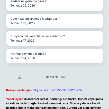
Kediler ne grubuna girer ?
Temmuz 25, 2026
Çam kozalağının neye faydası var ?
Temmuz 19, 2026
Dünyaca ünlü astrofizikçiler kimlerdir ?
Temmuz 17, 2026
Normal boy kitap ölçüsü ?
Temmuz 14, 2026
Reklam ve İletişim:
Skype: live:.cid.575569c608265c69
Yasal Uyarı:
Bu internet sitesi, herhangi bir marka, kurum veya şahıs
şirketi ile hiçbir bağlantısı bulunmamaktadır. Sitede yalnızca kendi
hazırladığımız makaleler paylaşılmaktadır. Burada yer alan içerikler