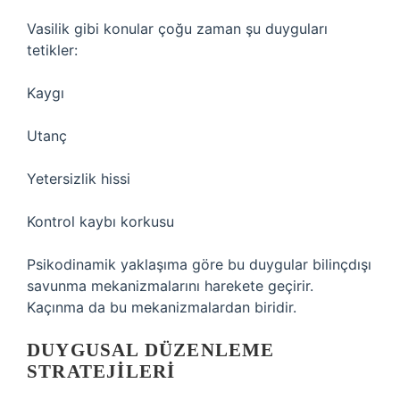
Vasilik gibi konular çoğu zaman şu duyguları
tetikler:
Kaygı
Utanç
Yetersizlik hissi
Kontrol kaybı korkusu
Psikodinamik yaklaşıma göre bu duygular bilinçdışı
savunma mekanizmalarını harekete geçirir.
Kaçınma da bu mekanizmalardan biridir.
DUYGUSAL DÜZENLEME
STRATEJILERI