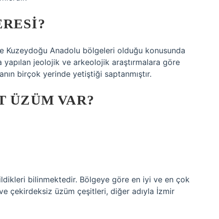
ERESI?
 ve Kuzeydoğu Anadolu bölgeleri olduğu konusunda
a yapılan jeolojik ve arkeolojik araştırmalara göre
ın birçok yerinde yetiştiği saptanmıştır.
T ÜZÜM VAR?
ildikleri bilinmektedir. Bölgeye göre en iyi ve en çok
ve çekirdeksiz üzüm çeşitleri, diğer adıyla İzmir