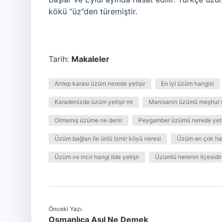
kökü “üz”den türemiştir.
Tarih:
Makaleler
Antep karası üzüm nerede yetişir
En iyi üzüm hangisi
Karadenizde üzüm yetişir mi
Manisanın üzümü meşhur
Olmamış üzüme ne denir
Peygamber üzümü nerede yeti
Üzüm bağları ile ünlü İzmir köyü neresi
Üzüm en çok hang
Üzüm ve incir hangi ilde yetişir
Üzümlü nerenin ilçesidir
Önceki Yazı
Osmanlıca Asıl Ne Demek