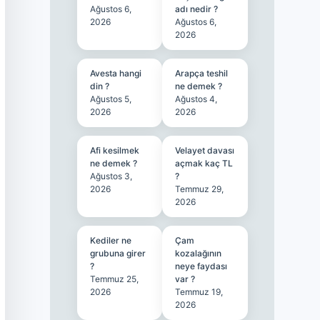
Ağustos 6,
adı nedir ?
2026
Ağustos 6,
2026
Avesta hangi
Arapça teshil
din ?
ne demek ?
Ağustos 5,
Ağustos 4,
2026
2026
Afi kesilmek
Velayet davası
ne demek ?
açmak kaç TL
Ağustos 3,
?
2026
Temmuz 29,
2026
Kediler ne
Çam
grubuna girer
kozalağının
?
neye faydası
Temmuz 25,
var ?
2026
Temmuz 19,
2026