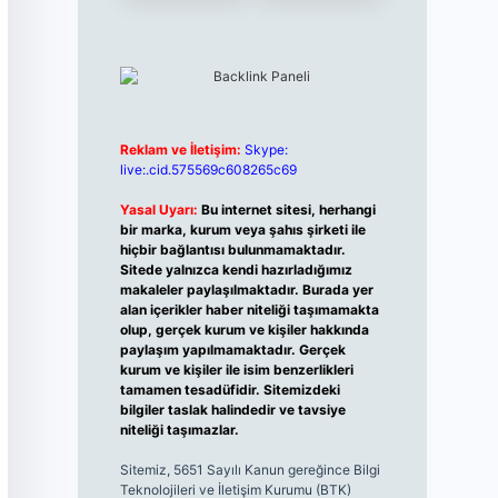
Reklam ve İletişim:
Skype:
live:.cid.575569c608265c69
Yasal Uyarı:
Bu internet sitesi, herhangi
bir marka, kurum veya şahıs şirketi ile
hiçbir bağlantısı bulunmamaktadır.
Sitede yalnızca kendi hazırladığımız
makaleler paylaşılmaktadır. Burada yer
alan içerikler haber niteliği taşımamakta
olup, gerçek kurum ve kişiler hakkında
paylaşım yapılmamaktadır. Gerçek
kurum ve kişiler ile isim benzerlikleri
tamamen tesadüfidir. Sitemizdeki
bilgiler taslak halindedir ve tavsiye
niteliği taşımazlar.
Sitemiz, 5651 Sayılı Kanun gereğince Bilgi
Teknolojileri ve İletişim Kurumu (BTK)