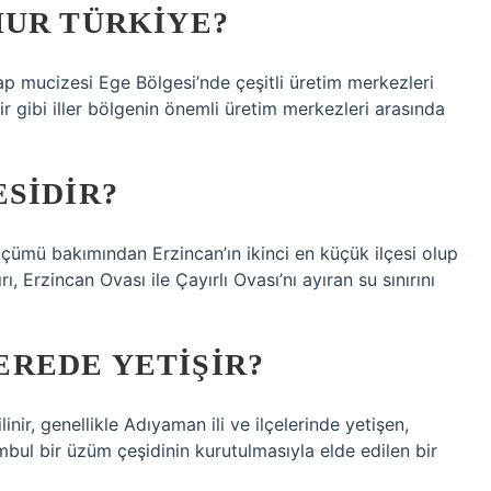
HUR TÜRKIYE?
ap mucizesi Ege Bölgesi’nde çeşitli üretim merkezleri
sir gibi iller bölgenin önemli üretim merkezleri arasında
SIDIR?
ümü bakımından Erzincan’ın ikinci en küçük ilçesi olup
rı, Erzincan Ovası ile Çayırlı Ovası’nı ayıran su sınırını
REDE YETIŞIR?
ir, genellikle Adıyaman ili ve ilçelerinde yetişen,
bul bir üzüm çeşidinin kurutulmasıyla elde edilen bir