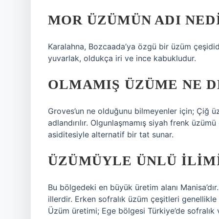
MOR ÜZÜMÜN ADI NED
Karalahna, Bozcaada’ya özgü bir üzüm çeşidid
yuvarlak, oldukça iri ve ince kabukludur.
OLMAMIŞ ÜZÜME NE D
Groves’un ne olduğunu bilmeyenler için; Çiğ ü
adlandırılır. Olgunlaşmamış siyah frenk üzümü e
asiditesiyle alternatif bir tat sunar.
ÜZÜMÜYLE ÜNLÜ ILIMI
Bu bölgedeki en büyük üretim alanı Manisa’dır. 
illerdir. Erken sofralık üzüm çeşitleri genellikl
Üzüm üretimi; Ege bölgesi Türkiye’de sofralık 