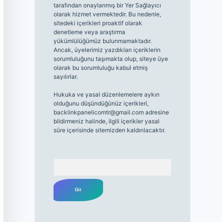
tarafından onaylanmış bir Yer Sağlayıcı
olarak hizmet vermektedir. Bu nedenle,
sitedeki içerikleri proaktif olarak
denetleme veya araştırma
yükümlülüğümüz bulunmamaktadır.
Ancak, üyelerimiz yazdıkları içeriklerin
sorumluluğunu taşımakta olup, siteye üye
olarak bu sorumluluğu kabul etmiş
sayılırlar.
Hukuka ve yasal düzenlemelere aykırı
olduğunu düşündüğünüz içerikleri,
backlinkpanelicomtr@gmail.com
adresine
bildirmeniz halinde, ilgili içerikler yasal
süre içerisinde sitemizden kaldırılacaktır.
Arama