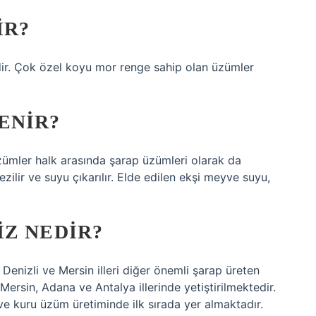
IR?
ir. Çok özel koyu mor renge sahip olan üzümler
ENIR?
zümler halk arasında şarap üzümleri olarak da
zilir ve suyu çıkarılır. Elde edilen ekşi meyve suyu,
Z NEDIR?
Denizli ve Mersin illeri diğer önemli şarap üreten
e Mersin, Adana ve Antalya illerinde yetiştirilmektedir.
ve kuru üzüm üretiminde ilk sırada yer almaktadır.