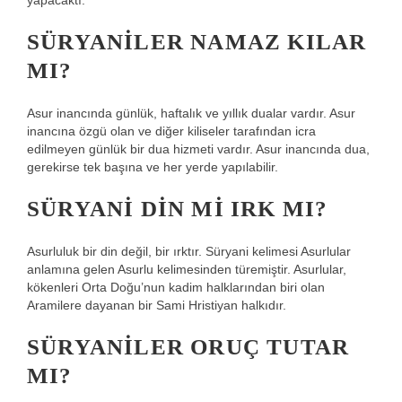
yapacaktı.
SÜRYANILER NAMAZ KILAR
MI?
Asur inancında günlük, haftalık ve yıllık dualar vardır. Asur
inancına özgü olan ve diğer kiliseler tarafından icra
edilmeyen günlük bir dua hizmeti vardır. Asur inancında dua,
gerekirse tek başına ve her yerde yapılabilir.
SÜRYANI DIN MI IRK MI?
Asurluluk bir din değil, bir ırktır. Süryani kelimesi Asurlular
anlamına gelen Asurlu kelimesinden türemiştir. Asurlular,
kökenleri Orta Doğu’nun kadim halklarından biri olan
Aramilere dayanan bir Sami Hristiyan halkıdır.
SÜRYANILER ORUÇ TUTAR
MI?