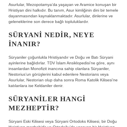
Asurlular, Mezopotamya’da yaşayan ve Aramice konuşan bir
Hristiyan dini halkıdır. Bu tanım, Asur kimliğinin dini bir temele
dayanmasından kaynaklanmaktadır. Asurlular, dinlerine ve
geleneklerine son derece bağlı topluluklardır.
SÜRYANI NEDIR, NEYE
INANIR?
Süryaniler çoğunlukla Hristiyandır ve Doğu ve Batı Süryani
ayinlerine bağlıdırlar. TDV İslam Ansiklopedisi’ne göre, aynı
insanlardan Monofizit inancına sahip olanlara Süryaniler,
Nestorius’un görüşlerini kabul edenlere Nestorians veya
Asurlular, Nestorian olup daha sonra Roma Katolik Kilisesi’ne
katılanlara ise Keldaniler denir.
SÜRYANILER HANGI
MEZHEPTIR?
Süryani Eski Kilisesi veya Süryani Ortodoks Kilisesi, bir Doğu