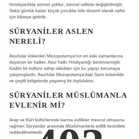
Hıristiyanlıkta sünnet yoktur; sünnet vaftizle değiştirilmiştir.
Sekiz günlük kadar küçük çocuklar bile düzenli olarak vaftiz
için kiliseye getirilir.
SÜRYANILER ASLEN
NERELI?
Asurlular kökenleri Mezopotamya’nın en eski zamanlarına
dayanan bir halktır. Asur halkı Hristiyanlığı benimsemiştir.
Kadim bir kültüre sahip oldukları için bu yapıyı korumaya
çalışmışlardır. Asurlular Mezopotamya’daki Sami kökenlidir
ve çeşitli bölgelerde yaşamış bir topluluktur.
SÜRYANILER MÜSLÜMANLA
EVLENIR MI?
Arap ve Kürt kültürlerinde karma evlilikler mevcut olmasına
rağmen Süryaniler arasında Müslümanlarla evlilik kesinlikle
reddedilmektedir.