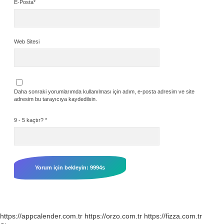
E-Posta*
Web Sitesi
Daha sonraki yorumlarımda kullanılması için adım, e-posta adresim ve site
adresim bu tarayıcıya kaydedilsin.
9 - 5 kaçtır?
*
https://appcalender.com.tr
https://orzo.com.tr
https://fizza.com.tr