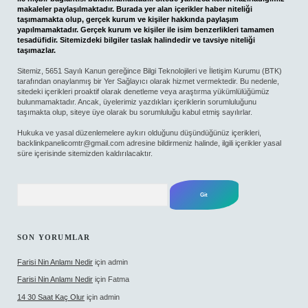
makaleler paylaşılmaktadır. Burada yer alan içerikler haber niteliği
taşımamakta olup, gerçek kurum ve kişiler hakkında paylaşım
yapılmamaktadır. Gerçek kurum ve kişiler ile isim benzerlikleri tamamen
tesadüfidir. Sitemizdeki bilgiler taslak halindedir ve tavsiye niteliği
taşımazlar.
Sitemiz, 5651 Sayılı Kanun gereğince Bilgi Teknolojileri ve İletişim Kurumu (BTK)
tarafından onaylanmış bir Yer Sağlayıcı olarak hizmet vermektedir. Bu nedenle,
sitedeki içerikleri proaktif olarak denetleme veya araştırma yükümlülüğümüz
bulunmamaktadır. Ancak, üyelerimiz yazdıkları içeriklerin sorumluluğunu
taşımakta olup, siteye üye olarak bu sorumluluğu kabul etmiş sayılırlar.
Hukuka ve yasal düzenlemelere aykırı olduğunu düşündüğünüz içerikleri,
backlinkpanelicomtr@gmail.com
adresine bildirmeniz halinde, ilgili içerikler yasal
süre içerisinde sitemizden kaldırılacaktır.
Arama
SON YORUMLAR
Farisi Nin Anlamı Nedir
için
admin
Farisi Nin Anlamı Nedir
için
Fatma
14 30 Saat Kaç Olur
için
admin