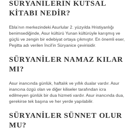
SÜRYANILERIN KUTSAL
KITABI NEDIR?
Ebla’nın merkezindeki Asurlular 2. yüzyılda Hristiyanlığı
benimsediğinde, Asur kültürü Yunan kültürüyle karışmış ve
güçlü ve zengin bir edebiyat ortaya çıkmıştır. En önemli eser,
Peşitta adı verilen İncil’in Süryanice çevirisidir.
SÜRYANILER NAMAZ KILAR
MI?
Asur inancında günlük, haftalık ve yıllık dualar vardır. Asur
inancına özgü olan ve diğer kiliseler tarafından icra
edilmeyen günlük bir dua hizmeti vardır. Asur inancında dua,
gerekirse tek başına ve her yerde yapılabilir.
SÜRYANILER SÜNNET OLUR
MU?