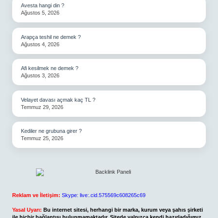
Avesta hangi din ?
Ağustos 5, 2026
Arapça teshil ne demek ?
Ağustos 4, 2026
Afi kesilmek ne demek ?
Ağustos 3, 2026
Velayet davası açmak kaç TL ?
Temmuz 29, 2026
Kediler ne grubuna girer ?
Temmuz 25, 2026
Reklam ve İletişim:
Skype: live:.cid.575569c608265c69
Yasal Uyarı:
Bu internet sitesi, herhangi bir marka, kurum veya şahıs şirketi
ile hiçbir bağlantısı bulunmamaktadır. Sitede yalnızca kendi hazırladığımız