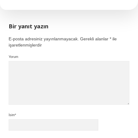
Bir yanıt yazın
E-posta adresiniz yayınlanmayacak.
Gerekli alanlar
*
ile
işaretlenmişlerdir
Yorum
İsim*