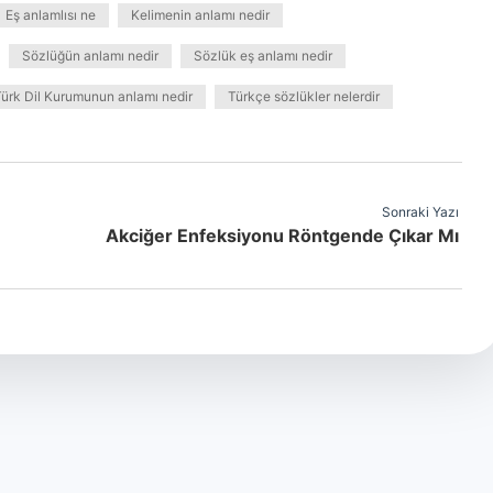
Eş anlamlısı ne
Kelimenin anlamı nedir
Sözlüğün anlamı nedir
Sözlük eş anlamı nedir
ürk Dil Kurumunun anlamı nedir
Türkçe sözlükler nelerdir
Sonraki Yazı
Akciğer Enfeksiyonu Röntgende Çıkar Mı