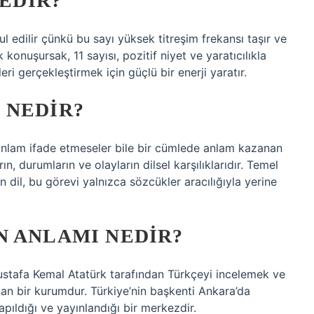
NEDIR?
bul edilir çünkü bu sayı yüksek titreşim frekansı taşır ve
 konuşursak, 11 sayısı, pozitif niyet ve yaratıcılıkla
ri gerçekleştirmek için güçlü bir enerji yaratır.
 NEDIR?
anlam ifade etmeseler bile bir cümlede anlam kazanan
ın, durumların ve olayların dilsel karşılıklarıdır. Temel
an dil, bu görevi yalnızca sözcükler aracılığıyla yerine
N ANLAMI NEDIR?
stafa Kemal Atatürk tarafından Türkçeyi incelemek ve
lan bir kurumdur. Türkiye’nin başkenti Ankara’da
apıldığı ve yayınlandığı bir merkezdir.