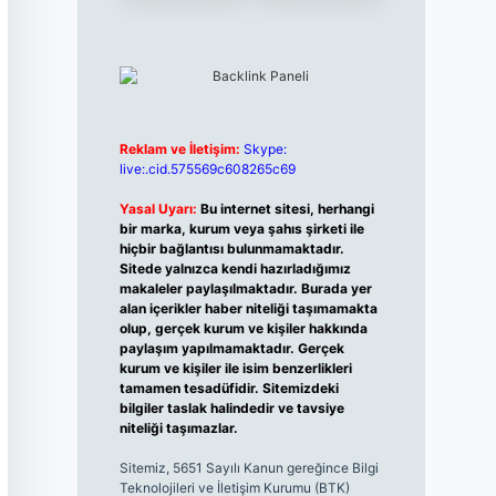
Reklam ve İletişim:
Skype:
live:.cid.575569c608265c69
Yasal Uyarı:
Bu internet sitesi, herhangi
bir marka, kurum veya şahıs şirketi ile
hiçbir bağlantısı bulunmamaktadır.
Sitede yalnızca kendi hazırladığımız
makaleler paylaşılmaktadır. Burada yer
alan içerikler haber niteliği taşımamakta
olup, gerçek kurum ve kişiler hakkında
paylaşım yapılmamaktadır. Gerçek
kurum ve kişiler ile isim benzerlikleri
tamamen tesadüfidir. Sitemizdeki
bilgiler taslak halindedir ve tavsiye
niteliği taşımazlar.
Sitemiz, 5651 Sayılı Kanun gereğince Bilgi
Teknolojileri ve İletişim Kurumu (BTK)