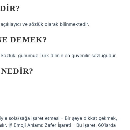
DIR?
 açıklayıcı ve sözlük olarak bilinmektedir.
NE DEMEK?
Sözlük; günümüz Türk dilinin en güvenilir sözlüğüdür.
 NEDIR?
iyle sola/sağa işaret etmesi – Bir şeye dikkat çekmek,
lır. ✌
Emoji Anlamı: Zafer İşareti – Bu işaret, 60’larda