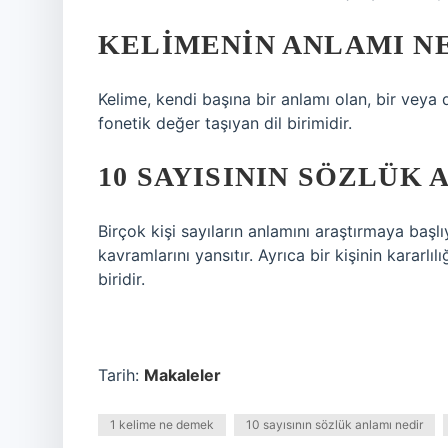
KELIMENIN ANLAMI N
Kelime, kendi başına bir anlamı olan, bir veya 
fonetik değer taşıyan dil birimidir.
10 SAYISININ SÖZLÜK 
Birçok kişi sayıların anlamını araştırmaya başl
kavramlarını yansıtır. Ayrıca bir kişinin kararlı
biridir.
Tarih:
Makaleler
1 kelime ne demek
10 sayısının sözlük anlamı nedir