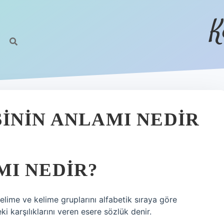
K
ININ ANLAMI NEDIR
I NEDIR?
kelime ve kelime gruplarını alfabetik sıraya göre
i karşılıklarını veren esere sözlük denir.