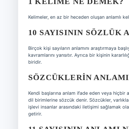
1 KELIME NE DEMEK?
Kelimeler, en az bir heceden oluşan anlamlı kel
10 SAYISININ SÖZLÜK 
Birçok kişi sayıların anlamını araştırmaya başl
kavramlarını yansıtır. Ayrıca bir kişinin kararlı
biridir.
SÖZCÜKLERIN ANLAMI
Kendi başlarına anlam ifade eden veya hiçbir 
dil birimlerine sözcük denir. Sözcükler, varlıklar
işlevi insanlar arasındaki iletişimi sağlamak ol
getirir.