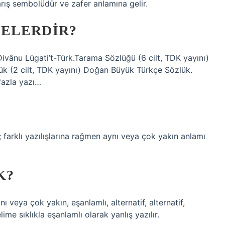
barış sembolüdür ve zafer anlamına gelir.
ELERDIR?
ivânu Lügati’t-Türk.Tarama Sözlüğü (6 cilt, TDK yayını)
lük (2 cilt, TDK yayını) Doğan Büyük Türkçe Sözlük.
fazla yazı…
ı; farklı yazılışlarına rağmen aynı veya çok yakın anlamı
K?
ya çok yakın, eşanlamlı, alternatif, alternatif,
ime sıklıkla eşanlamlı olarak yanlış yazılır.