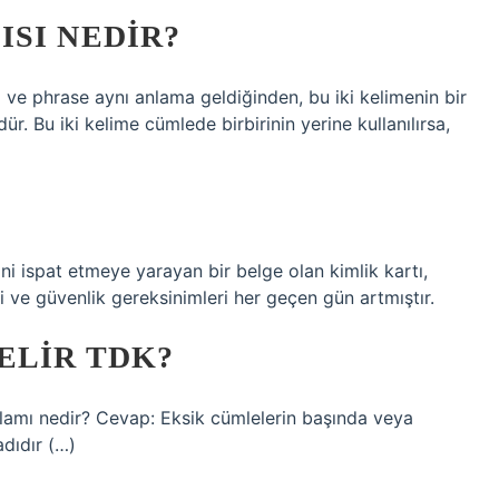
SI NEDIR?
 ve phrase aynı anlama geldiğinden, bu iki kelimenin bir
r. Bu iki kelime cümlede birbirinin yerine kullanılırsa,
ini ispat etmeye yarayan bir belge olan kimlik kartı,
 ve güvenlik gereksinimleri her geçen gün artmıştır.
ELIR TDK?
amı nedir? Cevap: Eksik cümlelerin başında veya
dıdır (…)