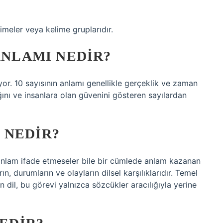
imeler veya kelime gruplarıdır.
ANLAMI NEDIR?
ıyor. 10 sayısının anlamı genellikle gerçeklik ve zaman
lığını ve insanlara olan güvenini gösteren sayılardan
 NEDIR?
anlam ifade etmeseler bile bir cümlede anlam kazanan
ın, durumların ve olayların dilsel karşılıklarıdır. Temel
an dil, bu görevi yalnızca sözcükler aracılığıyla yerine