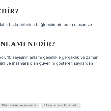
EDIR?
daha fazla birbirine bağlı biçimbirimden oluşan ve
ANLAMI NEDIR?
ıyor. 10 sayısının anlamı genellikle gerçeklik ve zaman
lığını ve insanlara olan güvenini gösteren sayılardan
10un sözlük anlamı nedir
11 sayısının anlamı nedir