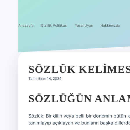
Anasayfa
Gizlilik Politikası
Yasal Uyarı
Hakkımızda
SÖZLÜK KELIMES
Tarih: Ekim 14, 2024
SÖZLÜĞÜN ANLAM
Sözlük; Bir dilin veya belli bir dönemin bütün 
tanımlayıp açıklayan ve bunların başka dillerdek