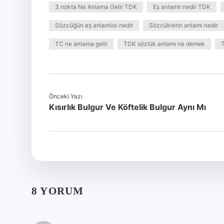
3 nokta Ne Anlama Gelir TDK
Eş anlamlı nedir TDK
Sözcüğün eş anlamlısı nedir
Sözcüklerin anlamı nedir
TC ne anlama gelir
TDK sözlük anlamı ne demek
T
Önceki Yazı
Kısırlık Bulgur Ve Köftelik Bulgur Aynı Mı
8 YORUM