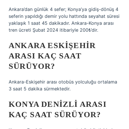
Ankara’dan günlük 4 sefer; Konya’ya gidiş-dönüş 4
seferin yapıldığı demir yolu hattında seyahat süresi
yaklaşık 1 saat 45 dakikadır. Ankara-Konya arası
tren ücreti Şubat 2024 itibariyle 200₺’dir.
ANKARA ESKIŞEHIR
ARASI KAÇ SAAT
SÜRÜYOR?
Ankara-Eskişehir arası otobüs yolculuğu ortalama
3 saat 5 dakika sürmektedir.
KONYA DENIZLI ARASI
KAÇ SAAT SÜRÜYOR?