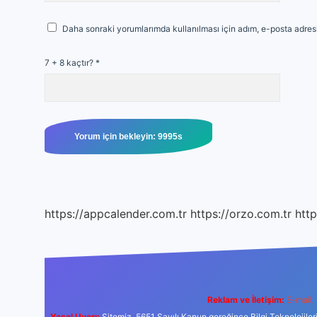
Daha sonraki yorumlarımda kullanılması için adım, e-posta adresi
7 + 8 kaçtır?
*
https://appcalender.com.tr
https://orzo.com.tr
http
Reklam ve İletişim:
E-mail:
Yasal Uyarı:
Sitemiz, 5651 Sayılı Kanun gereğince Bilgi Teknolojiler