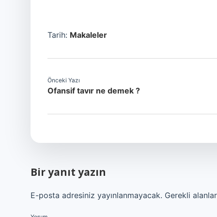
Tarih:
Makaleler
Önceki Yazı
Ofansif tavır ne demek ?
Bir yanıt yazın
E-posta adresiniz yayınlanmayacak.
Gerekli alanla
Yorum