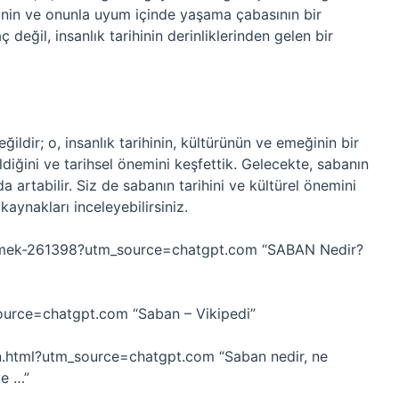
nin ve onunla uyum içinde yaşama çabasının bir
değil, insanlık tarihinin derinliklerinden gelen bir
ildir; o, insanlık tarihinin, kültürünün ve emeğinin bir
diğini ve tarihsel önemini keşfettik. Gelecekte, sabanın
artabilir. Siz de sabanın tarihini ve kültürel önemini
kaynakları inceleyebilirsiniz.
e-demek-261398?utm_source=chatgpt.com “SABAN Nedir?
source=chatgpt.com “Saban – Vikipedi”
n.html?utm_source=chatgpt.com “Saban nedir, ne
ve …”