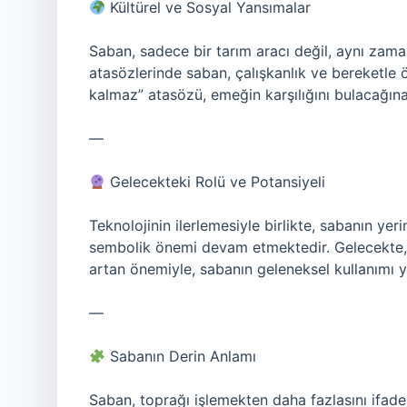
Kültürel ve Sosyal Yansımalar
Saban, sadece bir tarım aracı değil, aynı zama
atasözlerinde saban, çalışkanlık ve bereketle ö
kalmaz” atasözü, emeğin karşılığını bulacağına d
—
Gelecekteki Rolü ve Potansiyeli
Teknolojinin ilerlemesiyle birlikte, sabanın yer
sembolik önemi devam etmektedir. Gelecekte, s
artan önemiyle, sabanın geleneksel kullanımı ye
—
Sabanın Derin Anlamı
Saban, toprağı işlemekten daha fazlasını ifade 