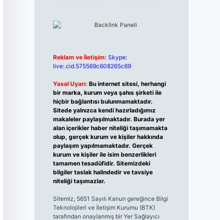
Reklam ve İletişim:
Skype:
live:.cid.575569c608265c69
Yasal Uyarı:
Bu internet sitesi, herhangi
bir marka, kurum veya şahıs şirketi ile
hiçbir bağlantısı bulunmamaktadır.
Sitede yalnızca kendi hazırladığımız
makaleler paylaşılmaktadır. Burada yer
alan içerikler haber niteliği taşımamakta
olup, gerçek kurum ve kişiler hakkında
paylaşım yapılmamaktadır. Gerçek
kurum ve kişiler ile isim benzerlikleri
tamamen tesadüfidir. Sitemizdeki
bilgiler taslak halindedir ve tavsiye
niteliği taşımazlar.
Sitemiz, 5651 Sayılı Kanun gereğince Bilgi
Teknolojileri ve İletişim Kurumu (BTK)
tarafından onaylanmış bir Yer Sağlayıcı