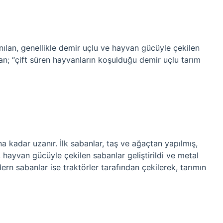
ılan, genellikle demir uçlu ve hayvan gücüyle çekilen
ban; “çift süren hayvanların koşulduğu demir uçlu tarım
na kadar uzanır. İlk sabanlar, taş ve ağaçtan yapılmış,
 hayvan gücüyle çekilen sabanlar geliştirildi ve metal
ern sabanlar ise traktörler tarafından çekilerek, tarımın