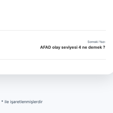
Sonraki Yazı
AFAD olay seviyesi 4 ne demek ?
r
*
ile işaretlenmişlerdir