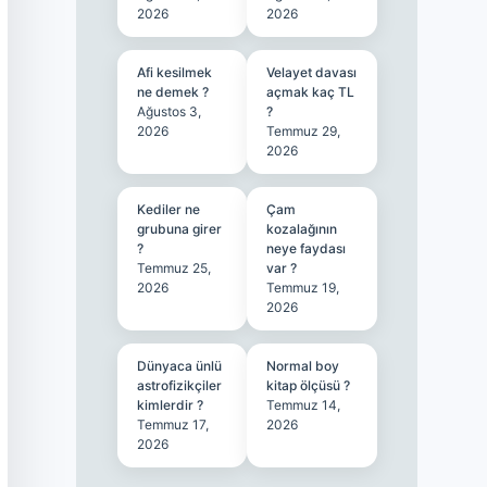
2026
2026
Afi kesilmek
Velayet davası
ne demek ?
açmak kaç TL
Ağustos 3,
?
2026
Temmuz 29,
2026
Kediler ne
Çam
grubuna girer
kozalağının
?
neye faydası
Temmuz 25,
var ?
2026
Temmuz 19,
2026
Dünyaca ünlü
Normal boy
astrofizikçiler
kitap ölçüsü ?
kimlerdir ?
Temmuz 14,
Temmuz 17,
2026
2026