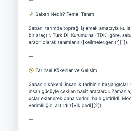
—
Saban Nedir? Temel Tanım
Saban, tarımda toprağı işlemek amacıyla kullan
bir araçtır. Türk Dil Kurumu’na (TDK) göre, sa
aracı” olarak tanımlanır ([kelimeler.gen.tr][1]).
—
Tarihsel Kökenler ve Gelişim
Sabanın kökeni, insanlık tarihinin başlangıçları
insan gücüyle çekilen basit araçlardı. Zamanla,
uçlar eklenerek daha verimli hale getirildi. Mod
verimliliğini artırdı ([Vikipedi][2]).
—