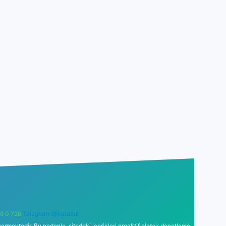
6 0 726
Telegram: @karabul
ermektedir. Bu nedenle, sitedeki içerikleri proaktif olarak denetleme