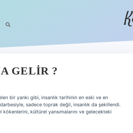
K
A GELIR ?
n bir yankı gibi, insanlık tarihinin en eski ve en
arbesiyle, sadece toprak değil, insanlık da şekillendi.
l kökenlerini, kültürel yansımalarını ve gelecekteki