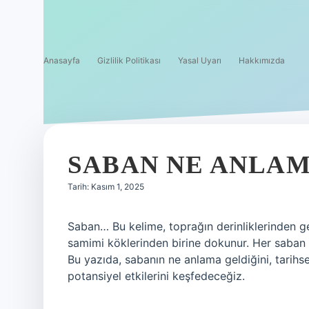
Anasayfa
Gizlilik Politikası
Yasal Uyarı
Hakkımızda
SABAN NE ANLAM
Tarih: Kasım 1, 2025
Saban… Bu kelime, toprağın derinliklerinden gele
samimi köklerinden birine dokunur. Her saban d
Bu yazıda, sabanın ne anlama geldiğini, tarihse
potansiyel etkilerini keşfedeceğiz.