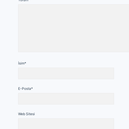
İsim*
E-Posta*
Web Sitesi