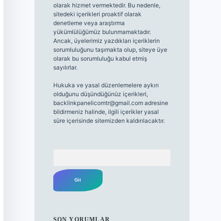
olarak hizmet vermektedir. Bu nedenle,
sitedeki içerikleri proaktif olarak
denetleme veya araştırma
yükümlülüğümüz bulunmamaktadır.
Ancak, üyelerimiz yazdıkları içeriklerin
sorumluluğunu taşımakta olup, siteye üye
olarak bu sorumluluğu kabul etmiş
sayılırlar.
Hukuka ve yasal düzenlemelere aykırı
olduğunu düşündüğünüz içerikleri,
backlinkpanelicomtr@gmail.com
adresine
bildirmeniz halinde, ilgili içerikler yasal
süre içerisinde sitemizden kaldırılacaktır.
Arama
SON YORUMLAR