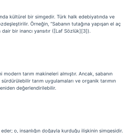
nda kültürel bir simgedir. Türk halk edebiyatında ve
zdeşleştirilir. Örneğin, “Sabanın tutağına yapışan el aç
air bir inancı yansıtır ([Laf Sözlük][3]).
ini modern tarım makineleri almıştır. Ancak, sabanın
ürdürülebilir tarım uygulamaları ve organik tarımın
niden değerlendirilebilir.
eder; o, insanlığın doğayla kurduğu ilişkinin simgesidir.