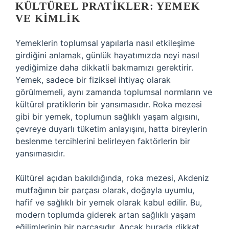
KÜLTÜREL PRATIKLER: YEMEK
VE KIMLIK
Yemeklerin toplumsal yapılarla nasıl etkileşime
girdiğini anlamak, günlük hayatımızda neyi nasıl
yediğimize daha dikkatli bakmamızı gerektirir.
Yemek, sadece bir fiziksel ihtiyaç olarak
görülmemeli, aynı zamanda toplumsal normların ve
kültürel pratiklerin bir yansımasıdır. Roka mezesi
gibi bir yemek, toplumun sağlıklı yaşam algısını,
çevreye duyarlı tüketim anlayışını, hatta bireylerin
beslenme tercihlerini belirleyen faktörlerin bir
yansımasıdır.
Kültürel açıdan bakıldığında, roka mezesi, Akdeniz
mutfağının bir parçası olarak, doğayla uyumlu,
hafif ve sağlıklı bir yemek olarak kabul edilir. Bu,
modern toplumda giderek artan sağlıklı yaşam
eğilimlerinin bir parçasıdır. Ancak burada dikkat