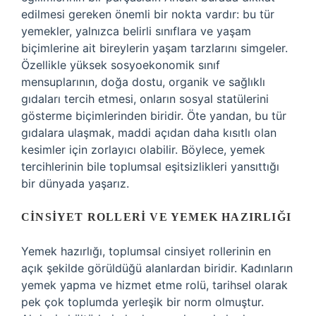
edilmesi gereken önemli bir nokta vardır: bu tür
yemekler, yalnızca belirli sınıflara ve yaşam
biçimlerine ait bireylerin yaşam tarzlarını simgeler.
Özellikle yüksek sosyoekonomik sınıf
mensuplarının, doğa dostu, organik ve sağlıklı
gıdaları tercih etmesi, onların sosyal statülerini
gösterme biçimlerinden biridir. Öte yandan, bu tür
gıdalara ulaşmak, maddi açıdan daha kısıtlı olan
kesimler için zorlayıcı olabilir. Böylece, yemek
tercihlerinin bile toplumsal eşitsizlikleri yansıttığı
bir dünyada yaşarız.
CINSIYET ROLLERI VE YEMEK HAZIRLIĞI
Yemek hazırlığı, toplumsal cinsiyet rollerinin en
açık şekilde görüldüğü alanlardan biridir. Kadınların
yemek yapma ve hizmet etme rolü, tarihsel olarak
pek çok toplumda yerleşik bir norm olmuştur.