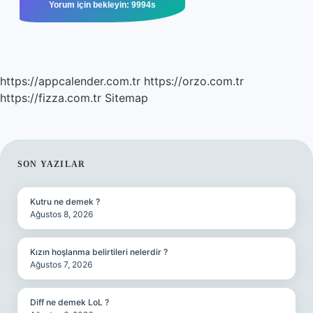
https://appcalender.com.tr
https://orzo.com.tr
https://fizza.com.tr
Sitemap
SIDEBAR
SON YAZILAR
Kutru ne demek ?
Ağustos 8, 2026
Kızın hoşlanma belirtileri nelerdir ?
Ağustos 7, 2026
Diff ne demek LoL ?