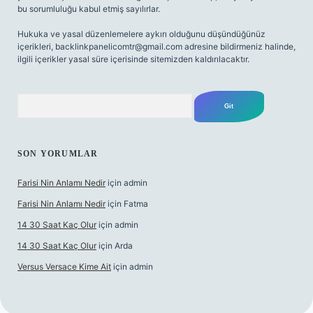
bu sorumluluğu kabul etmiş sayılırlar.
Hukuka ve yasal düzenlemelere aykırı olduğunu düşündüğünüz
içerikleri,
backlinkpanelicomtr@gmail.com
adresine bildirmeniz halinde,
ilgili içerikler yasal süre içerisinde sitemizden kaldırılacaktır.
Arama
SON YORUMLAR
Farisi Nin Anlamı Nedir
için
admin
Farisi Nin Anlamı Nedir
için
Fatma
14 30 Saat Kaç Olur
için
admin
14 30 Saat Kaç Olur
için
Arda
Versus Versace Kime Ait
için
admin