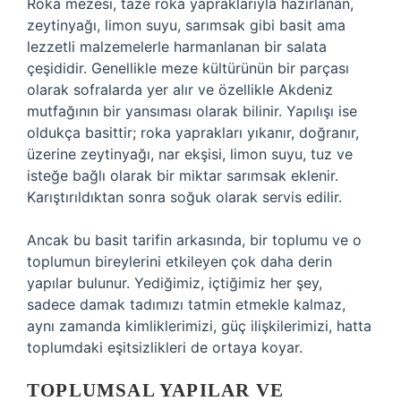
Roka mezesi, taze roka yapraklarıyla hazırlanan,
zeytinyağı, limon suyu, sarımsak gibi basit ama
lezzetli malzemelerle harmanlanan bir salata
çeşididir. Genellikle meze kültürünün bir parçası
olarak sofralarda yer alır ve özellikle Akdeniz
mutfağının bir yansıması olarak bilinir. Yapılışı ise
oldukça basittir; roka yaprakları yıkanır, doğranır,
üzerine zeytinyağı, nar ekşisi, limon suyu, tuz ve
isteğe bağlı olarak bir miktar sarımsak eklenir.
Karıştırıldıktan sonra soğuk olarak servis edilir.
Ancak bu basit tarifin arkasında, bir toplumu ve o
toplumun bireylerini etkileyen çok daha derin
yapılar bulunur. Yediğimiz, içtiğimiz her şey,
sadece damak tadımızı tatmin etmekle kalmaz,
aynı zamanda kimliklerimizi, güç ilişkilerimizi, hatta
toplumdaki eşitsizlikleri de ortaya koyar.
TOPLUMSAL YAPILAR VE