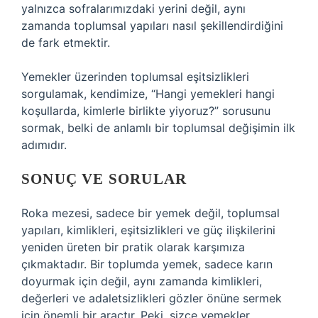
yalnızca sofralarımızdaki yerini değil, aynı
zamanda toplumsal yapıları nasıl şekillendirdiğini
de fark etmektir.
Yemekler üzerinden toplumsal eşitsizlikleri
sorgulamak, kendimize, “Hangi yemekleri hangi
koşullarda, kimlerle birlikte yiyoruz?” sorusunu
sormak, belki de anlamlı bir toplumsal değişimin ilk
adımıdır.
SONUÇ VE SORULAR
Roka mezesi, sadece bir yemek değil, toplumsal
yapıları, kimlikleri, eşitsizlikleri ve güç ilişkilerini
yeniden üreten bir pratik olarak karşımıza
çıkmaktadır. Bir toplumda yemek, sadece karın
doyurmak için değil, aynı zamanda kimlikleri,
değerleri ve adaletsizlikleri gözler önüne sermek
için önemli bir araçtır. Peki, sizce yemekler,