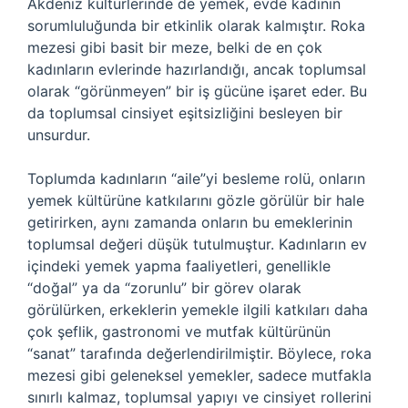
Akdeniz kültürlerinde de yemek, evde kadının
sorumluluğunda bir etkinlik olarak kalmıştır. Roka
mezesi gibi basit bir meze, belki de en çok
kadınların evlerinde hazırlandığı, ancak toplumsal
olarak “görünmeyen” bir iş gücüne işaret eder. Bu
da toplumsal cinsiyet eşitsizliğini besleyen bir
unsurdur.
Toplumda kadınların “aile”yi besleme rolü, onların
yemek kültürüne katkılarını gözle görülür bir hale
getirirken, aynı zamanda onların bu emeklerinin
toplumsal değeri düşük tutulmuştur. Kadınların ev
içindeki yemek yapma faaliyetleri, genellikle
“doğal” ya da “zorunlu” bir görev olarak
görülürken, erkeklerin yemekle ilgili katkıları daha
çok şeflik, gastronomi ve mutfak kültürünün
“sanat” tarafında değerlendirilmiştir. Böylece, roka
mezesi gibi geleneksel yemekler, sadece mutfakla
sınırlı kalmaz, toplumsal yapıyı ve cinsiyet rollerini