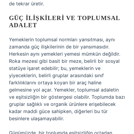
de tekrar üretir.
GÜÇ İLIŞKILERI VE TOPLUMSAL
ADALET
Yemeklerin toplumsal normları yansıtması, aynı
zamanda güç ilişkilerinin de bir yansımasıdır.
Herkesin aynı yemekleri yemesi mümkün değildir.
Roka mezesi gibi basit bir meze, belirli bir sosyal
statüye işaret edebilir; bu, yemeklerin ve
yiyeceklerin, belirli gruplar arasındaki sınıf
farklılıklarını ortaya koyan bir araç haline
gelmesine yol açar. Yemekler, toplumsal adaletin
ve eşitsizliğin bir göstergesi olabilir. Toplumda bazı
gruplar sağlıklı ve organik ürünlere erişebilecek
kadar maddi güce sahipken, diğerleri bu tür
besinlere ulaşamayabilir.
Günümüzde, bir toplumda eşitsizliğin ortadan