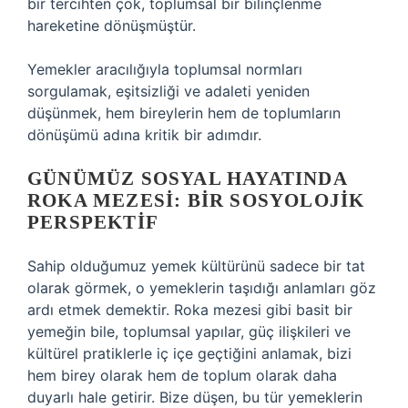
bir tercihten çok, toplumsal bir bilinçlenme
hareketine dönüşmüştür.
Yemekler aracılığıyla toplumsal normları
sorgulamak, eşitsizliği ve adaleti yeniden
düşünmek, hem bireylerin hem de toplumların
dönüşümü adına kritik bir adımdır.
GÜNÜMÜZ SOSYAL HAYATINDA
ROKA MEZESI: BIR SOSYOLOJIK
PERSPEKTIF
Sahip olduğumuz yemek kültürünü sadece bir tat
olarak görmek, o yemeklerin taşıdığı anlamları göz
ardı etmek demektir. Roka mezesi gibi basit bir
yemeğin bile, toplumsal yapılar, güç ilişkileri ve
kültürel pratiklerle iç içe geçtiğini anlamak, bizi
hem birey olarak hem de toplum olarak daha
duyarlı hale getirir. Bize düşen, bu tür yemeklerin