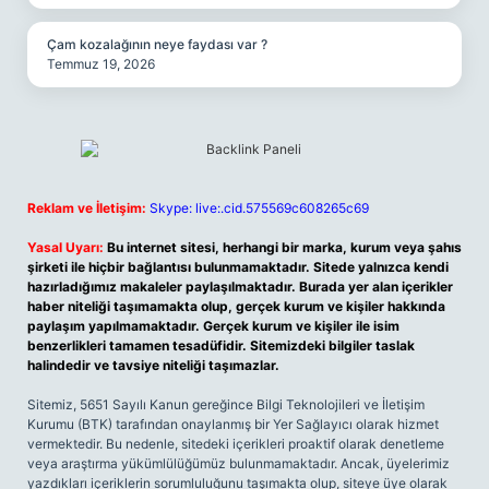
Çam kozalağının neye faydası var ?
Temmuz 19, 2026
Reklam ve İletişim:
Skype: live:.cid.575569c608265c69
Yasal Uyarı:
Bu internet sitesi, herhangi bir marka, kurum veya şahıs
şirketi ile hiçbir bağlantısı bulunmamaktadır. Sitede yalnızca kendi
hazırladığımız makaleler paylaşılmaktadır. Burada yer alan içerikler
haber niteliği taşımamakta olup, gerçek kurum ve kişiler hakkında
paylaşım yapılmamaktadır. Gerçek kurum ve kişiler ile isim
benzerlikleri tamamen tesadüfidir. Sitemizdeki bilgiler taslak
halindedir ve tavsiye niteliği taşımazlar.
Sitemiz, 5651 Sayılı Kanun gereğince Bilgi Teknolojileri ve İletişim
Kurumu (BTK) tarafından onaylanmış bir Yer Sağlayıcı olarak hizmet
vermektedir. Bu nedenle, sitedeki içerikleri proaktif olarak denetleme
veya araştırma yükümlülüğümüz bulunmamaktadır. Ancak, üyelerimiz
yazdıkları içeriklerin sorumluluğunu taşımakta olup, siteye üye olarak