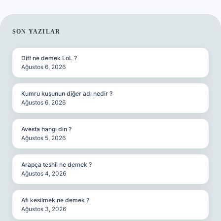
SIDEBAR
SON YAZILAR
Diff ne demek LoL ?
Ağustos 6, 2026
Kumru kuşunun diğer adı nedir ?
Ağustos 6, 2026
Avesta hangi din ?
Ağustos 5, 2026
Arapça teshil ne demek ?
Ağustos 4, 2026
Afi kesilmek ne demek ?
Ağustos 3, 2026