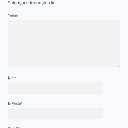
*
ile işaretlenmişlerdir
Yorum
İsim*
E-Posta*