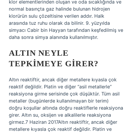
klor elementlerinden oluşan ve oda sıcaklığında ve
normal basınçta gaz halinde bulunan hidrojen
klorürün sulu çözeltisine verilen addır. Halk
arasında tuz ruhu olarak da bilinir. 9. yüzyılda
simyacı Cabir bin Hayyan tarafından keşfedilmiş ve
daha sonra simya alanında kullanılmıştır.
ALTIN NEYLE
TEPKIMEYE GIRER?
Altın reaktiftir, ancak diğer metallere kıyasla çok
reaktif değildir. Platin ve diğer “asil metallerle”
reaksiyona girme serisinde çok düşüktür. Tüm asil
metaller (bugünlerde kullanılmayan bir terim)
doğru koşullar altında doğru reaktiflerle reaksiyona
girer. Altın su, oksijen ve alkalilerle reaksiyona
girmez.7 Haziran 2017Altın reaktiftir, ancak diğer
metallere kıyasla çok reaktif değildir. Platin ve