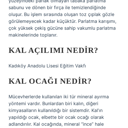
yüzeyindeki parlak olmayan tabaka parlatma
sabunu ve dönen bir fırça ile temizlendiğinde
oluşur. Bu işlem sırasında oluşan toz çıplak gözle
görülemeyecek kadar küçüktür. Parlatma karışımı,
çok yüksek çekiş gücüne sahip vakumlu parlatma
makinelerinde toplanır.
KAL AÇILIMI NEDIR?
Kadıköy Anadolu Lisesi Eğitim Vakfı
KAL OCAĞI NEDIR?
Mücevherlerde kullanılan iki tür mineral ayırma
yöntemi vardır. Bunlardan biri kalın, diğeri
kimyasalların kullanıldığı bir sistemdir. Kal’ın
yapıldığı ocak, elbette bir ocak ocağı olarak
adlandırılır. Kal ocağında, mineral “ince” hale