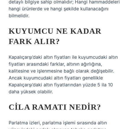
detaylı bilgiye sahip olmalıdır; Hangi hammaddeleri
hangi ürünlerde ve hangi şekilde kullanacağını
bilmelidir.
KUYUMCU NE KADAR
FARK ALIR?
Kapalıçarşı’daki altın fiyatları ile kuyumcudaki altın
fiyatları arasındaki farklar, altının ağırlığına,
kalitesine ve işlenmesine bağlı olarak değişebilir.
Ancak kuyumcudaki altın fiyatları genellikle
Kapalıçarşı’daki altın fiyatlarından yüzde 5 ila 10
daha yüksek olabilir.
CILA RAMATI NEDIR?
Parlatma izleri, parlatma işlemi sırasında altın