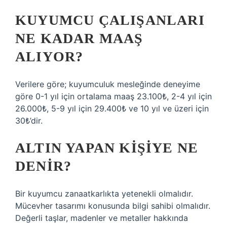
KUYUMCU ÇALIŞANLARI
NE KADAR MAAŞ
ALIYOR?
Verilere göre; kuyumculuk mesleğinde deneyime
göre 0-1 yıl için ortalama maaş 23.100₺, 2-4 yıl için
26.000₺, 5-9 yıl için 29.400₺ ve 10 yıl ve üzeri için
30₺’dir.
ALTIN YAPAN KIŞIYE NE
DENIR?
Bir kuyumcu zanaatkarlıkta yetenekli olmalıdır.
Mücevher tasarımı konusunda bilgi sahibi olmalıdır.
Değerli taşlar, madenler ve metaller hakkında