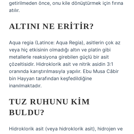
getirilmeden önce, onu kile dönüştürmek için fırına
atılır.
ALTINI NE ERITIR?
Aqua regia (Latince: Aqua Regia), asitlerin çok az
veya hiç etkisinin olmadığı altın ve platin gibi
metallerle reaksiyona girebilen güçlü bir asit
çözeltisidir. Hidroklorik asit ve nitrik asidin 3:1
oranında karıştırılmasıyla yapılır. Ebu Musa Câbir
bin Hayyan tarafından keşfedildiğine
inanılmaktadır.
TUZ RUHUNU KIM
BULDU?
Hidroklorik asit (veya hidroklorik asit), hidrojen ve