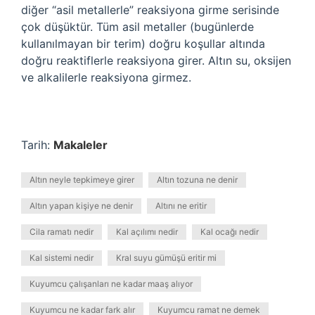
diğer “asil metallerle” reaksiyona girme serisinde
çok düşüktür. Tüm asil metaller (bugünlerde
kullanılmayan bir terim) doğru koşullar altında
doğru reaktiflerle reaksiyona girer. Altın su, oksijen
ve alkalilerle reaksiyona girmez.
Tarih:
Makaleler
Altın neyle tepkimeye girer
Altın tozuna ne denir
Altın yapan kişiye ne denir
Altını ne eritir
Cila ramatı nedir
Kal açılımı nedir
Kal ocağı nedir
Kal sistemi nedir
Kral suyu gümüşü eritir mi
Kuyumcu çalışanları ne kadar maaş alıyor
Kuyumcu ne kadar fark alır
Kuyumcu ramat ne demek