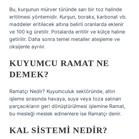
Bu, kurşunun mürver türünde sarı bir toz halinde
eritilmesi yöntemidir. Kurşun, boraks, karbonat vb.
maddeler eritilecek altına belirli oranlarda eklenir
ve 100 kg üretilir. Potalarda eritilir ve külçe haline
getirilir. Daha sonra temel metaller ateşleme ve
oksijenle ayrılır.
KUYUMCU RAMAT NE
DEMEK?
Ramatçı Nedir? Kuyumculuk sektöründe, altın
işleme sırasında havaya, suya veya toza salınan
parçacıkların geri dönüştürülmesi işlemine Ramat,
bu mesleği meslek edinenlere ise Ramatçı denir.
KAL SISTEMI NEDIR?