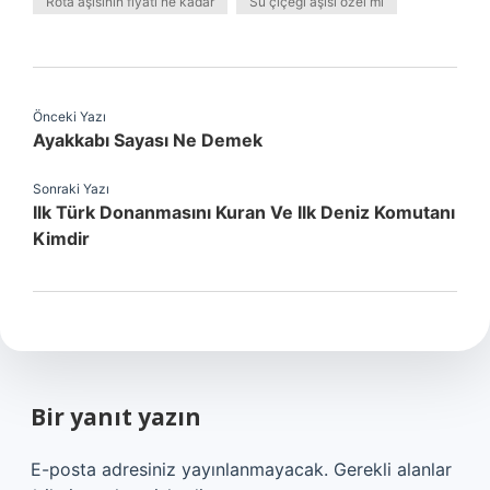
Rota aşısının fiyatı ne kadar
Su çiçeği aşısı özel mi
Önceki Yazı
Ayakkabı Sayası Ne Demek
Sonraki Yazı
Ilk Türk Donanmasını Kuran Ve Ilk Deniz Komutanı
Kimdir
Bir yanıt yazın
E-posta adresiniz yayınlanmayacak.
Gerekli alanlar