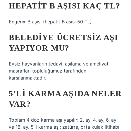
HEPATIT B AŞISI KAÇ TL?
Engerix-B aşısı (hepatit B aşısı 50 TL)
BELEDIYE ÜCRETSIZ AŞI
YAPIYOR MU?
Evsiz hayvanların tedavi, aşılama ve ameliyat
masrafları topluluğumuz tarafından
karşılanmaktadır.
5’LI KARMA AŞIDA NELER
VAR?
Toplam 4 doz karma aşı yapılır: 2. ay, 4. ay, 6. ay
ve 18. ay. 5’li karma aşı; zatürre, orta kulak iltihabı