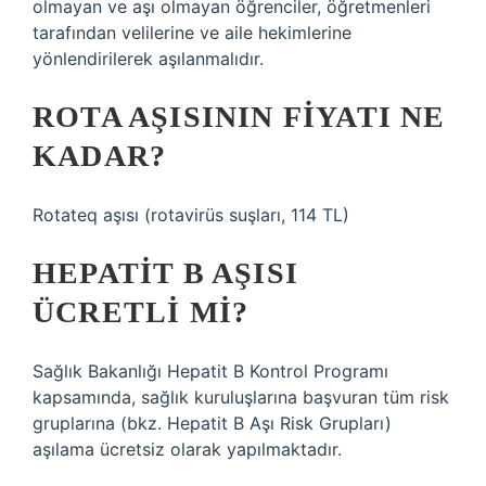
olmayan ve aşı olmayan öğrenciler, öğretmenleri
tarafından velilerine ve aile hekimlerine
yönlendirilerek aşılanmalıdır.
ROTA AŞISININ FIYATI NE
KADAR?
Rotateq aşısı (rotavirüs suşları, 114 TL)
HEPATIT B AŞISI
ÜCRETLI MI?
Sağlık Bakanlığı Hepatit B Kontrol Programı
kapsamında, sağlık kuruluşlarına başvuran tüm risk
gruplarına (bkz. Hepatit B Aşı Risk Grupları)
aşılama ücretsiz olarak yapılmaktadır.