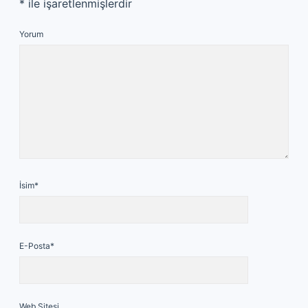
*
ile işaretlenmişlerdir
Yorum
İsim*
E-Posta*
Web Sitesi