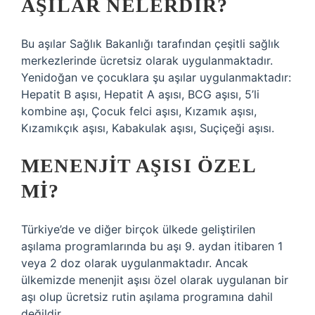
AŞILAR NELERDIR?
Bu aşılar Sağlık Bakanlığı tarafından çeşitli sağlık
merkezlerinde ücretsiz olarak uygulanmaktadır.
Yenidoğan ve çocuklara şu aşılar uygulanmaktadır:
Hepatit B aşısı, Hepatit A aşısı, BCG aşısı, 5’li
kombine aşı, Çocuk felci aşısı, Kızamık aşısı,
Kızamıkçık aşısı, Kabakulak aşısı, Suçiçeği aşısı.
MENENJIT AŞISI ÖZEL
MI?
Türkiye’de ve diğer birçok ülkede geliştirilen
aşılama programlarında bu aşı 9. aydan itibaren 1
veya 2 doz olarak uygulanmaktadır. Ancak
ülkemizde menenjit aşısı özel olarak uygulanan bir
aşı olup ücretsiz rutin aşılama programına dahil
değildir.