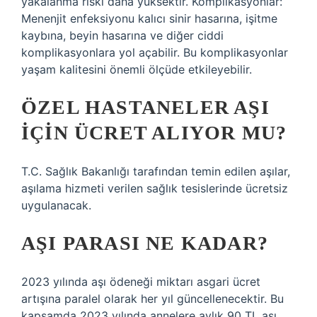
yakalanma riski daha yüksektir. Komplikasyonlar:
Menenjit enfeksiyonu kalıcı sinir hasarına, işitme
kaybına, beyin hasarına ve diğer ciddi
komplikasyonlara yol açabilir. Bu komplikasyonlar
yaşam kalitesini önemli ölçüde etkileyebilir.
ÖZEL HASTANELER AŞI
IÇIN ÜCRET ALIYOR MU?
T.C. Sağlık Bakanlığı tarafından temin edilen aşılar,
aşılama hizmeti verilen sağlık tesislerinde ücretsiz
uygulanacak.
AŞI PARASI NE KADAR?
2023 yılında aşı ödeneği miktarı asgari ücret
artışına paralel olarak her yıl güncellenecektir. Bu
kapsamda 2023 yılında annelere aylık 90 TL aşı