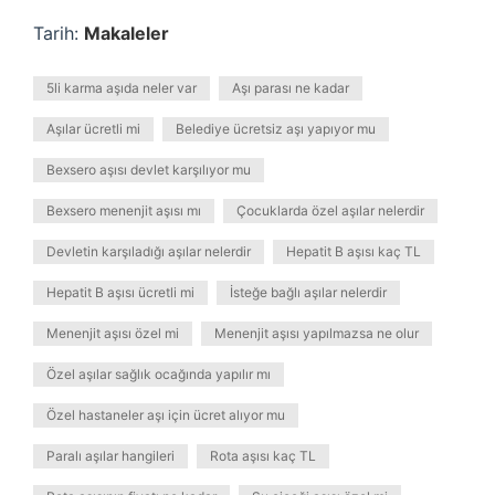
Tarih:
Makaleler
5li karma aşıda neler var
Aşı parası ne kadar
Aşılar ücretli mi
Belediye ücretsiz aşı yapıyor mu
Bexsero aşısı devlet karşılıyor mu
Bexsero menenjit aşısı mı
Çocuklarda özel aşılar nelerdir
Devletin karşıladığı aşılar nelerdir
Hepatit B aşısı kaç TL
Hepatit B aşısı ücretli mi
İsteğe bağlı aşılar nelerdir
Menenjit aşısı özel mi
Menenjit aşısı yapılmazsa ne olur
Özel aşılar sağlık ocağında yapılır mı
Özel hastaneler aşı için ücret alıyor mu
Paralı aşılar hangileri
Rota aşısı kaç TL