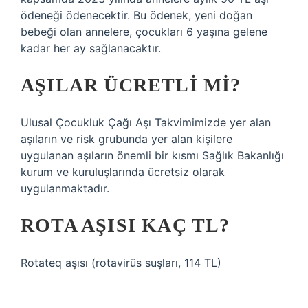
ödeneği ödenecektir. Bu ödenek, yeni doğan
bebeği olan annelere, çocukları 6 yaşına gelene
kadar her ay sağlanacaktır.
AŞILAR ÜCRETLI MI?
Ulusal Çocukluk Çağı Aşı Takvimimizde yer alan
aşıların ve risk grubunda yer alan kişilere
uygulanan aşıların önemli bir kısmı Sağlık Bakanlığı
kurum ve kuruluşlarında ücretsiz olarak
uygulanmaktadır.
ROTA AŞISI KAÇ TL?
Rotateq aşısı (rotavirüs suşları, 114 TL)