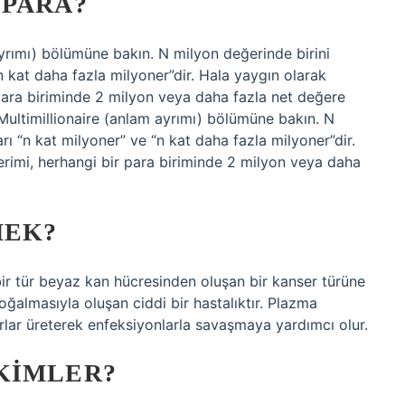
 PARA?
 ayrımı) bölümüne bakın. N milyon değerinde birini
n kat daha fazla milyoner”dir. Hala yaygın olarak
r para biriminde 2 milyon veya daha fazla net değere
n Multimillionaire (anlam ayrımı) bölümüne bakın. N
rı “n kat milyoner” ve “n kat daha fazla milyoner”dir.
terimi, herhangi bir para biriminde 2 milyon veya daha
MEK?
bir tür beyaz kan hücresinden oluşan bir kanser türüne
oğalmasıyla oluşan ciddi bir hastalıktır. Plazma
orlar üreterek enfeksiyonlarla savaşmaya yardımcı olur.
KIMLER?