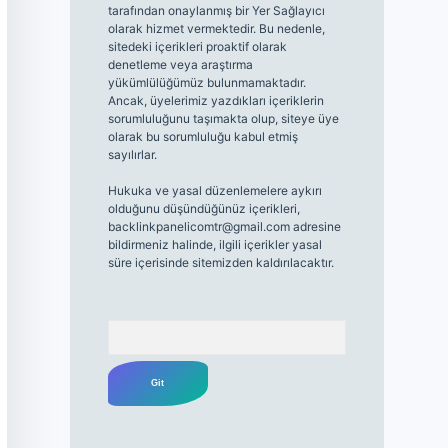
tarafından onaylanmış bir Yer Sağlayıcı
olarak hizmet vermektedir. Bu nedenle,
sitedeki içerikleri proaktif olarak
denetleme veya araştırma
yükümlülüğümüz bulunmamaktadır.
Ancak, üyelerimiz yazdıkları içeriklerin
sorumluluğunu taşımakta olup, siteye üye
olarak bu sorumluluğu kabul etmiş
sayılırlar.
Hukuka ve yasal düzenlemelere aykırı
olduğunu düşündüğünüz içerikleri,
backlinkpanelicomtr@gmail.com
adresine
bildirmeniz halinde, ilgili içerikler yasal
süre içerisinde sitemizden kaldırılacaktır.
Arama