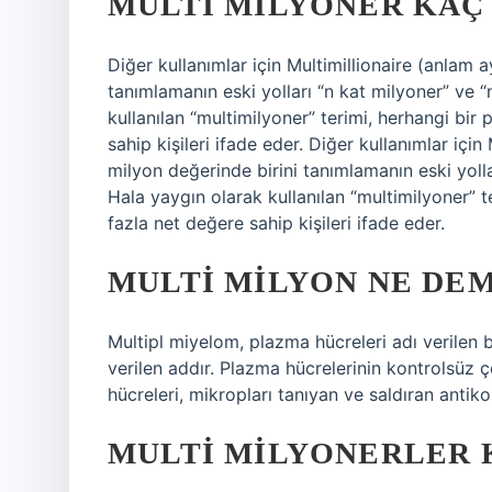
MULTI MILYONER KAÇ
Diğer kullanımlar için Multimillionaire (anlam
tanımlamanın eski yolları “n kat milyoner” ve “
kullanılan “multimilyoner” terimi, herhangi bi
sahip kişileri ifade eder. Diğer kullanımlar içi
milyon değerinde birini tanımlamanın eski yolla
Hala yaygın olarak kullanılan “multimilyoner” 
fazla net değere sahip kişileri ifade eder.
MULTI MILYON NE DE
Multipl miyelom, plazma hücreleri adı verilen 
verilen addır. Plazma hücrelerinin kontrolsüz ç
hücreleri, mikropları tanıyan ve saldıran antik
MULTI MILYONERLER 