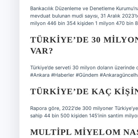
Bankacılık Düzenleme ve Denetleme Kurumu’na
mevduat bulunan mudi sayısı, 31 Aralık 2023’
milyon 446 bin 354 kişiden 1 milyon 470 bin 86
TÜRKIYE’DE 30 MILYO
VAR?
Türkiye’de serveti 30 milyon doların üzerinde ol
#Ankara #Haberler #Gündem #Ankaragüncelh
TÜRKIYE’DE KAÇ KIŞI
Rapora göre, 2022’de 300 milyoner Türkiye’ye 
sahip 44 bin 500 kişiden 145’inin santim milyone
MULTIPL MIYELOM NAS