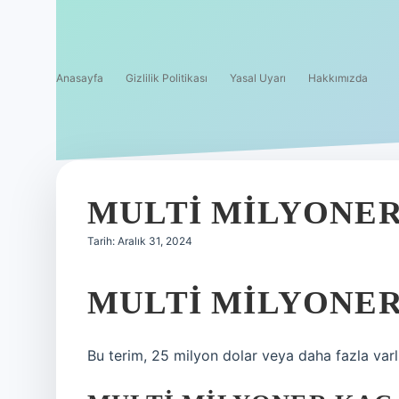
Anasayfa
Gizlilik Politikası
Yasal Uyarı
Hakkımızda
MULTI MILYONER
Tarih: Aralık 31, 2024
MULTI MILYONER
Bu terim, 25 milyon dolar veya daha fazla varlı