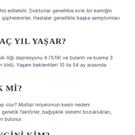
is edilebilir. Doktorlar genellikle kırık bir kemiğin
 şüphelenirler. Hastalar genellikle başka semptomları
Ç YIL YAŞAR?
ik iliği depresyonu 4 (%19) ve bulantı ve kusma 3
n öldü. Yaşam beklentileri 10 ila 54 ay arasında
K MI?
bep olur? Multipl miyelomun kesin nedeni
genetik faktörler, bağışıklık sistemi bozuklukları,
n bulunur.