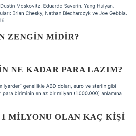
 Dustin Moskovitz. Eduardo Saverin. Yang Huiyan.
uları: Brian Chesky, Nathan Blecharczyk ve Joe Gebbia.
16
N ZENGIN MIDIR?
N NE KADAR PARA LAZIM?
milyarder” genellikle ABD doları, euro ve sterlin gibi
ir para biriminin en az bir milyarı (1.000.000) anlamına
1 MILYONU OLAN KAÇ KIŞI