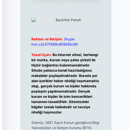
Reklam ve İletişim:
Skype:
live:.cid.575569c608265c69
Yasal Uyarı:
Bu internet sitesi, herhangi
bir marka, kurum veya şahıs şirketi ile
hiçbir bağlantısı bulunmamaktadır.
Sitede yalnızca kendi hazırladığımız
makaleler paylaşılmaktadır. Burada yer
alan içerikler haber niteliği taşımamakta
olup, gerçek kurum ve kişiler hakkında
paylaşım yapılmamaktadır. Gerçek
kurum ve kişiler ile isim benzerlikleri
tamamen tesadüfidir. Sitemizdeki
bilgiler taslak halindedir ve tavsiye
niteliği taşımazlar.
Sitemiz, 5651 Sayılı Kanun gereğince Bilgi
Teknolojileri ve İletişim Kurumu (BTK)