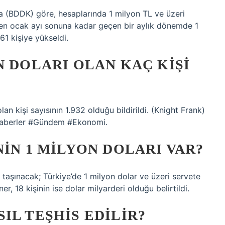
 (BDDK) göre, hesaplarında 1 milyon TL ve üzeri
ten ocak ayı sonuna kadar geçen bir aylık dönemde 1
1 kişiye yükseldi.
N DOLARI OLAN KAÇ KIŞI
an kişi sayısının 1.932 olduğu bildirildi. (Knight Frank)
aberler #Gündem #Ekonomi.
NIN 1 MILYON DOLARI VAR?
taşınacak; Türkiye’de 1 milyon dolar ve üzeri servete
r, 18 kişinin ise dolar milyarderi olduğu belirtildi.
IL TEŞHIS EDILIR?