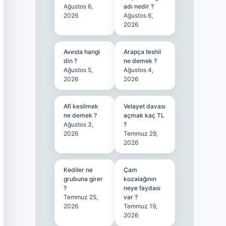
Ağustos 6,
adı nedir ?
2026
Ağustos 6,
2026
Avesta hangi
Arapça teshil
din ?
ne demek ?
Ağustos 5,
Ağustos 4,
2026
2026
Afi kesilmek
Velayet davası
ne demek ?
açmak kaç TL
Ağustos 3,
?
2026
Temmuz 29,
2026
Kediler ne
Çam
grubuna girer
kozalağının
?
neye faydası
Temmuz 25,
var ?
2026
Temmuz 19,
2026