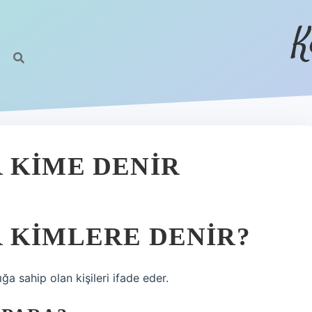
K
 KIME DENIR
 KIMLERE DENIR?
ğa sahip olan kişileri ifade eder.