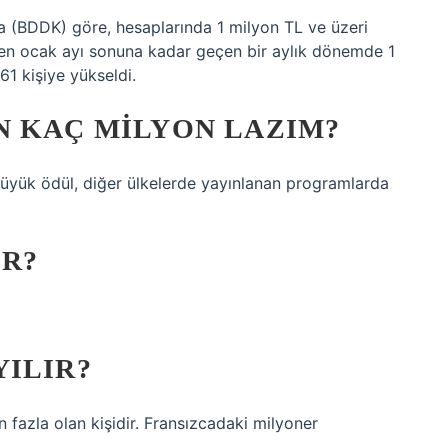
 (BDDK) göre, hesaplarında 1 milyon TL ve üzeri
ten ocak ayı sonuna kadar geçen bir aylık dönemde 1
1 kişiye yükseldi.
N KAÇ MILYON LAZIM?
 büyük ödül, diğer ülkelerde yayınlanan programlarda
IR?
ILIR?
an fazla olan kişidir. Fransızcadaki milyoner