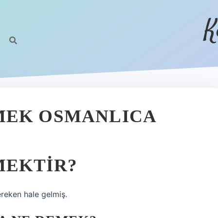
K
MEK OSMANLICA
MEKTIR?
reken hale gelmiş.