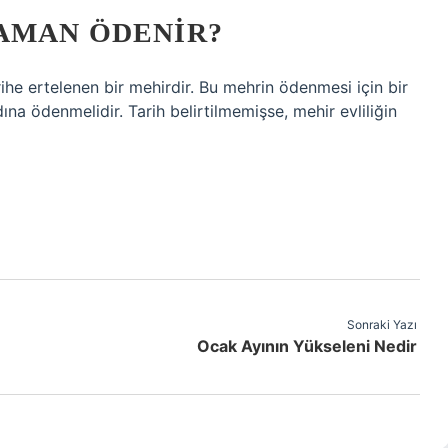
AMAN ÖDENIR?
he ertelenen bir mehirdir. Bu mehrin ödenmesi için bir
adına ödenmelidir. Tarih belirtilmemişse, mehir evliliğin
Sonraki Yazı
Ocak Ayının Yükseleni Nedir