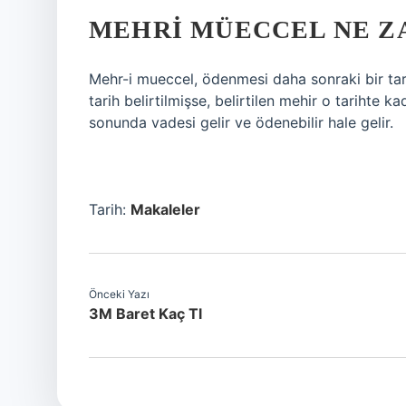
MEHRI MÜECCEL NE Z
Mehr-i mueccel, ödenmesi daha sonraki bir tari
tarih belirtilmişse, belirtilen mehir o tarihte k
sonunda vadesi gelir ve ödenebilir hale gelir.
Tarih:
Makaleler
Önceki Yazı
3M Baret Kaç Tl