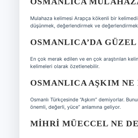
OSMANLICA MÜLÂHAZ
Mulahaza kelimesi Arapça kökenli bir kelimedi
düşünmek, değerlendirmek ve değerlendirmek” 
OSMANLICA’DA GÜZEL
En çok merak edilen ve en çok araştırılan keli
kelimeleri olarak özetlenebilir.
OSMANLICA AŞKIM NE
Osmanlı Türkçesinde “Aşkım” demiyorlar. Bunu
önemli, değerli, yüce” anlamına geliyor.
MIHRI MÜECCEL NE D