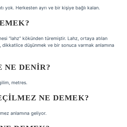
antı yok. Herkesten ayrı ve bir kişiye bağlı kalan.
DEMEK?
esi “lahz” kökünden türemiştir. Lahz, ortaya atılan
on, dikkatlice düşünmek ve bir sonuca varmak anlamına
 NE DENIR?
gilim, metres.
EÇILMEZ NE DEMEK?
lmez anlamına geliyor.