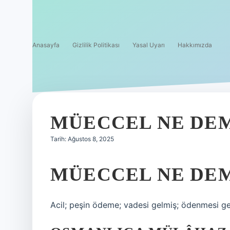
Anasayfa
Gizlilik Politikası
Yasal Uyarı
Hakkımızda
MÜECCEL NE DE
Tarih: Ağustos 8, 2025
MÜECCEL NE DE
Acil; peşin ödeme; vadesi gelmiş; ödenmesi ge