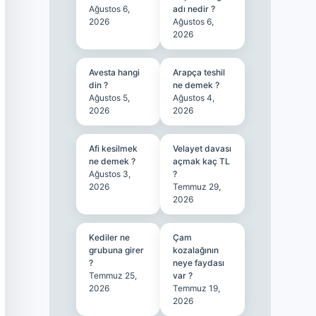
Ağustos 6,
adı nedir ?
2026
Ağustos 6,
2026
Avesta hangi
Arapça teshil
din ?
ne demek ?
Ağustos 5,
Ağustos 4,
2026
2026
Afi kesilmek
Velayet davası
ne demek ?
açmak kaç TL
Ağustos 3,
?
2026
Temmuz 29,
2026
Kediler ne
Çam
grubuna girer
kozalağının
?
neye faydası
Temmuz 25,
var ?
2026
Temmuz 19,
2026