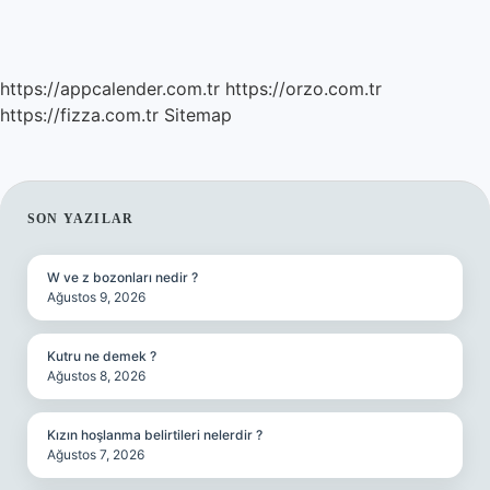
https://appcalender.com.tr
https://orzo.com.tr
https://fizza.com.tr
Sitemap
SIDEBAR
SON YAZILAR
W ve z bozonları nedir ?
Ağustos 9, 2026
Kutru ne demek ?
Ağustos 8, 2026
Kızın hoşlanma belirtileri nelerdir ?
Ağustos 7, 2026