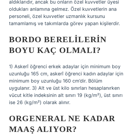
aldıklarıdır, ancak bu onların özel kuvvetler üyesi
oldukları anlamına gelmez. Özel kuvvetlerin ana
personeli, özel kuvvetler uzmanlık kursunu
tamamlamış ve takımlarda görev yapan kişilerdir.
BORDO BERELILERIN
BOYU KAÇ OLMALI?
1) Askerî öğrenci erkek adaylar için minimum boy
uzunluğu 165 cm, askerî öğrenci kadın adaylar için
minimum boy uzunluğu 160 cm’dir. Bölüm
uygulanır. 3) Alt ve üst kilo sınırları hesaplanırken
vücut kitle indeksinin alt sınırı 19 (kg/m²), üst sınırı
ise 26 (kg/m²) olarak alınır.
ORGENERAL NE KADAR
MAAŞ ALIYOR?