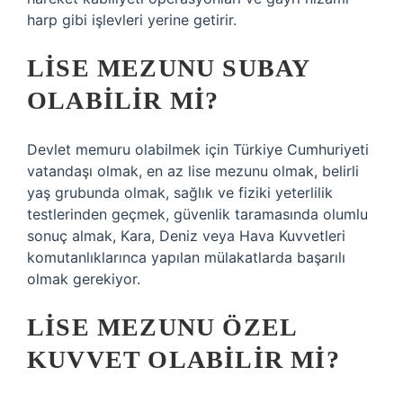
harp gibi işlevleri yerine getirir.
LISE MEZUNU SUBAY
OLABILIR MI?
Devlet memuru olabilmek için Türkiye Cumhuriyeti
vatandaşı olmak, en az lise mezunu olmak, belirli
yaş grubunda olmak, sağlık ve fiziki yeterlilik
testlerinden geçmek, güvenlik taramasında olumlu
sonuç almak, Kara, Deniz veya Hava Kuvvetleri
komutanlıklarınca yapılan mülakatlarda başarılı
olmak gerekiyor.
LISE MEZUNU ÖZEL
KUVVET OLABILIR MI?