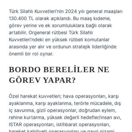
Türk Silahlı Kuvvetleri’nin 2024 yılı general maaşları
130.400 TL olarak açıklandı. Bu maaş kıdeme,
görev yerine ve ek sorumluluklara bağlı olarak
artabilir. Orgeneral rütbesi Türk Silahlı
Kuvvetleri’ndeki en yüksek rütbeli komutanlar
arasında yer alır ve ordunun stratejik liderliğinde
önemli bir rol oynar.
BORDO BERELILER NE
GÖREV YAPAR?
Özel harekat kuvvetleri; hava operasyonları, karşı
ayaklanma, karşı ayaklanma, terörle mücadele, dış
iç savunma, gizli operasyonlar, doğrudan eylem,
rehine kurtarma, yüksek değerli hedefler/insan avı,
ISTAR operasyonları, istihbarat operasyonları,
hareket kabiliyeti operasyonları ve gayri nizami