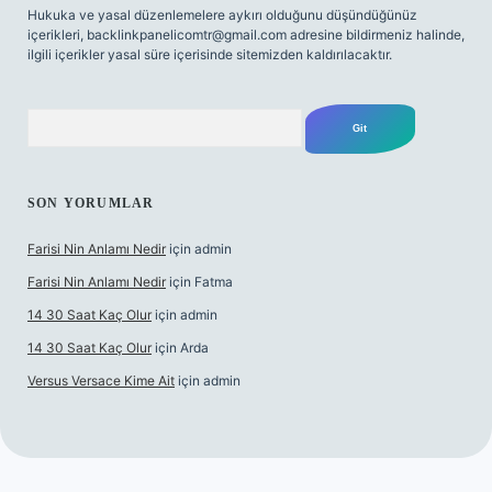
Hukuka ve yasal düzenlemelere aykırı olduğunu düşündüğünüz
içerikleri,
backlinkpanelicomtr@gmail.com
adresine bildirmeniz halinde,
ilgili içerikler yasal süre içerisinde sitemizden kaldırılacaktır.
Arama
SON YORUMLAR
Farisi Nin Anlamı Nedir
için
admin
Farisi Nin Anlamı Nedir
için
Fatma
14 30 Saat Kaç Olur
için
admin
14 30 Saat Kaç Olur
için
Arda
Versus Versace Kime Ait
için
admin