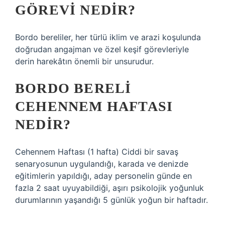
GÖREVI NEDIR?
Bordo bereliler, her türlü iklim ve arazi koşulunda
doğrudan angajman ve özel keşif görevleriyle
derin harekâtın önemli bir unsurudur.
BORDO BERELI
CEHENNEM HAFTASI
NEDIR?
Cehennem Haftası (1 hafta) Ciddi bir savaş
senaryosunun uygulandığı, karada ve denizde
eğitimlerin yapıldığı, aday personelin günde en
fazla 2 saat uyuyabildiği, aşırı psikolojik yoğunluk
durumlarının yaşandığı 5 günlük yoğun bir haftadır.