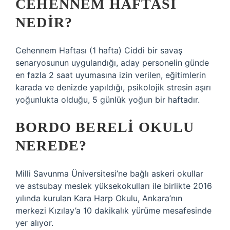
CEHENNEM HAFTASI
NEDIR?
Cehennem Haftası (1 hafta) Ciddi bir savaş
senaryosunun uygulandığı, aday personelin günde
en fazla 2 saat uyumasına izin verilen, eğitimlerin
karada ve denizde yapıldığı, psikolojik stresin aşırı
yoğunlukta olduğu, 5 günlük yoğun bir haftadır.
BORDO BERELI OKULU
NEREDE?
Milli Savunma Üniversitesi’ne bağlı askeri okullar
ve astsubay meslek yüksekokulları ile birlikte 2016
yılında kurulan Kara Harp Okulu, Ankara’nın
merkezi Kızılay’a 10 dakikalık yürüme mesafesinde
yer alıyor.