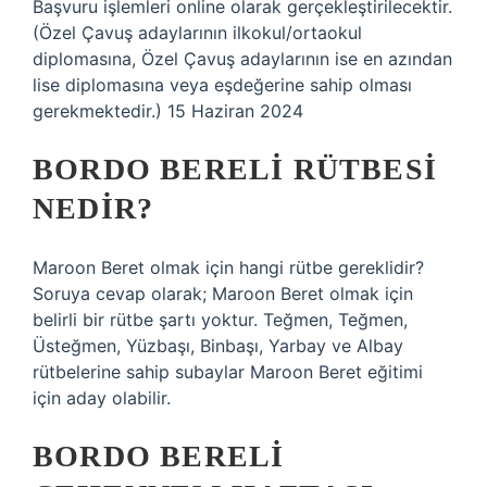
Başvuru işlemleri online olarak gerçekleştirilecektir.
(Özel Çavuş adaylarının ilkokul/ortaokul
diplomasına, Özel Çavuş adaylarının ise en azından
lise diplomasına veya eşdeğerine sahip olması
gerekmektedir.) 15 Haziran 2024
BORDO BERELI RÜTBESI
NEDIR?
Maroon Beret olmak için hangi rütbe gereklidir?
Soruya cevap olarak; Maroon Beret olmak için
belirli bir rütbe şartı yoktur. Teğmen, Teğmen,
Üsteğmen, Yüzbaşı, Binbaşı, Yarbay ve Albay
rütbelerine sahip subaylar Maroon Beret eğitimi
için aday olabilir.
BORDO BERELI