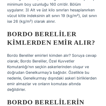
minimum boy uzunluğu 160 cm’dir. Bölüm
uygulanır. 3) Alt ve üst kilo sınırları hesaplanırken
vücut kitle indeksinin alt sınırı 19 (kg/m²), üst sınırı
ise 26 (kg/m²) olarak alınır.
BORDO BERELILER
KIMLERDEN EMIR ALIR?
Bordo Bereliler emirleri kimden alır? Soruya cevap
olarak; Bordo Bereliler, Özel Kuvvetler
Komutanlığı’nın seçkin askerlerinden oluşur ve
doğrudan Genelkurmay’a bağlıdır. Özellikle bu
nedenle, Genelkurmay dışındaki askeri birliklerden
emir almazlar ve onların komutası altında
değildirler.
BORDO BERELILERIN