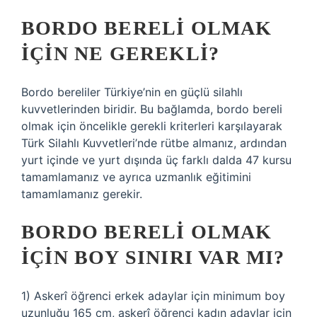
BORDO BERELI OLMAK
IÇIN NE GEREKLI?
Bordo bereliler Türkiye’nin en güçlü silahlı
kuvvetlerinden biridir. Bu bağlamda, bordo bereli
olmak için öncelikle gerekli kriterleri karşılayarak
Türk Silahlı Kuvvetleri’nde rütbe almanız, ardından
yurt içinde ve yurt dışında üç farklı dalda 47 kursu
tamamlamanız ve ayrıca uzmanlık eğitimini
tamamlamanız gerekir.
BORDO BERELI OLMAK
IÇIN BOY SINIRI VAR MI?
1) Askerî öğrenci erkek adaylar için minimum boy
uzunluğu 165 cm, askerî öğrenci kadın adaylar için