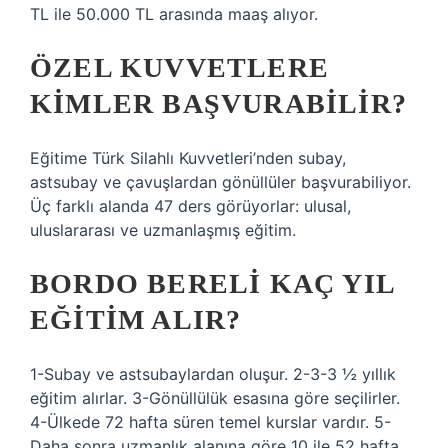
TL ile 50.000 TL arasında maaş alıyor.
ÖZEL KUVVETLERE
KIMLER BAŞVURABILIR?
Eğitime Türk Silahlı Kuvvetleri’nden subay,
astsubay ve çavuşlardan gönüllüler başvurabiliyor.
Üç farklı alanda 47 ders görüyorlar: ulusal,
uluslararası ve uzmanlaşmış eğitim.
BORDO BERELI KAÇ YIL
EĞITIM ALIR?
1-Subay ve astsubaylardan oluşur. 2-3-3 ½ yıllık
eğitim alırlar. 3-Gönüllülük esasına göre seçilirler.
4-Ülkede 72 hafta süren temel kurslar vardır. 5-
Daha sonra uzmanlık alanına göre 10 ile 52 hafta