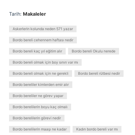
Tarih:
Makaleler
Askerlerin kolunda neden 571 yazar
Bordo bereli cehennem haftası nedir
Bordo bereli kaç yıl eğitim alır
Bordo bereli Okulu nerede
Bordo bereli olmak için boy sınırı var mı
Bordo bereli olmak için ne gerekli
Bordo bereli rütbesi nedir
Bordo bereliler kimlerden emir alır
Bordo bereliler ne görev yapar
Bordo berelilerin boyu kaç olmalı
Bordo berelilerin görevi nedir
Bordo berelilerin maaşı ne kadar
Kadın bordo bereli var mı