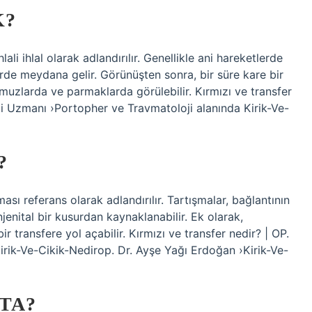
K?
hlali ihlal olarak adlandırılır. Genellikle ani hareketlerde
de meydana gelir. Görünüşten sonra, bir süre kare bir
i omuzlarda ve parmaklarda görülebilir. Kırmızı ve transfer
i Uzmanı ›Portopher ve Travmatoloji alanında Kirik-Ve-
?
ası referans olarak adlandırılır. Tartışmalar, bağlantının
enital bir kusurdan kaynaklanabilir. Ek olarak,
r transfere yol açabilir. Kırmızı ve transfer nedir? | OP.
irik-Ve-Cikik-Nedirop. Dr. Ayşe Yağı Erdoğan ›Kirik-Ve-
TA?