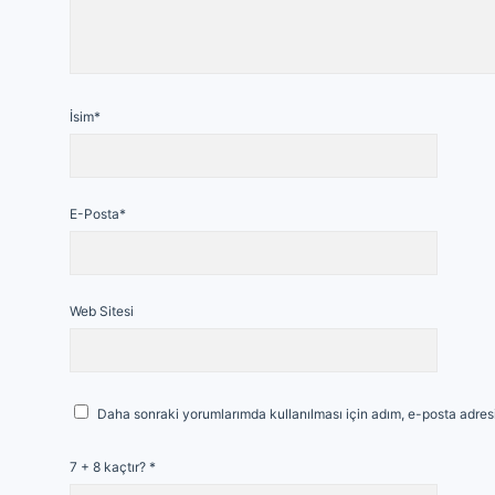
İsim*
E-Posta*
Web Sitesi
Daha sonraki yorumlarımda kullanılması için adım, e-posta adresi
7 + 8 kaçtır?
*