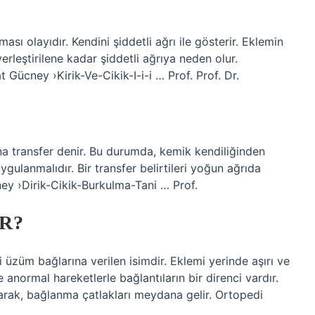
sı olayıdır. Kendini şiddetli ağrı ile gösterir. Eklemin
erleştirilene kadar şiddetli ağrıya neden olur.
at Gücney ›Kirik-Ve-Cikik-I-i-i … Prof. Prof. Dr.
a transfer denir. Bu durumda, kemik kendiliğinden
gulanmalıdır. Bir transfer belirtileri yoğun ağrıda
ey ›Dirik-Cikik-Burkulma-Tani … Prof.
R?
i üzüm bağlarına verilen isimdir. Eklemi yerinde aşırı ve
e anormal hareketlerle bağlantıların bir direnci vardır.
arak, bağlanma çatlakları meydana gelir. Ortopedi