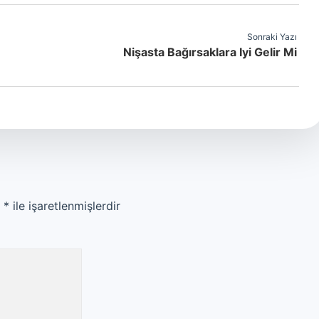
Sonraki Yazı
Nişasta Bağırsaklara Iyi Gelir Mi
r
*
ile işaretlenmişlerdir