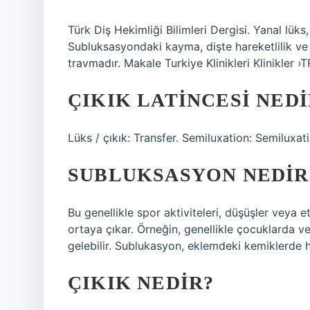
Türk Diş Hekimliği Bilimleri Dergisi. Yanal lük
Subluksasyondaki kayma, dişte hareketlilik ve 
travmadır. Makale Turkiye Klinikleri Klinikler 
ÇIKIK LATINCESI NEDI
Lüks / çıkık: Transfer. Semiluxation: Semiluxa
SUBLUKSASYON NEDIR
Bu genellikle spor aktiviteleri, düşüşler veya 
ortaya çıkar. Örneğin, genellikle çocuklarda
gelebilir. Sublukasyon, eklemdeki kemiklerde h
ÇIKIK NEDIR?