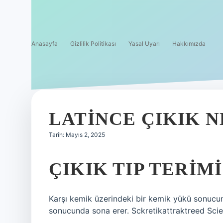
Anasayfa
Gizlilik Politikası
Yasal Uyarı
Hakkımızda
LATINCE ÇIKIK 
Tarih: Mayıs 2, 2025
ÇIKIK TIP TERIM
Karşı kemik üzerindeki bir kemik yükü sonucund
sonucunda sona erer. Sckretikattraktreed Scie