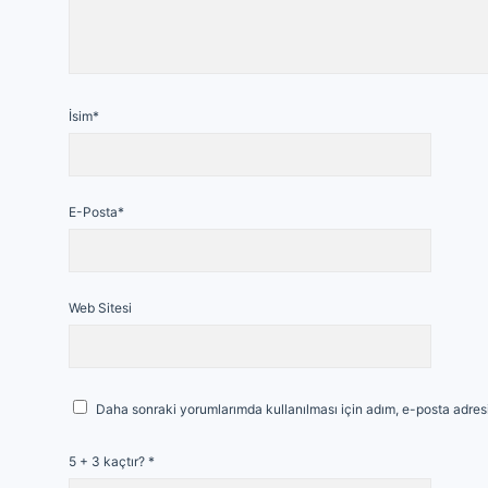
İsim*
E-Posta*
Web Sitesi
Daha sonraki yorumlarımda kullanılması için adım, e-posta adresi
5 + 3 kaçtır?
*