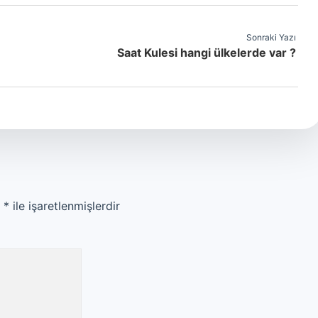
Sonraki Yazı
Saat Kulesi hangi ülkelerde var ?
r
*
ile işaretlenmişlerdir