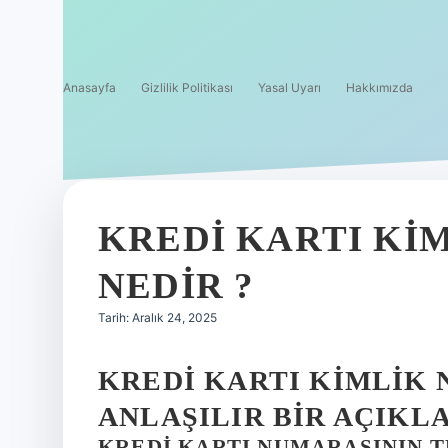
Anasayfa
Gizlilik Politikası
Yasal Uyarı
Hakkımızda
KREDI KARTI KI
NEDIR ?
Tarih: Aralık 24, 2025
KREDI KARTI KIMLIK 
ANLAŞILIR BIR AÇIKL
KREDI KARTI NUMARASININ T