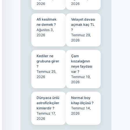
2026
2026
Afi kesilmek
Velayet davası
ne demek ?
açmak kaç TL
Ağustos 3,
?
2026
Temmuz 29,
2026
Kediler ne
Çam
grubuna girer
kozalağının
?
neye faydası
Temmuz 25,
var ?
2026
Temmuz 19,
2026
Dünyaca ünlü
Normal boy
astrofizikçiler
kitap ölçüsü ?
kimlerdir ?
Temmuz 14,
Temmuz 17,
2026
2026