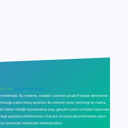
6 0 726
Telegram: @karabul
ermektedir. Bu nedenle, sitedeki içerikleri proaktif olarak denetleme
uğu kabul etmiş sayılırlar. Bu internet sitesi, herhangi bir marka,
kler haber niteliği taşımamakta olup, gerçek kurum ve kişiler hakkında
 bilgi paylaşım platformudur. Hukuka ve yasal düzenlemelere aykırı
süre içerisinde sitemizden kaldırılacaktır.