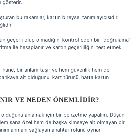
 gösterir.
turan bu rakamlar, kartın bireysel tanımlayıcısıdır.
lıdır.
ın geçerli olup olmadığını kontrol eden bir “doğrulama”
itma ile hesaplanır ve kartın geçerliliğini test etmek
ir hane, bir anlam taşır ve hem güvenlik hem de
bankaya ait olduğunu, kart türünü, hatta kartın
NIR VE NEDEN ÖNEMLIDIR?
li olduğunu anlamak için bir benzetme yapalım. Düşün
ibi. Hem sana özel hem de başka kimseye ait olmayan bir
 tanımlanmanı sağlayan anahtar rolünü oynar.