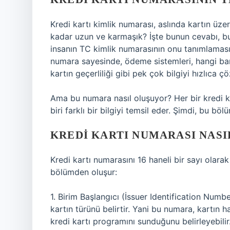
Kredi kartı kimlik numarası, aslında kartın üzer
kadar uzun ve karmaşık? İşte bunun cevabı, bu n
insanın TC kimlik numarasının onu tanımlaması g
numara sayesinde, ödeme sistemleri, hangi ban
kartın geçerliliği gibi pek çok bilgiyi hızlıca çöz
Ama bu numara nasıl oluşuyor? Her bir kredi ka
biri farklı bir bilgiyi temsil eder. Şimdi, bu bö
KREDI KARTI NUMARASI NASI
Kredi kartı numarasını 16 haneli bir sayı olara
bölümden oluşur:
1. Birim Başlangıcı (İssuer Identification Numbe
kartın türünü belirtir. Yani bu numara, kartın
kredi kartı programını sunduğunu belirleyebilir