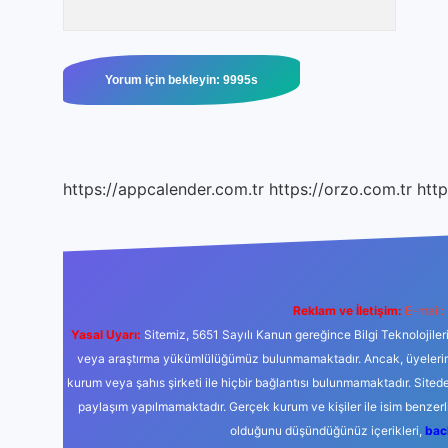
https://appcalender.com.tr
https://orzo.com.tr
http
Reklam ve İletişim:
E-mail:
Yasal Uyarı:
Sitemiz, 5651 Sayılı Kanun gereğince Bilgi Teknolojiler
veya araştırma yükümlülüğümüz bulunmamaktadır. Ancak, üyelerimiz y
kurum veya şahıs şirketi ile hiçbir bağlantısı bulunmamaktadır. Sited
paylaşım yapılmamaktadır. Gerçek kurum ve kişiler ile isim benzer
olduğunu düşündüğünüz içerikleri,
bac