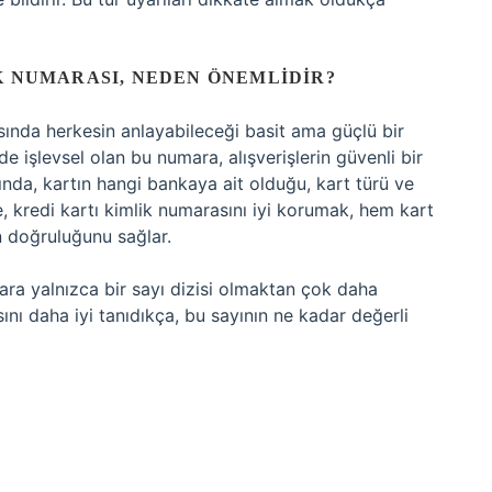
K NUMARASI, NEDEN ÖNEMLIDIR?
sında herkesin anlayabileceği basit ama güçlü bir
 işlevsel olan bu numara, alışverişlerin güvenli bir
ında, kartın hangi bankaya ait olduğu, kart türü ve
nle, kredi kartı kimlik numarasını iyi korumak, hem kart
n doğruluğunu sağlar.
a yalnızca bir sayı dizisi olmaktan çok daha
sını daha iyi tanıdıkça, bu sayının ne kadar değerli