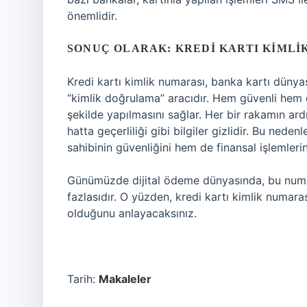
önemlidir.
SONUÇ OLARAK: KREDI KARTI KIMLI
Kredi kartı kimlik numarası, banka kartı dünya
“kimlik doğrulama” aracıdır. Hem güvenli hem de
şekilde yapılmasını sağlar. Her bir rakamın ard
hatta geçerliliği gibi bilgiler gizlidir. Bu nede
sahibinin güvenliğini hem de finansal işlemleri
Günümüzde dijital ödeme dünyasında, bu numar
fazlasıdır. O yüzden, kredi kartı kimlik numara
olduğunu anlayacaksınız.
Tarih:
Makaleler