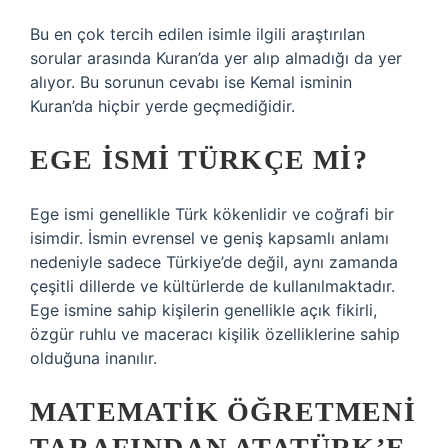
Bu en çok tercih edilen isimle ilgili araştırılan
sorular arasında Kuran’da yer alıp almadığı da yer
alıyor. Bu sorunun cevabı ise Kemal isminin
Kuran’da hiçbir yerde geçmediğidir.
EGE ISMI TÜRKÇE MI?
Ege ismi genellikle Türk kökenlidir ve coğrafi bir
isimdir. İsmin evrensel ve geniş kapsamlı anlamı
nedeniyle sadece Türkiye’de değil, aynı zamanda
çeşitli dillerde ve kültürlerde de kullanılmaktadır.
Ege ismine sahip kişilerin genellikle açık fikirli,
özgür ruhlu ve maceracı kişilik özelliklerine sahip
olduğuna inanılır.
MATEMATIK ÖĞRETMENI
TARAFINDAN ATATÜRK’E