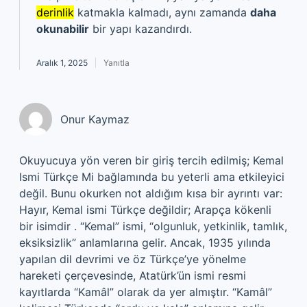
derinlik
katmakla kalmadı, aynı zamanda
daha
okunabilir
bir yapı kazandırdı.
Aralık 1, 2025
Yanıtla
Onur Kaymaz
Okuyucuya yön veren bir giriş tercih edilmiş; Kemal
Ismi Türkçe Mi bağlamında bu yeterli ama etkileyici
değil. Bunu okurken not aldığım kısa bir ayrıntı var:
Hayır, Kemal ismi Türkçe değildir; Arapça kökenli
bir isimdir . “Kemal” ismi, “olgunluk, yetkinlik, tamlık,
eksiksizlik” anlamlarına gelir. Ancak, 1935 yılında
yapılan dil devrimi ve öz Türkçe’ye yönelme
hareketi çerçevesinde, Atatürk’ün ismi resmi
kayıtlarda “Kamâl” olarak da yer almıştır. “Kamâl”