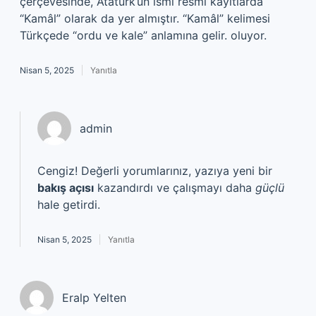
çerçevesinde, Atatürk’ün ismi resmi kayıtlarda
“Kamâl” olarak da yer almıştır. “Kamâl” kelimesi
Türkçede “ordu ve kale” anlamına gelir. oluyor.
Nisan 5, 2025
Yanıtla
admin
Cengiz! Değerli yorumlarınız, yazıya yeni bir
bakış açısı
kazandırdı ve çalışmayı daha
güçlü
hale getirdi.
Nisan 5, 2025
Yanıtla
Eralp Yelten