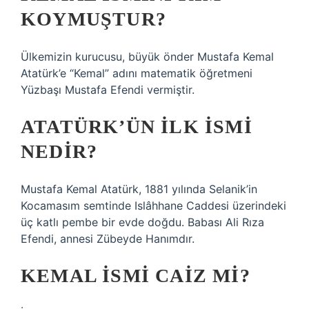
KOYMUŞTUR?
Ülkemizin kurucusu, büyük önder Mustafa Kemal
Atatürk’e “Kemal” adını matematik öğretmeni
Yüzbaşı Mustafa Efendi vermiştir.
ATATÜRK’ÜN ILK ISMI
NEDIR?
Mustafa Kemal Atatürk, 1881 yılında Selanik’in
Kocamasım semtinde Islâhhane Caddesi üzerindeki
üç katlı pembe bir evde doğdu. Babası Ali Rıza
Efendi, annesi Zübeyde Hanımdır.
KEMAL ISMI CAIZ MI?