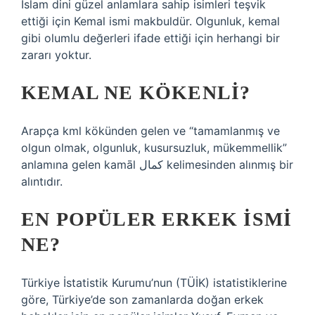
İslam dini güzel anlamlara sahip isimleri teşvik
ettiği için Kemal ismi makbuldür. Olgunluk, kemal
gibi olumlu değerleri ifade ettiği için herhangi bir
zararı yoktur.
KEMAL NE KÖKENLI?
Arapça kml kökünden gelen ve “tamamlanmış ve
olgun olmak, olgunluk, kusursuzluk, mükemmellik”
anlamına gelen kamāl كمال kelimesinden alınmış bir
alıntıdır.
EN POPÜLER ERKEK ISMI
NE?
Türkiye İstatistik Kurumu’nun (TÜİK) istatistiklerine
göre, Türkiye’de son zamanlarda doğan erkek