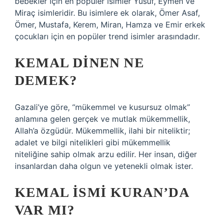
bebekler için en popüler isimler Yusuf, Eymen ve
Miraç isimleridir. Bu isimlere ek olarak, Ömer Asaf,
Ömer, Mustafa, Kerem, Miran, Hamza ve Emir erkek
çocukları için en popüler trend isimler arasındadır.
KEMAL DINEN NE
DEMEK?
Gazali’ye göre, “mükemmel ve kusursuz olmak”
anlamına gelen gerçek ve mutlak mükemmellik,
Allah’a özgüdür. Mükemmellik, ilahi bir niteliktir;
adalet ve bilgi nitelikleri gibi mükemmellik
niteliğine sahip olmak arzu edilir. Her insan, diğer
insanlardan daha olgun ve yetenekli olmak ister.
KEMAL ISMI KURAN’DA
VAR MI?