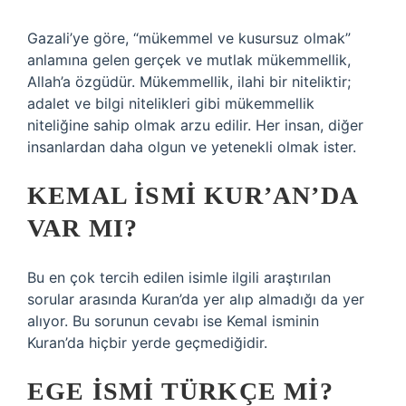
Gazali’ye göre, “mükemmel ve kusursuz olmak”
anlamına gelen gerçek ve mutlak mükemmellik,
Allah’a özgüdür. Mükemmellik, ilahi bir niteliktir;
adalet ve bilgi nitelikleri gibi mükemmellik
niteliğine sahip olmak arzu edilir. Her insan, diğer
insanlardan daha olgun ve yetenekli olmak ister.
KEMAL ISMI KUR’AN’DA
VAR MI?
Bu en çok tercih edilen isimle ilgili araştırılan
sorular arasında Kuran’da yer alıp almadığı da yer
alıyor. Bu sorunun cevabı ise Kemal isminin
Kuran’da hiçbir yerde geçmediğidir.
EGE ISMI TÜRKÇE MI?