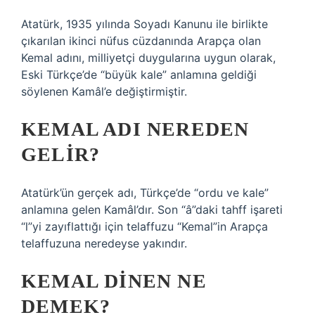
Atatürk, 1935 yılında Soyadı Kanunu ile birlikte
çıkarılan ikinci nüfus cüzdanında Arapça olan
Kemal adını, milliyetçi duygularına uygun olarak,
Eski Türkçe’de “büyük kale” anlamına geldiği
söylenen Kamâl’e değiştirmiştir.
KEMAL ADI NEREDEN
GELIR?
Atatürk’ün gerçek adı, Türkçe’de “ordu ve kale”
anlamına gelen Kamâl’dır. Son “â”daki tahff işareti
“l”yi zayıflattığı için telaffuzu “Kemal”in Arapça
telaffuzuna neredeyse yakındır.
KEMAL DINEN NE
DEMEK?