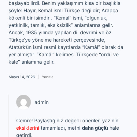
başlayabilirdi. Benim yaklaşımım kısa bir başlıkla
şöyle: Hayır, Kemal ismi Türkçe değildir; Arapça
kökenli bir isimdir . “Kemal” ismi, “olgunluk,
yetkinlik, tamlık, eksiksizlik” anlamlarına gelir.
Ancak, 1935 yılında yapılan dil devrimi ve öz
Türkçe’ye yönelme hareketi çerçevesinde,
Atatürk’ün ismi resmi kayıtlarda “Kamâl” olarak da
yer almıştır. “Kamâl” kelimesi Türkçede “ordu ve
kale” anlamına gelir.
Mayıs 14, 2026
Yanıtla
admin
Cemre! Paylaştığınız değerli öneriler, yazının
eksiklerini
tamamladı, metni
daha güçlü
hale
getirdi.