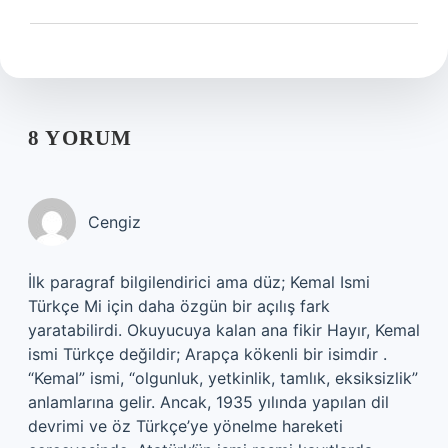
8 YORUM
Cengiz
İlk paragraf bilgilendirici ama düz; Kemal Ismi
Türkçe Mi için daha özgün bir açılış fark
yaratabilirdi. Okuyucuya kalan ana fikir Hayır, Kemal
ismi Türkçe değildir; Arapça kökenli bir isimdir .
“Kemal” ismi, “olgunluk, yetkinlik, tamlık, eksiksizlik”
anlamlarına gelir. Ancak, 1935 yılında yapılan dil
devrimi ve öz Türkçe’ye yönelme hareketi