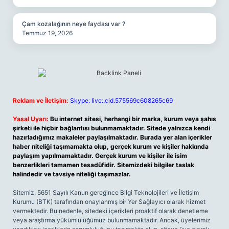
Çam kozalağının neye faydası var ?
Temmuz 19, 2026
Reklam ve İletişim:
Skype: live:.cid.575569c608265c69
Yasal Uyarı:
Bu internet sitesi, herhangi bir marka, kurum veya şahıs
şirketi ile hiçbir bağlantısı bulunmamaktadır. Sitede yalnızca kendi
hazırladığımız makaleler paylaşılmaktadır. Burada yer alan içerikler
haber niteliği taşımamakta olup, gerçek kurum ve kişiler hakkında
paylaşım yapılmamaktadır. Gerçek kurum ve kişiler ile isim
benzerlikleri tamamen tesadüfidir. Sitemizdeki bilgiler taslak
halindedir ve tavsiye niteliği taşımazlar.
Sitemiz, 5651 Sayılı Kanun gereğince Bilgi Teknolojileri ve İletişim
Kurumu (BTK) tarafından onaylanmış bir Yer Sağlayıcı olarak hizmet
vermektedir. Bu nedenle, sitedeki içerikleri proaktif olarak denetleme
veya araştırma yükümlülüğümüz bulunmamaktadır. Ancak, üyelerimiz