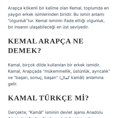
Arapça kökenli bir kelime olan Kemal, toplumda en
yaygın erkek isimlerinden biridir. Bu ismin anlamı
“olgunluk”tur. Kemal isminin ifade ettiği olgunluk,
bir insanın ulaşabileceği en üst seviyedir.
KEMAL ARAPÇA NE
DEMEK?
Kamal, birçok dilde kullanılan bir erkek ismidir.
Kamal, Arapçada “mükemmellik, üstünlük, ayrıcalık”
ve “başarı, sonuç, başarı” (كمال‌ kamāl) anlamına
gelir.
KAMAL TÜRKÇE MI?
Gerçekte, “Kamâl” isminin devlet ajansı Anadolu