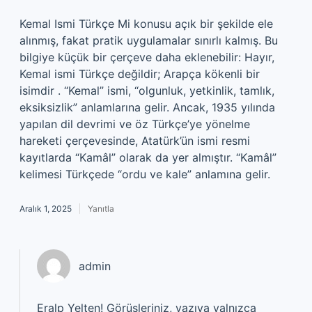
Kemal Ismi Türkçe Mi konusu açık bir şekilde ele
alınmış, fakat pratik uygulamalar sınırlı kalmış. Bu
bilgiye küçük bir çerçeve daha eklenebilir: Hayır,
Kemal ismi Türkçe değildir; Arapça kökenli bir
isimdir . “Kemal” ismi, “olgunluk, yetkinlik, tamlık,
eksiksizlik” anlamlarına gelir. Ancak, 1935 yılında
yapılan dil devrimi ve öz Türkçe’ye yönelme
hareketi çerçevesinde, Atatürk’ün ismi resmi
kayıtlarda “Kamâl” olarak da yer almıştır. “Kamâl”
kelimesi Türkçede “ordu ve kale” anlamına gelir.
Aralık 1, 2025
Yanıtla
admin
Eralp Yelten! Görüşleriniz, yazıya yalnızca