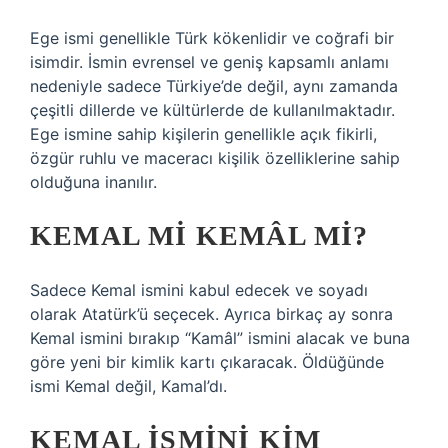
Ege ismi genellikle Türk kökenlidir ve coğrafi bir
isimdir. İsmin evrensel ve geniş kapsamlı anlamı
nedeniyle sadece Türkiye’de değil, aynı zamanda
çeşitli dillerde ve kültürlerde de kullanılmaktadır.
Ege ismine sahip kişilerin genellikle açık fikirli,
özgür ruhlu ve maceracı kişilik özelliklerine sahip
olduğuna inanılır.
KEMAL MI KEMÂL MI?
Sadece Kemal ismini kabul edecek ve soyadı
olarak Atatürk’ü seçecek. Ayrıca birkaç ay sonra
Kemal ismini bırakıp “Kamâl” ismini alacak ve buna
göre yeni bir kimlik kartı çıkaracak. Öldüğünde
ismi Kemal değil, Kamal’dı.
KEMAL ISMINI KIM