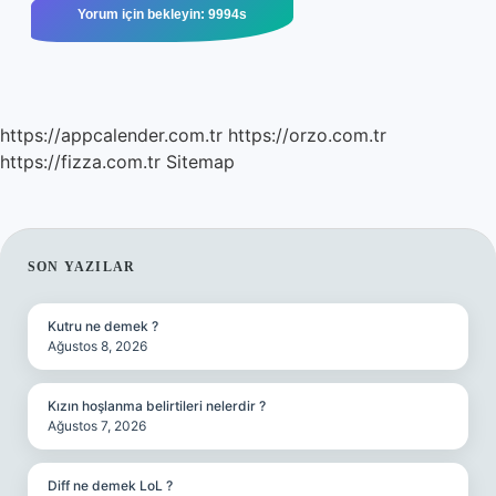
https://appcalender.com.tr
https://orzo.com.tr
https://fizza.com.tr
Sitemap
SIDEBAR
SON YAZILAR
Kutru ne demek ?
Ağustos 8, 2026
Kızın hoşlanma belirtileri nelerdir ?
Ağustos 7, 2026
Diff ne demek LoL ?