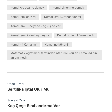
Kemal Arapça ne demek
Kemal dinen ne demek
Kemal ismi caiz mi
Kemal ismi Kuranda var mı
Kemal ismi Türkiyede kaç kişide var
Kemal ismini kim koymuştur
Kemal isminin kökeni nedir
Kemal mi Kemâl mi
Kemal ne kökenli
Matematik öğretmeni tarafından Atatürke verilen Kemal adının
anlamı nedir
Önceki Yazı
Sertifika Iptal Olur Mu
Sonraki Yazı
Kaç Çeşit Sınıflandırma Var