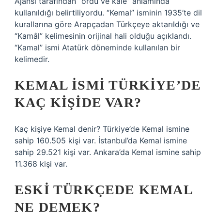
Ajansı tarafından “ordu ve kale” anlamında
kullanıldığı belirtiliyordu. “Kemal” isminin 1935’te dil
kurallarına göre Arapçadan Türkçeye aktarıldığı ve
“Kamâl” kelimesinin orijinal hali olduğu açıklandı.
“Kamal” ismi Atatürk döneminde kullanılan bir
kelimedir.
KEMAL ISMI TÜRKIYE’DE
KAÇ KIŞIDE VAR?
Kaç kişiye Kemal denir? Türkiye’de Kemal ismine
sahip 160.505 kişi var. İstanbul’da Kemal ismine
sahip 29.521 kişi var. Ankara’da Kemal ismine sahip
11.368 kişi var.
ESKI TÜRKÇEDE KEMAL
NE DEMEK?