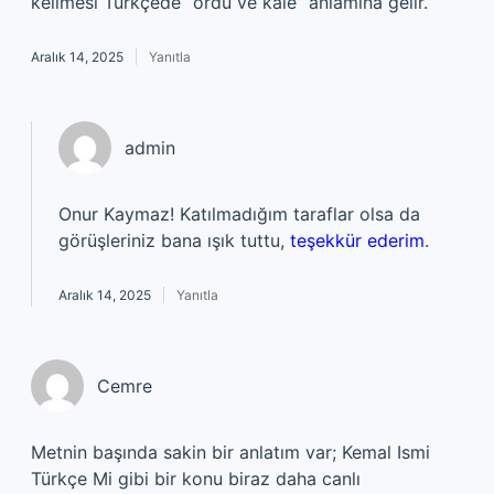
kelimesi Türkçede “ordu ve kale” anlamına gelir.
Aralık 14, 2025
Yanıtla
admin
Onur Kaymaz! Katılmadığım taraflar olsa da
görüşleriniz bana ışık tuttu,
teşekkür ederim
.
Aralık 14, 2025
Yanıtla
Cemre
Metnin başında sakin bir anlatım var; Kemal Ismi
Türkçe Mi gibi bir konu biraz daha canlı