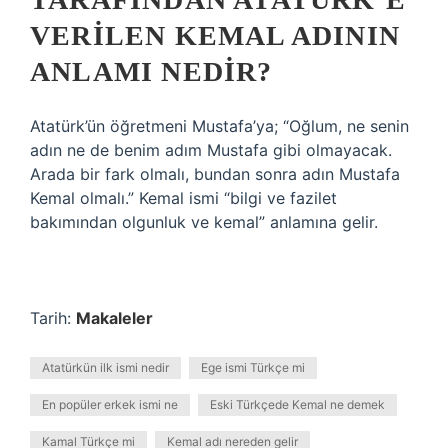
VERILEN KEMAL ADININ
ANLAMI NEDIR?
Atatürk’ün öğretmeni Mustafa’ya; “Oğlum, ne senin
adın ne de benim adım Mustafa gibi olmayacak.
Arada bir fark olmalı, bundan sonra adın Mustafa
Kemal olmalı.” Kemal ismi “bilgi ve fazilet
bakımından olgunluk ve kemal” anlamına gelir.
Tarih:
Makaleler
Atatürkün ilk ismi nedir
Ege ismi Türkçe mi
En popüler erkek ismi ne
Eski Türkçede Kemal ne demek
Kamal Türkçe mi
Kemal adı nereden gelir