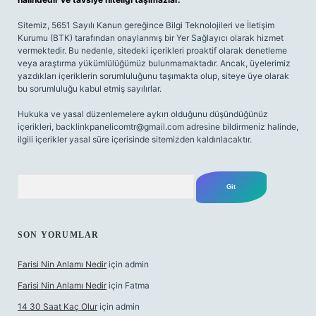
Sitemiz, 5651 Sayılı Kanun gereğince Bilgi Teknolojileri ve İletişim
Kurumu (BTK) tarafından onaylanmış bir Yer Sağlayıcı olarak hizmet
vermektedir. Bu nedenle, sitedeki içerikleri proaktif olarak denetleme
veya araştırma yükümlülüğümüz bulunmamaktadır. Ancak, üyelerimiz
yazdıkları içeriklerin sorumluluğunu taşımakta olup, siteye üye olarak
bu sorumluluğu kabul etmiş sayılırlar.
Hukuka ve yasal düzenlemelere aykırı olduğunu düşündüğünüz
içerikleri,
backlinkpanelicomtr@gmail.com
adresine bildirmeniz halinde,
ilgili içerikler yasal süre içerisinde sitemizden kaldırılacaktır.
Arama
SON YORUMLAR
Farisi Nin Anlamı Nedir
için
admin
Farisi Nin Anlamı Nedir
için
Fatma
14 30 Saat Kaç Olur
için
admin