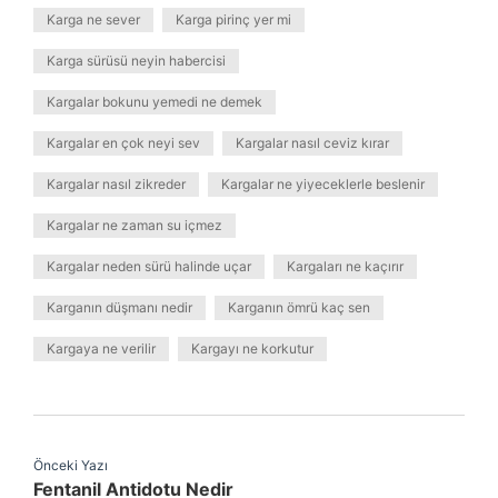
Karga ne sever
Karga pirinç yer mi
Karga sürüsü neyin habercisi
Kargalar bokunu yemedi ne demek
Kargalar en çok neyi sev
Kargalar nasıl ceviz kırar
Kargalar nasıl zikreder
Kargalar ne yiyeceklerle beslenir
Kargalar ne zaman su içmez
Kargalar neden sürü halinde uçar
Kargaları ne kaçırır
Karganın düşmanı nedir
Karganın ömrü kaç sen
Kargaya ne verilir
Kargayı ne korkutur
Önceki Yazı
Fentanil Antidotu Nedir