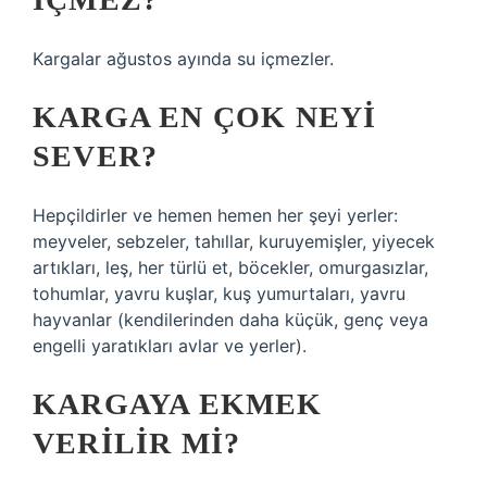
Kargalar ağustos ayında su içmezler.
KARGA EN ÇOK NEYI
SEVER?
Hepçildirler ve hemen hemen her şeyi yerler:
meyveler, sebzeler, tahıllar, kuruyemişler, yiyecek
artıkları, leş, her türlü et, böcekler, omurgasızlar,
tohumlar, yavru kuşlar, kuş yumurtaları, yavru
hayvanlar (kendilerinden daha küçük, genç veya
engelli yaratıkları avlar ve yerler).
KARGAYA EKMEK
VERILIR MI?