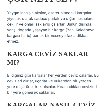
Yaygın inanışın aksine, esaret altındaki kargalar
yiyecek olarak sadece parlak ve diğer nesnelere
çekilir ve onları saklayıp çalarlar. Bunun dışında,
vahşi doğada yaşayan bir karga (Yeni Kaledonya
kargası hariç) parlak bir nesneye fazla dikkat
etmez.
KARGA CEVIZ SAKLAR
MI?
Bildiğiniz gibi kargalar her yerden ceviz çalarlar. Bu
cevizleri alırlar, uçarlar ve yukarıdan bir yerden
yere düşürürler ki kırılsınlar. Kıramadıkları cevizleri
bir yere gömerek saklarlar.
KARGALAR NASIL CEVIZ