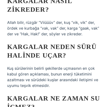
KARGALAR NASIL
ZIKREDER?
Allah bilir, rüzgâr “Viiüüüv” der, kuş “vik, vik” der,
ördek ve kurbağa “vak, vak” der, karga “gaak, vak”
der ve “Hak, Hak!” der, söyler ve zikreder.
KARGALAR NEDEN SÜRÜ
HALINDE UÇAR?
Kuş sürülerinin belirli şekillerde uçmasının en çok
kabul gören açıklaması, bunun enerji tüketimini
azaltması ve sürüdeki kuşlar arasındaki iletişimi ve
uyumu teşvik etmesidir.
KARGALAR NE ZAMAN SU
IÇMEZ?