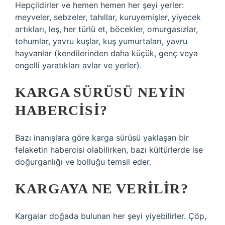
Hepçildirler ve hemen hemen her şeyi yerler:
meyveler, sebzeler, tahıllar, kuruyemişler, yiyecek
artıkları, leş, her türlü et, böcekler, omurgasızlar,
tohumlar, yavru kuşlar, kuş yumurtaları, yavru
hayvanlar (kendilerinden daha küçük, genç veya
engelli yaratıkları avlar ve yerler).
KARGA SÜRÜSÜ NEYIN
HABERCISI?
Bazı inanışlara göre karga sürüsü yaklaşan bir
felaketin habercisi olabilirken, bazı kültürlerde ise
doğurganlığı ve bolluğu temsil eder.
KARGAYA NE VERILIR?
Kargalar doğada bulunan her şeyi yiyebilirler. Çöp,