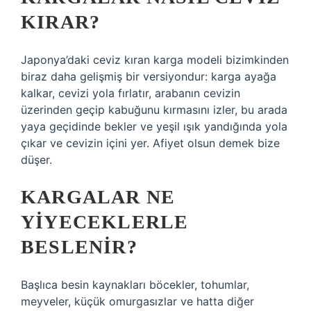
KIRAR?
Japonya’daki ceviz kıran karga modeli bizimkinden
biraz daha gelişmiş bir versiyondur: karga ayağa
kalkar, cevizi yola fırlatır, arabanın cevizin
üzerinden geçip kabuğunu kırmasını izler, bu arada
yaya geçidinde bekler ve yeşil ışık yandığında yola
çıkar ve cevizin içini yer. Afiyet olsun demek bize
düşer.
KARGALAR NE
YIYECEKLERLE
BESLENIR?
Başlıca besin kaynakları böcekler, tohumlar,
meyveler, küçük omurgasızlar ve hatta diğer