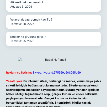
Afi kesilmek ne demek ?
Ağustos 3, 2026
Velayet davası açmak kaç TL ?
Temmuz 29, 2026
Kediler ne grubuna girer ?
Temmuz 25, 2026
Reklam ve İletişim:
Skype: live:.cid.575569c608265c69
Yasal Uyarı:
Bu internet sitesi, herhangi bir marka, kurum veya şahıs
şirketi ile hiçbir bağlantısı bulunmamaktadır. Sitede yalnızca kendi
hazırladığımız makaleler paylaşılmaktadır. Burada yer alan içerikler
haber niteliği taşımamakta olup, gerçek kurum ve kişiler hakkında
paylaşım yapılmamaktadır. Gerçek kurum ve kişiler ile isim
benzerlikleri tamamen tesadüfidir. Sitemizdeki bilgiler taslak
halindedir ve tavsiye niteliği taşımazlar.