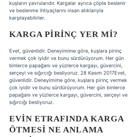
kuşların yavrularıdır. Kargalar ayrıca çöple beslenir
ve beslenme ihtiyaçlarını insan atıklarıyla
karşılayabilirler.
KARGA PIRINÇ YER MI?
Evet, güvenlidir. Deneyimime göre, kuşlara pirinç
vermek çok iyidir ve bunu sürdürüyorum. Her gün
binlerce papağanı ve yüzlerce kargayı, güvercini,
serçeyi ve sığırcığı besliyoruz. 28 Kasım 2017Evet,
güvenlidir. Deneyimime göre, kuşlara pirinç vermek
çok iyidir ve bunu sürdürüyorum. Her gün binlerce
papağanı ve yüzlerce kargayı, güvercini, serçeyi ve
sığırcığı besliyoruz.
EVIN ETRAFINDA KARGA
ÖTMESI NE ANLAMA