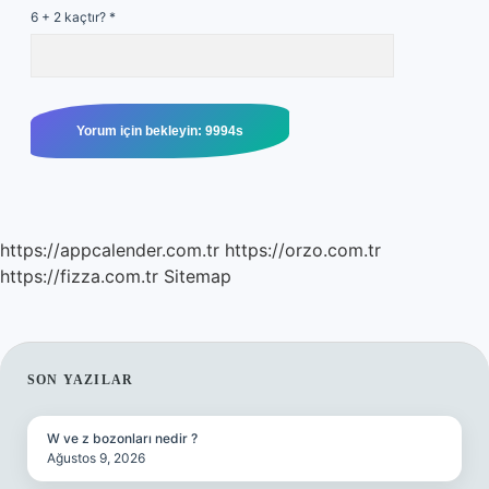
6 + 2 kaçtır?
*
https://appcalender.com.tr
https://orzo.com.tr
https://fizza.com.tr
Sitemap
SIDEBAR
SON YAZILAR
W ve z bozonları nedir ?
Ağustos 9, 2026