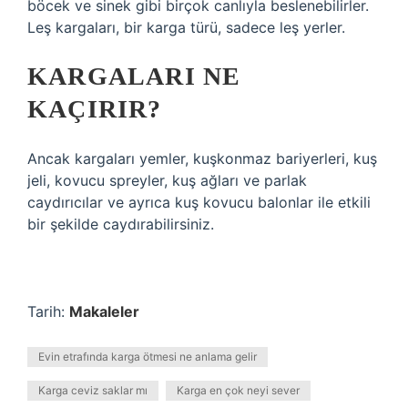
böcek ve sinek gibi birçok canlıyla beslenebilirler.
Leş kargaları, bir karga türü, sadece leş yerler.
KARGALARI NE
KAÇIRIR?
Ancak kargaları yemler, kuşkonmaz bariyerleri, kuş
jeli, kovucu spreyler, kuş ağları ve parlak
caydırıcılar ve ayrıca kuş kovucu balonlar ile etkili
bir şekilde caydırabilirsiniz.
Tarih:
Makaleler
Evin etrafında karga ötmesi ne anlama gelir
Karga ceviz saklar mı
Karga en çok neyi sever